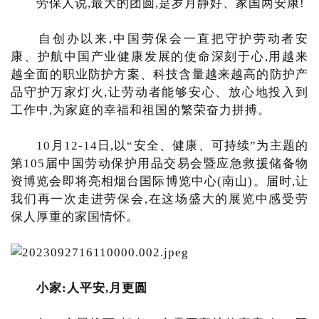
劳保人说,最大的团圆,是岁月静好、家国两安康!
自创办以来,中国劳保会一直把守护劳动者安
康、护航中国产业健康发展的使命深刻于心,用越来
越全面的职业防护方案、科技含量越来越高的防护产
品守护万家灯火,让劳动者能够安心、放心地投入到
工作中,为家庭的幸福和祖国的繁荣奋力拼搏。
10月12-14日,以“安全、健康、可持续”为主题的
第105届中国劳动保护用品交易会暨应急救援储备物
资博览会即将亮相烟台国际博览中心(南山)。届时,让
我们再一次走进劳保会,在这场盛大的展览中感受劳
保人厚重的家国情怀。
小家:人平安,月更圆