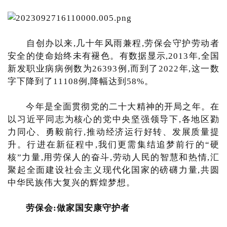
自创办以来,几十年风雨兼程,劳保会守护劳动者
安全的使命始终未有褪色。有数据显示,2013年,全国
新发职业病病例数为26393例,而到了2022年,这一数
字下降到了11108例,降幅达到58%。
今年是全面贯彻党的二十大精神的开局之年。在
以习近平同志为核心的党中央坚强领导下,各地区勠
力同心、勇毅前行,推动经济运行好转、发展质量提
升。行进在新征程中,我们更需集结追梦前行的“硬
核”力量,用劳保人的奋斗,劳动人民的智慧和热情,汇
聚起全面建设社会主义现代化国家的磅礴力量,共圆
中华民族伟大复兴的辉煌梦想。
劳保会:做家国安康守护者