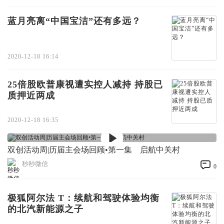
蓝月亮离“中国宝洁”还有多远？
2020-12-18 16:14
25倍股欧普康视遭实控人减持 持股已
质押近两成
2020-12-18 16:35
双创活动周|历届主会场回顾•第一集 启航中关村
秒秒微信
0
极狐阿尔法 T：续航和驾驶体验均衡
的北汽新能源之子