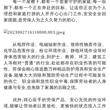
每一个屋檐下,都有一个需要守护的家庭;每一双
脚下,都有一个正在奔赴的目标。让这些正在为个人
理想和家庭打拼的人开开心心出门工作,安安全全回
家团圆,是劳保人为之久久努力的初心。
从电焊作业、电磁辐射作业、致癌性物质作业、
化学品危害作业、粉尘环境作业、静电环境作业等对
身体危害较大的行业,到护士、教师、环卫、建筑工
人等相对“普通”的行业,处处都存在职业伤害的可能
性。劳保会精心筛选数万种精品防护用具和安全生产
设备,能够大大消除和预防劳动生产过程中可能发生
的伤亡、职业病和急性职业中毒,保障劳动者的人身
健康与安全,也免除了家属的后顾之忧。
此外,得心应手的劳保产品、安心无忧的作业环
境,能够让劳动者以更放松、更愉快的状态投入工作