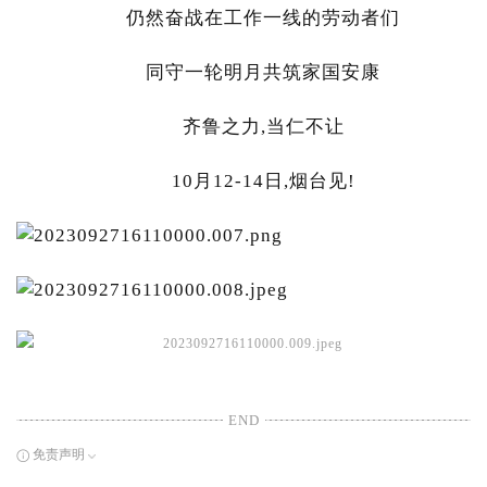
仍然奋战在工作一线的劳动者们
同守一轮明月共筑家国安康
齐鲁之力,当仁不让
10月12-14日,烟台见!
END
免责声明