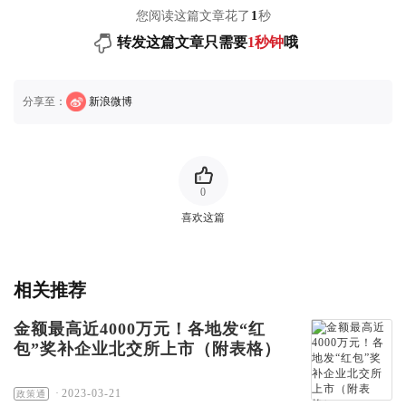
您阅读这篇文章花了
1
秒
转发这篇文章只需要
1秒钟
哦
分享至：
新浪微博
0
喜欢这篇
相关推荐
金额最高近4000万元！各地发“红
包”奖补企业北交所上市（附表格）
·
2023-03-21
政策通