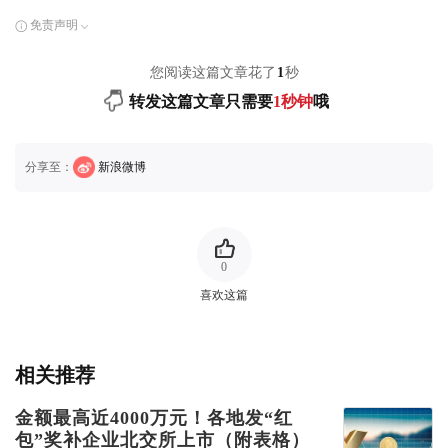
免责声明
您阅读这篇文章花了
1
秒
转发这篇文章只需要
1秒钟
哦
分享至：
新浪微博
0
喜欢这篇
相关推荐
金额最高近4000万元！各地发“红
包”奖补企业北交所上市（附表格）