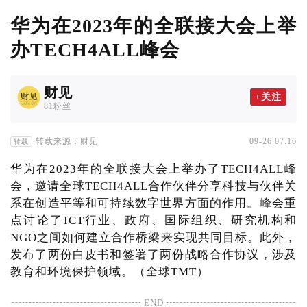
华为在2023年的全联接大会上举
办TECH4ALL峰会
财见
+关注
81粉丝
转载来源：财见
09-26 07:16
转载
华为在2023年的全联接大会上举办了TECH4ALL峰
会，邀请全球TECH4ALL合作伙伴分享科技与伙伴关
系在创造平等和可持续数字世界方面的作用。峰会重
点讨论了ICT行业、政府、国际组织、研究机构和
NGO之间如何建立合作桥梁来实现共同目标。此外，
发布了两份白皮书和签署了两份战略合作协议，涉及
教育和环境保护领域。（全球TMT）
END