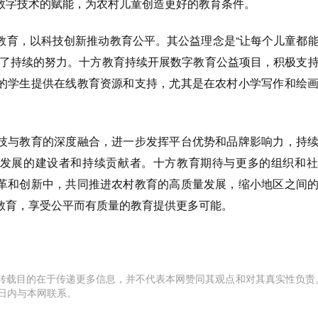
数字技术的赋能，为农村儿童创造更好的教育条件。
教育，以科技创新推动教育公平。其公益理念是“让每个儿童都
出了持续的努力。十方教育持续开展数字教育公益项目，积极支
的学生提供在线教育资源和支持，尤其是在农村小学写作和绘
技与教育的深度融合，进一步发挥平台优势和品牌影响力，持
发展的建设者和持续贡献者。十方教育期待与更多的组织和社
革和创新中，共同推进农村教育的高质量发展，缩小地区之间
教育，享受公平而有质量的教育提供更多可能。
转载目的在于传递更多信息，并不代表本网赞同其观点和对其真实性负责
日内与本网联系。