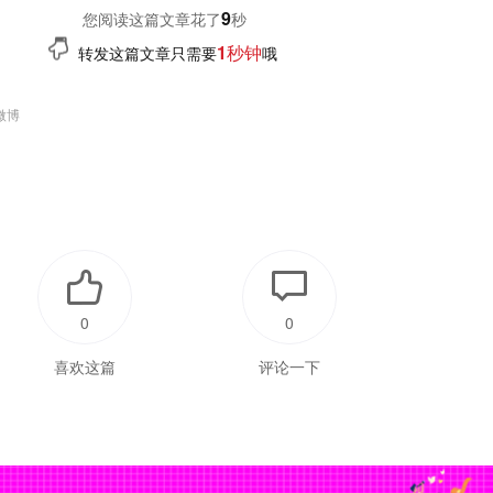
9
您阅读这篇文章花了
秒
1秒钟
转发这篇文章只需要
哦
微博
0
0
喜欢这篇
评论一下