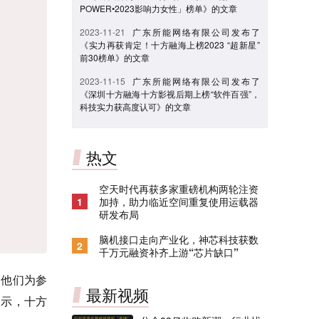
POWER•2023影响力女性」榜单》的文章
2023-11-21
广东所能网络有限公司发布了
《实力再获肯定！十方融海上榜2023 “超新星”
前30榜单》的文章
2023-11-15
广东所能网络有限公司发布了
《深圳十方融海十方影视后期上榜“软件百强”，
科技实力获高度认可》的文章
热文
空天时代再获多家重磅机构两轮注资
1
加持，助力临近空间重复使用运载器
研发布局
脑机接口走向产业化，神芯科技获数
2
千万元融资补齐上游“芯片缺口”
，他们为参
最新视频
表示，十方