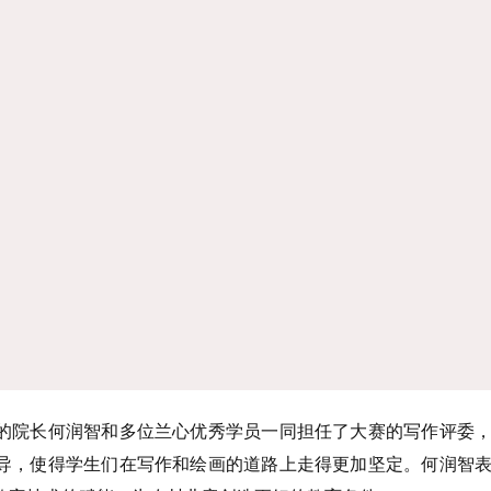
的院长何润智和多位兰心优秀学员一同担任了大赛的写作评委
导，使得学生们在写作和绘画的道路上走得更加坚定。何润智