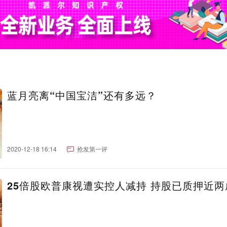
蓝月亮离“中国宝洁”还有多远？
2020-12-18 16:14
抢发第一评
25倍股欧普康视遭实控人减持 持股已质押近两