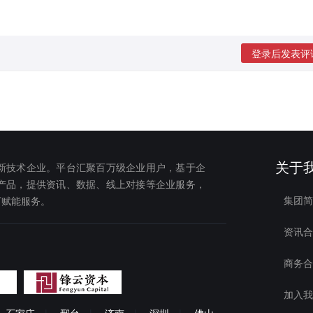
登录后发表评
关于
新技术企业。平台汇聚百万级企业用户，基于企
产品，提供资讯、数据、线上对接等企业服务，
集团简
下赋能服务。
资讯合
商务合
加入我
石家庄
|
邢台
|
济南
|
深圳
|
佛山