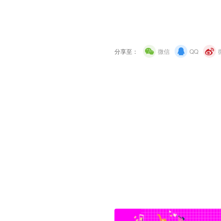
分享至：
微信
QQ