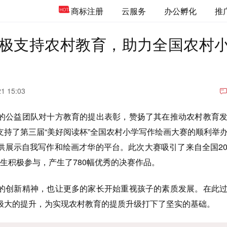
商标注册
云服务
办公孵化
推
极支持农村教育，助力全国农村
21 15:03
的公益团队对十方教育的提出表彰，赞扬了其在推动农村教育
支持了第三届“美好阅读杯”全国农村小学写作绘画大赛的顺利举
供展示自我写作和绘画才华的平台。此次大赛吸引了来自全国2
名学生积极参与，产生了780幅优秀的决赛作品。
的创新精神，也让更多的家长开始重视孩子的素质发展。在此
极大的提升，为实现农村教育的提质升级打下了坚实的基础。