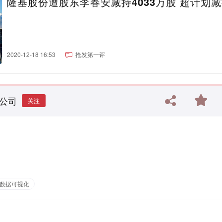
隆基股份遭股东李春安减持4033万股 超计划
2020-12-18 16:53
抢发第一评
公司
关注
数据可视化