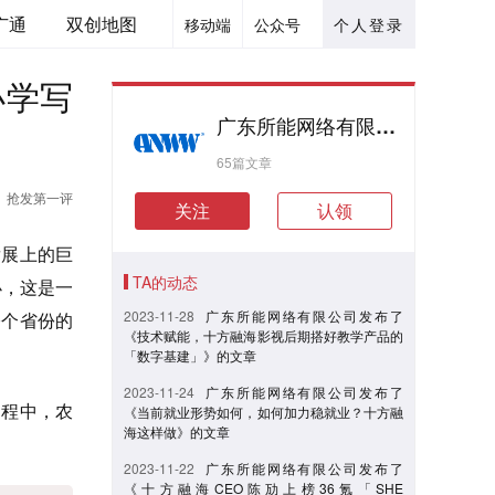
广通
双创地图
移动端
公众号
个人登录
小学写
广东所能网络有限公司
65篇文章
抢发第一评
关注
认领
发展上的巨
TA的动态
办，这是一
2023-11-28
广东所能网络有限公司发布了
0个省份的
《技术赋能，十方融海影视后期搭好教学产品的
「数字基建」》的文章
2023-11-24
广东所能网络有限公司发布了
过程中，农
《当前就业形势如何，如何加力稳就业？十方融
海这样做》的文章
2023-11-22
广东所能网络有限公司发布了
《十方融海CEO陈劢上榜36氪「SHE