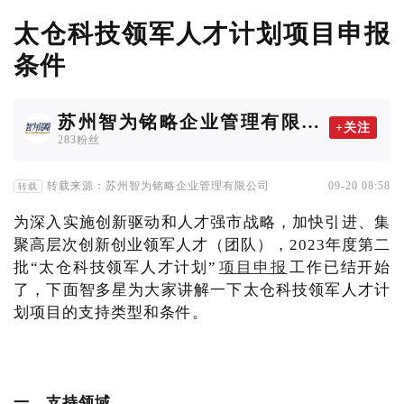
太仓科技领军人才计划项目申报
条件
苏州智为铭略企业管理有限公
+关注
司
283粉丝
转载来源：苏州智为铭略企业管理有限公司
09-20 08:58
转载
为深入实施创新驱动和人才强市战略，加快引进、集
聚高层次创新创业领军人才（团队），2023年度第二
批“太仓科技领军人才计划”
项目申报
工作已结开始
了，下面智多星为大家讲解一下太仓科技领军人才计
划项目的支持类型和条件。
一、支持领域