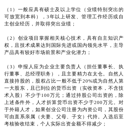
（1）一般应具有硕士及以上学位（业绩特别突出的
可放宽到本科），3年以上研发、管理工作经历或自
主创业经历，并取得突出业绩；
（2）创业项目掌握相关核心技术，具有自主知识产
权，且技术成果达到国际先进或国内领先水平，主导
产品具有较好市场前景和产业化潜力；
（3）申报人应为企业主要负责人（担任董事长、执
行董事、总经理职务），且主要精力在太仓。自然人
直接持股的，股权占比一般不低于20%或为自然人第
一大股东，且已到位的货币出资（实收资本，不含技
术入股）不少于100万元；通过持股公司出资的，除
上述条件外，人才折算货币出资不少于200万元。对
于外籍人才，如果创业公司注册为内资公司，其股份
可由直系亲属（夫妻、父母、子女）代持。入选后至
考核验收结束，个人实际出资金额不得减少；