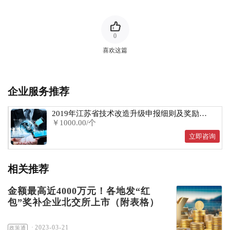
0
喜欢这篇
企业服务推荐
2019年江苏省技术改造升级申报细则及奖励政
￥1000.00/个
策
立即咨询
相关推荐
金额最高近4000万元！各地发“红
包”奖补企业北交所上市（附表格）
·
2023-03-21
政策通