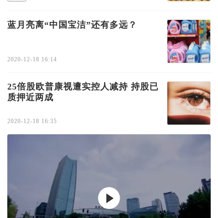
蓝月亮离“中国宝洁”还有多远？
2020-12-18 16:14
25倍股欧普康视遭实控人减持 持股已
质押近两成
2020-12-18 16:35