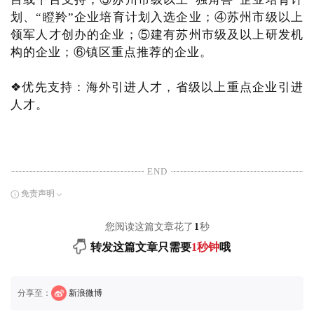
划、“瞪羚”企业培育计划入选企业；④苏州市级以上
领军人才创办的企业；⑤建有苏州市级及以上研发机
构的企业；⑥镇区重点推荐的企业。
❖优先支持：海外引进人才，省级以上重点企业引进
人才。
END
免责声明
您阅读这篇文章花了
1
秒
转发这篇文章只需要
1秒钟
哦
分享至：
新浪微博