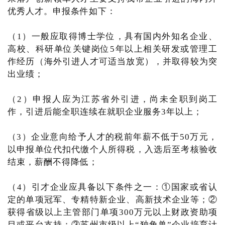
优秀人才。申报条件如下：
（1）一般应取得博士学位，具有国内外知名企业、
高校、科研单位关键岗位5年以上相关研发或管理工
作经历（海外引进人才可适当放宽），并取得较为突
出业绩；
（2）申报人应为江苏省外引进，尚未全职到岗工
作，引进后能全职连续在就职企业服务3年以上；
（3）企业意向给予人才的税前年薪不低于50万元，
以申报单位代扣代缴个人所得税，入选后至考核验收
结束，薪酬不得降低；
（4）引才企业应具备以下条件之一：①国家或省认
定的单项冠军、专精特新企业、高新技术企业等；②
获得省级以上主管部门单项300万元以上财政资助项
目或平台支持；③苏州市级以上“独角兽”企业培育计