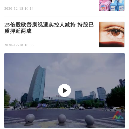
2020-12-18 16:14
25倍股欧普康视遭实控人减持 持股已
质押近两成
2020-12-18 16:35