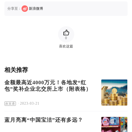
分享至：
新浪微博
0
喜欢这篇
相关推荐
金额最高近4000万元！各地发“红
包”奖补企业北交所上市（附表格）
·
2023-03-21
政策通
蓝月亮离“中国宝洁”还有多远？