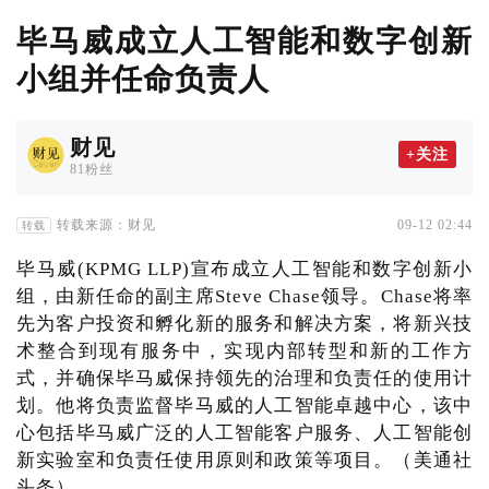
毕马威成立人工智能和数字创新
小组并任命负责人
财见
+关注
81粉丝
转载来源：财见
09-12 02:44
转载
毕马威(KPMG LLP)宣布成立人工智能和数字创新小
组，由新任命的副主席Steve Chase领导。Chase将率
先为客户投资和孵化新的服务和解决方案，将新兴技
术整合到现有服务中，实现内部转型和新的工作方
式，并确保毕马威保持领先的治理和负责任的使用计
划。他将负责监督毕马威的人工智能卓越中心，该中
心包括毕马威广泛的人工智能客户服务、人工智能创
新实验室和负责任使用原则和政策等项目。（美通社
头条）