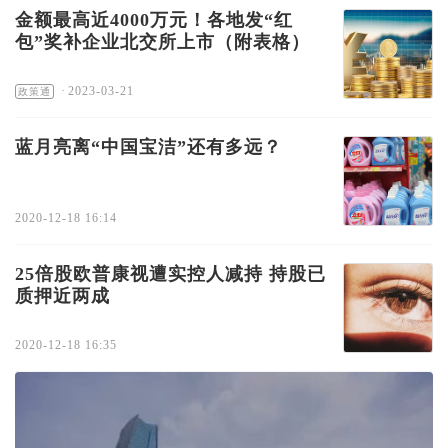
金额最高近4000万元！各地发“红
包”奖补企业北交所上市（附表格）
·
2023-03-21
政策通
蓝月亮离“中国宝洁”还有多远？
2020-12-18 16:14
25倍股欧普康视遭实控人减持 持股已
质押近两成
2020-12-18 16:35