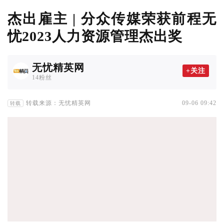
杰出雇主 | 分众传媒荣获前程无
忧2023人力资源管理杰出奖
无忧精英网
+关注
14粉丝
转载来源：无忧精英网
09-06 09:42
转载