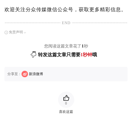
欢迎关注分众传媒微信公众号，获取更多精彩信息。
END
免责声明
您阅读这篇文章花了
1
秒
转发这篇文章只需要
1秒钟
哦
分享至：
新浪微博
0
喜欢这篇