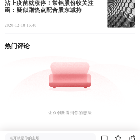
沾上疫苗就涨停！常铝股份收关注
函：疑似蹭热点配合股东减持
2020-12-18 16:48
热门评论
让双创圈看到你的想法
点开就是你的主场