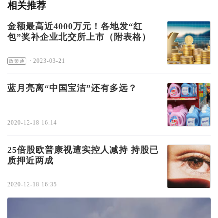
相关推荐
金额最高近4000万元！各地发“红
包”奖补企业北交所上市（附表格）
·
2023-03-21
政策通
蓝月亮离“中国宝洁”还有多远？
2020-12-18 16:14
25倍股欧普康视遭实控人减持 持股已
质押近两成
2020-12-18 16:35