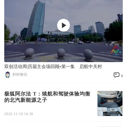
双创活动周|历届主会场回顾•第一集 启航中关村
秒秒微信
0
极狐阿尔法 T：续航和驾驶体验均衡
的北汽新能源之子
2020-12-18 16:38