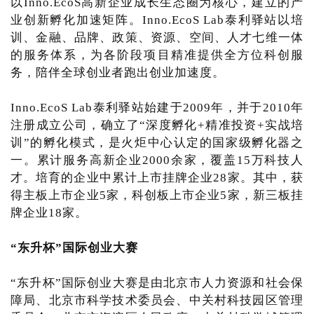
以Inno.EcoS高新企业成长生态圈为核心，建立的产
业创新孵化加速矩阵。Inno.EcoS Lab泰利驿站以培
训、金融、品牌、政策、资源、空间、人才七维一体
的服务体系，为各阶段项目精准提供全方位科创服
务，陪伴全球创业者跑出创业加速度。
Inno.EcoS Lab泰利驿站始建于2009年，并于2010年
注册成立公司，确立了“深度孵化+精准投资+实战培
训”的孵化模式，是火炬中心认定的国家级孵化器之
一。累计服务高新企业2000余家，覆盖15万科技人
才。培育的企业中累计上市挂牌企业28家。其中，获
得主板上市企业5家，科创板上市企业5家，新三板挂
牌企业18家。
“东升杯”国际创业大赛
“东升杯”国际创业大赛是由北京市人力资源和社会保
障局、北京市科学技术委员会、中关村科技园区管理