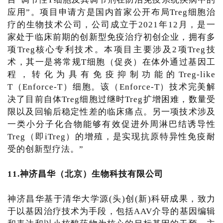
应用”。项目申请方是国内首家公开布局Treg细胞治
疗的生物技术公司，公司成立于2021年12月，是一
家处于临床前期的创新型免疫治疗初创企业，拥有多
项Treg核心专利技术。本项目主要涉及2项Treg技
术，其一是将常规T细胞（促炎）在体外通过基因工
程，转化为具有免疫抑制功能的Treg-like
T（Enforce-T）细胞。该（Enforce-T）技术完美解
决了目前自体Treg细胞过继时Treg扩增困难，数量受
限以及回输后稳定性差的临床痛点。另一项技术涉及
一类小分子化合物能够有效促进外周淋巴结诱导性
Treg（即iTreg）的增殖，是实现抗原特异性免疫耐
受的创新型疗法。”
11.神济昌华（北京）生物科技有限公司
神济昌华基于清华大学源(头)创(新)科研成果，致力
于以基因治疗技术为手段，包括AAV介导的基因编辑