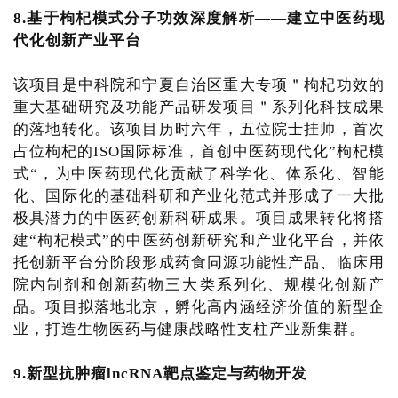
8.基于枸杞模式分子功效深度解析——建立中医药现
代化创新产业平台
该项目是中科院和宁夏自治区重大专项＂枸杞功效的
重大基础研究及功能产品研发项目＂系列化科技成果
的落地转化。该项目历时六年，五位院士挂帅，首次
占位枸杞的ISO国际标准，首创中医药现代化”枸杞模
式“，为中医药现代化贡献了科学化、体系化、智能
化、国际化的基础科研和产业化范式并形成了一大批
极具潜力的中医药创新科研成果。项目成果转化将搭
建“枸杞模式”的中医药创新研究和产业化平台，并依
托创新平台分阶段形成药食同源功能性产品、临床用
院内制剂和创新药物三大类系列化、规模化创新产
品。项目拟落地北京，孵化高内涵经济价值的新型企
业，打造生物医药与健康战略性支柱产业新集群。
9.新型抗肿瘤lncRNA靶点鉴定与药物开发