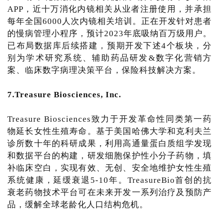
APP，近十万消化内镜相关从业者注册使用，并承担
每年全国6000人次内镜相关培训。正在开发针对患者
的慢病管理小程序，预计2023年底吸纳百万级用户。
已布局数据库后续搭建，预期开发下述4个板块，分
别为学术研究系统、辅助药品研发&数字化营销方
案、临床数字病理决策平台，保险科技解决方案。
7.Treasure Biosciences, Inc.
Treasure Biosciences致力于开发革命性同类第一药
物延长女性生殖寿命。基于美国哈佛大学和克利夫兰
诊所数十年的科研成果，利用高通量蛋白质组学发现
和数据平台的构建，研发细胞保护性小分子药物，填
补临床空白，实现有效、无创、安全地维护女性生殖
系统健康，延缓衰退5-10年。TreasureBio首创的抗
衰老药物技术平台可在未来开发一系列治疗及预防产
品，缓解全球老龄化人口结构危机。