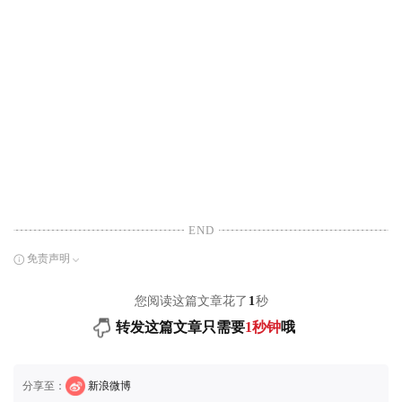
END
免责声明
您阅读这篇文章花了
1
秒
转发这篇文章只需要
1秒钟
哦
分享至：
新浪微博