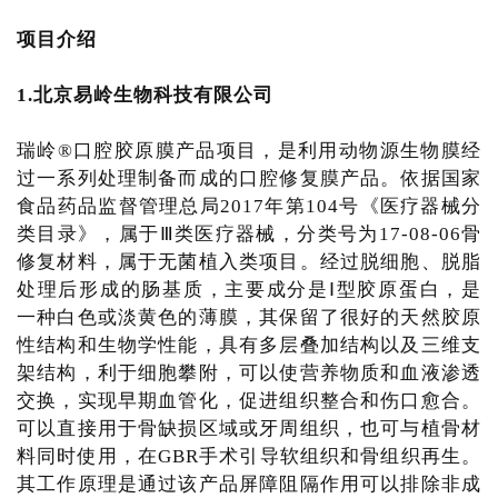
项目介绍
1.北京易岭生物科技有限公司
瑞岭®口腔胶原膜产品项目，是利用动物源生物膜经
过一系列处理制备而成的口腔修复膜产品。依据国家
食品药品监督管理总局2017年第104号《医疗器械分
类目录》，属于Ⅲ类医疗器械，分类号为17-08-06骨
修复材料，属于无菌植入类项目。经过脱细胞、脱脂
处理后形成的肠基质，主要成分是Ⅰ型胶原蛋白，是
一种白色或淡黄色的薄膜，其保留了很好的天然胶原
性结构和生物学性能，具有多层叠加结构以及三维支
架结构，利于细胞攀附，可以使营养物质和血液渗透
交换，实现早期血管化，促进组织整合和伤口愈合。
可以直接用于骨缺损区域或牙周组织，也可与植骨材
料同时使用，在GBR手术引导软组织和骨组织再生。
其工作原理是通过该产品屏障阻隔作用可以排除非成