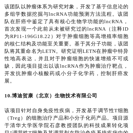
该团队以肿瘤体系为研究对象，开发了基于信息论的
多组学数据挖掘与lncRNA功能预测方法流程。该团
队在肝癌中鉴定了具有核心生物学功能的lncRNA，
首次发现一个此前从未被研究过的lncRNA（注释ID
为RP11-196G18.22）对于肿瘤细胞等高增殖率细胞
的核仁结构及功能至关重要。基于其分子功能，该团
队将其重命名为LETN。研究证明LETN在肿瘤中特异
性地高表达，并且对于肿瘤细胞的快速增殖不可或
缺，因此项目提出以该lncRNA作为肿瘤治疗靶点，
开发抗肿瘤小核酸药或小分子化学药，控制肝癌发
展。
10.博迪贺康（北京）生物技术有限公司
该项目针对自身免疫性疾病，开发基于调节性T细胞
（Treg）的细胞治疗产品和小分子化药产品。项目源
于清华大学医学院石彦教授团队的科技成果转化项
目“调节性T细胞及其调节剂在防治免疫系统疾病中的