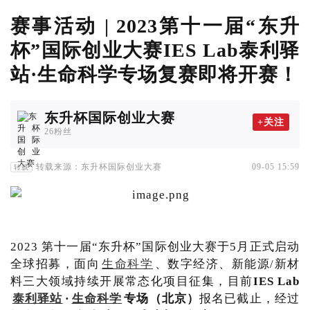
赛事活动 | 2023第十一届“东升
杯”国际创业大赛IES Lab泰利驿
站·生命科学专场复赛即将开赛！
东升杯国际创业大赛
+关注
26粉丝
转载来源：东升杯国际创业大赛
09-05 15:59
转载
2023 第十一届“东升杯”国际创业大赛于5月正式启动
全球招募，面向
生命科学
、数字经济、新能源/新材
料三大领域持续开展常态化项目征集，目前
IES Lab
泰利驿站
·
生命科学
专场（北京）
报名已截止，经过