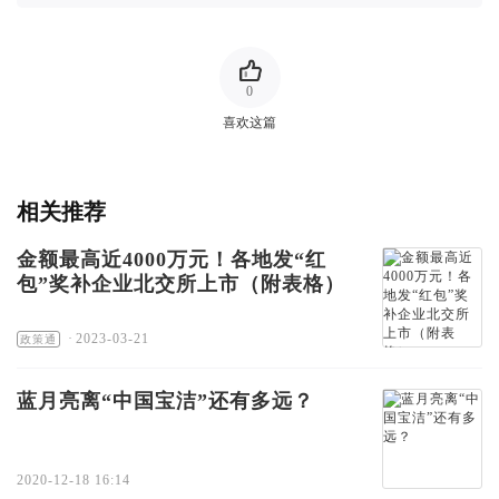
0
喜欢这篇
相关推荐
金额最高近4000万元！各地发“红
包”奖补企业北交所上市（附表格）
·
2023-03-21
政策通
蓝月亮离“中国宝洁”还有多远？
2020-12-18 16:14