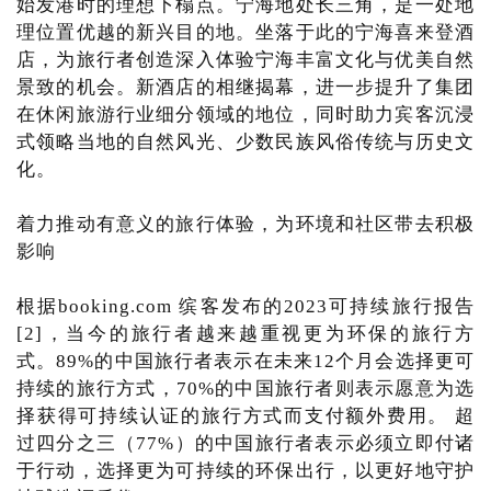
始发港时的理想下榻点。宁海地处长三角，是一处地
理位置优越的新兴目的地。坐落于此的宁海喜来登酒
店，为旅行者创造深入体验宁海丰富文化与优美自然
景致的机会。新酒店的相继揭幕，进一步提升了集团
在休闲旅游行业细分领域的地位，同时助力宾客沉浸
式领略当地的自然风光、少数民族风俗传统与历史文
化。
着力推动有意义的旅行体验，为环境和社区带去积极
影响
根据booking.com 缤客发布的2023可持续旅行报告
[2]，当今的旅行者越来越重视更为环保的旅行方
式。89%的中国旅行者表示在未来12个月会选择更可
持续的旅行方式，70%的中国旅行者则表示愿意为选
择获得可持续认证的旅行方式而支付额外费用。 超
过四分之三（77%）的中国旅行者表示必须立即付诸
于行动，选择更为可持续的环保出行，以更好地守护