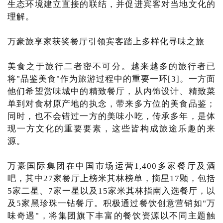
生态环境建立直接的联结，并促进宾客对当地文化的
理解。
万豪旅享家获奖餐厅引领宾客踏上多样化寻味之旅
美食之于旅行二者密不可分。越来越多的旅行者已
将"品鉴美食"作为旅游过程中的重要一环[3]。一方面
他们希望赏味城中的精致餐厅，从内饰设计、精致菜
单到对食材原产地的执念，带来多方位的美食品鉴；
同时，也不会错过一方的美味小吃，传承多年，是体
现一方文化的重要要素，这些皆构成旅途乐趣的来
源。
万豪国际集团在中国市场运营1,400多家餐厅及酒
吧，其中27家餐厅上榜米其林榜单，摘星17颗，包括
5家二星、7家一星以及15家米其林指南入选餐厅，以
及5家黑珍珠一钻餐厅。积极通过餐饮创意营销如"万
味奇遇"，将集团旗下丰富的餐饮资源以不同主题触