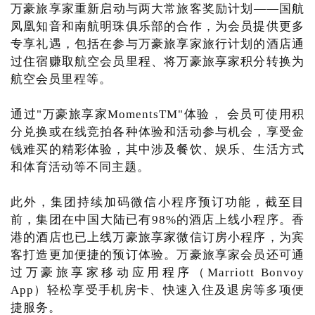
万豪旅享家重新启动与两大常旅客奖励计划——国航
凤凰知音和南航明珠俱乐部的合作，为会员提供更多
专享礼遇，包括在参与万豪旅享家旅行计划的酒店通
过住宿赚取航空会员里程、将万豪旅享家积分转换为
航空会员里程等。
通过"万豪旅享家MomentsTM"体验， 会员可使用积
分兑换或在线竞拍各种体验和活动参与机会，享受金
钱难买的精彩体验，其中涉及餐饮、娱乐、生活方式
和体育活动等不同主题。
此外，集团持续加码微信小程序预订功能，截至目
前，集团在中国大陆已有98%的酒店上线小程序。香
港的酒店也已上线万豪旅享家微信订房小程序，为宾
客打造更加便捷的预订体验。万豪旅享家会员还可通
过万豪旅享家移动应用程序（Marriott Bonvoy
App）轻松享受手机房卡、快速入住及退房等多项便
捷服务。