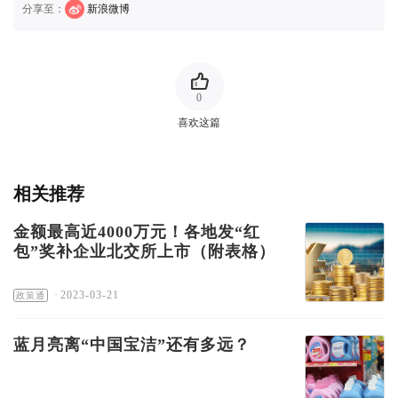
分享至：
新浪微博
0
喜欢这篇
相关推荐
金额最高近4000万元！各地发“红
包”奖补企业北交所上市（附表格）
·
2023-03-21
政策通
蓝月亮离“中国宝洁”还有多远？