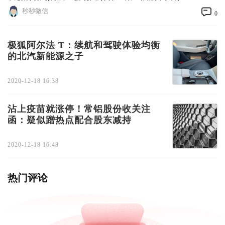
秒秒微信
0
极狐阿尔法 T：续航和驾驶体验均衡
的北汽新能源之子
2020-12-18 16:38
沾上疫苗就涨停！常铝股份收关注
函：疑似蹭热点配合股东减持
2020-12-18 16:48
热门评论