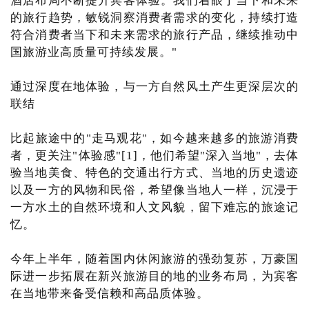
酒店布局不断提升宾客体验。我们着眼于当下和未来
的旅行趋势，敏锐洞察消费者需求的变化，持续打造
符合消费者当下和未来需求的旅行产品，继续推动中
国旅游业高质量可持续发展。"
通过深度在地体验，与一方自然风土产生更深层次的
联结
比起旅途中的"走马观花"，如今越来越多的旅游消费
者，更关注"体验感"[1]，他们希望"深入当地"，去体
验当地美食、特色的交通出行方式、当地的历史遗迹
以及一方的风物和民俗，希望像当地人一样，沉浸于
一方水土的自然环境和人文风貌，留下难忘的旅途记
忆。
今年上半年，随着国内休闲旅游的强劲复苏，万豪国
际进一步拓展在新兴旅游目的地的业务布局，为宾客
在当地带来备受信赖和高品质体验。