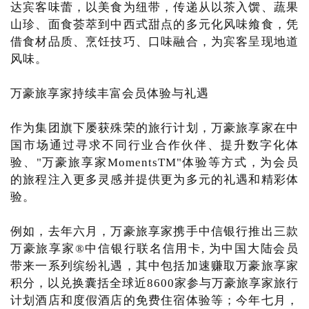
达宾客味蕾，以美食为纽带，传递从以茶入馔、蔬果
山珍、面食荟萃到中西式甜点的多元化风味飨食，凭
借食材品质、烹饪技巧、口味融合，为宾客呈现地道
风味。
万豪旅享家持续丰富会员体验与礼遇
作为集团旗下屡获殊荣的旅行计划，万豪旅享家在中
国市场通过寻求不同行业合作伙伴、提升数字化体
验、"万豪旅享家MomentsTM"体验等方式，为会员
的旅程注入更多灵感并提供更为多元的礼遇和精彩体
验。
例如，去年六月，万豪旅享家携手中信银行推出三款
万豪旅享家®中信银行联名信用卡, 为中国大陆会员
带来一系列缤纷礼遇，其中包括加速赚取万豪旅享家
积分，以兑换囊括全球近8600家参与万豪旅享家旅行
计划酒店和度假酒店的免费住宿体验等；今年七月，