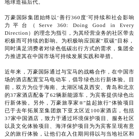
地球造福后代。
万豪国际集团始终以‘善行360度'可持续和社会影响
力平台（Serve 360: Doing Good in Every
Direction）的理念为指引，为其经营业务的社区带去
积极而可持续的影响。为积极响应国家"双碳"目标，
同时满足消费者对绿色低碳出行方式的需求，集团全
力推进其在中国市场可持续发展实践和举措。
近年来，万豪国际通过与宝马的战略合作，在中国市
场的酒店配置宝马电动车，倡导绿色出行新体验。目
前，双方为位于海南、太湖区域及西安、青岛和北京
的37家酒店配备了62辆新能源车，为宾客提供绿色出
行新体验。另外，万豪旅享家®"益起旅行"体验项目
已于去年拓展至集团旗下亚太区近100家酒店，包括
37家中国酒店，致力于通过环境保护项目、服务社区
以及文化体验项目、海洋保护项目为为宾客呈现有意
义的旅行体验，让他们在入住期间得以与当地社区和