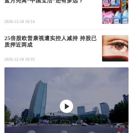
蓝月亮离“中国宝洁”还有多远？
2020-12-18 16:14
25倍股欧普康视遭实控人减持 持股已
质押近两成
2020-12-18 16:35