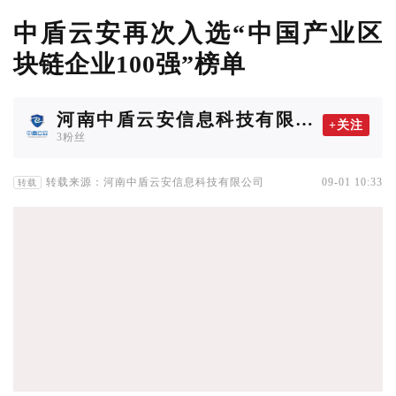
中盾云安再次入选“中国产业区
块链企业100强”榜单
河南中盾云安信息科技有限公
+关注
司
3粉丝
转载来源：河南中盾云安信息科技有限公司
09-01 10:33
转载