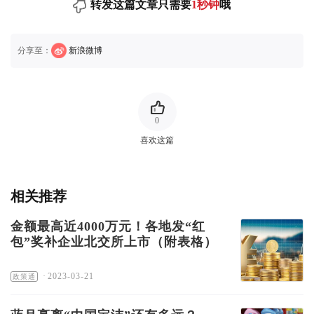
转发这篇文章只需要
1秒钟
哦
分享至：
新浪微博
0
喜欢这篇
相关推荐
金额最高近4000万元！各地发“红
包”奖补企业北交所上市（附表格）
·
2023-03-21
政策通