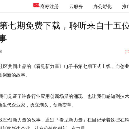
商标注册
云服务
办公孵化
推
第七期免费下载，聆听来自十五
事
19
社区共同出品的《看见新力量》电子书第七期正式上线，向创
技创新的故事。
我们见证了许多行业应用创新场景的涌现，也让我们感知到技
新生代企业家，勇立潮头，创新变革。
这些创新力量的故事，通过「看见新力量」栏目记录着这些在
创新的新生企业，让有价值的创新，有力量。