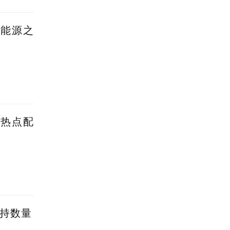
新能源之
蹭热点配
减持数量