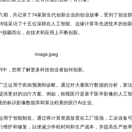
六期，共记录了74家新生代创新企业的创业故事，受到了创业
持续采访了十五位深耕在人工智能、边缘计算等先进技术的创
大赛中脱颖而出，在技术和应用上不断创新。
书中，您将了解更多科技创业者如何创新。
广泛运用于疾病预测和诊断。通过对大量医疗数据的分析，算
提供更好的治疗方案。例如，柏视医疗是基于医学影像的人工
量的标识影像数据库和算法积累的医疗AI企业。
运用于智能制造。通过将计算资源放置在工厂现场，工业设备
行维护和修复，以便减少停机时间和生产成本，并提高生产效