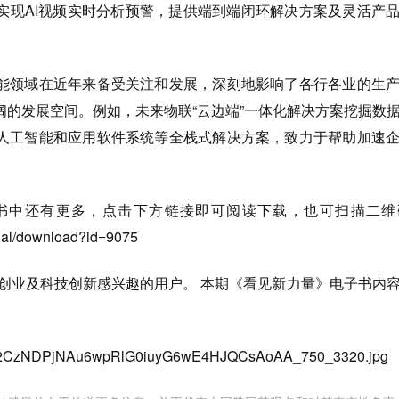
实现AI视频实时分析预警，提供端到端闭环解决方案及灵活产
能领域在近年来备受关注和发展，深刻地影响了各行各业的生
阔的发展空间。例如，未来物联“云边端”一体化解决方案挖掘数
人工智能和应用软件系统等全栈式解决方案，致力于帮助加速
书中还有更多，点击下方链接即可阅读下载，也可扫描二维
ecial/download?id=9075
对创业及科技创新感兴趣的用户。 本期《看见新力量》电子书内