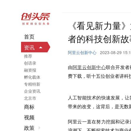
《看见新力量》
者的科技创新故
首页
资讯
阿里云创新中心
2023-08-29 15:
推荐
创语录
由
阿里云创新中心
联合开发者
融资报
费下载，听十五位创业者讲科
孵化载体
专精特新
企业资讯
人工智能技术的快速发展，让
北京市
商标
带来的改变，这背后，是无数
视频
阿里云一直在努力挖掘和记录
政策
浪潮下，不断探索技术与商业