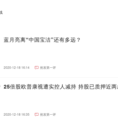
蓝月亮离“中国宝洁”还有多远？
2020-12-18 16:14
抢发第一评
25倍股欧普康视遭实控人减持 持股已质押近两
2020-12-18 16:35
抢发第一评