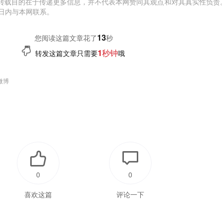
转载目的在于传递更多信息，并不代表本网赞同其观点和对其真实性负责
日内与本网联系。
14
您阅读这篇文章花了
秒
1秒钟
转发这篇文章只需要
哦
微博
0
0
喜欢这篇
评论一下