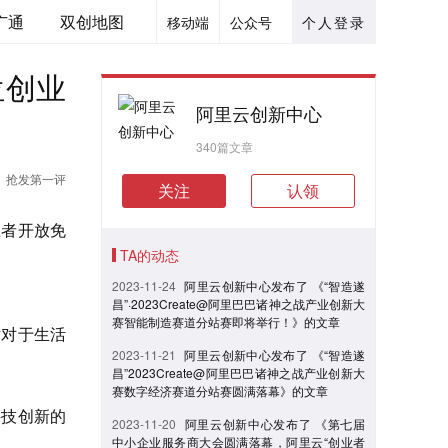
广通
双创地图
移动端
公众号
个人登录
位创业
阿里云创新中心
340篇文章
抢发第一评
关注
认领
业者开放免
TA的动态
2023-11-24
阿里云创新中心发布了 《“智造遂
昌”·2023Create@阿里巴巴诸神之战产业创新大
赛智能制造赛道分站赛即将举行！》的文章
术对于生活
2023-11-21
阿里云创新中心发布了 《“智造遂
昌”2023Create@阿里巴巴诸神之战产业创新大
赛数字经济赛道分站赛圆满落幕》的文章
科技创新的
2023-11-20
阿里云创新中心发布了 《第七届
中小企业服务商大会圆满落幕，阿里云“创业者