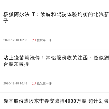
极狐阿尔法 T：续航和驾驶体验均衡的北汽
子
2020-12-18 16:38
抢发第一评
沾上疫苗就涨停！常铝股份收关注函：疑似
合股东减持
2020-12-18 16:48
抢发第一评
隆基股份遭股东李春安减持4033万股 超计划