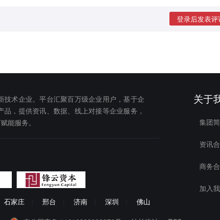
登录后发表评
关于
新技术企业。平台汇聚百万级企业用户，基于企
产品，提供资讯、数据、线上对接等企业服务，
集团简
下赋能服务。
资讯合
商务合
加入我
石家庄
|
邢台
|
济南
|
深圳
|
佛山