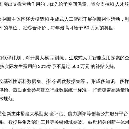
起到突出支撑带动作用的，优先给予空间保障、资金支持和 人才
各类创新主体围绕大模型和 生成式人工智能开展创新创业活动，
件的单位， 经综合评价，每年最高可给予 50 万元的补贴。
算力伙伴计划，对开展大模 型训练、生成式人工智能应用探索的
按实际发生费用的 30%给予不超过 500 万元 的补贴支持。
建设基础性语料数据集、指 令调优数据集等， 形成多知识、多
据供给。鼓励企业参与建立行业数据统一标准， 打造覆盖高质量
术规范。
类创新主体搭建大模型安 全评估、能力测评等创新公共服务平台
体系、数据采集及治理工具等关键领域突破。 鼓励相关创新主体