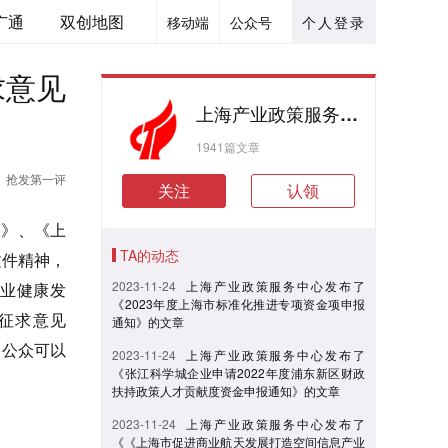
广通
双创地图
移动端
公众号
个人登录
求意见
上海产业政策服务中心
1941篇文章
抢发第一评
关注
认领
例》、《上
TA的动态
文件精神，
2023-11-24
上海产业政策服务中心发布了
业健康发
《2023年度上海市标准化推进专项资金项申报
征求意见
通知》的文章
。公众可以
2023-11-24
上海产业政策服务中心发布了
《张江科学城企业申请2022年度浦东新区财政
扶持政策人才贡献度资金申报通知》的文章
2023-11-24
上海产业政策服务中心发布了
《《上海市促进商业航天发展打造空间信息产业