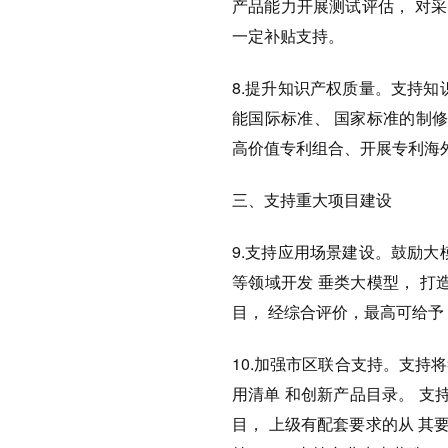
产品能力开展测试评估， 对采
一定补贴支持。
8.提升知识产权质量。支持
能国际标准、 国家标准的制
高价值专利组合、开展专利海外
三、支持重大项目建设
9.支持应用场景建设。鼓励
等领域开发 垂类大模型， 
目， 经综合评价，最高可给予 
10.加强市区联合支持。支
用清单 和创新产品目录。 支
目， 上级有配套要求的从 其