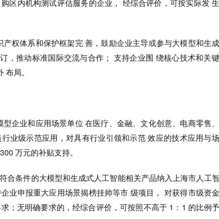
 购区内机构测试评估服务的企业， 经综合评价，可按实际发 
知识产权体系和保护框架完 善，鼓励企业主导或参与大模型和生
修订，推动标准国际交流与合作； 支持企业围 绕核心技术和关
 布局。
大模型企业和应用场景单位 在医疗、金融、文化创意、电商零售
打造行业级示范应用，对具有行业引领和示范 效应的技术应用与
300 万元的补贴支持。
持将符合条件的大模型和生成式人工智能相关产品纳入上海市人工
持企业申报重大应用场景揭榜挂帅等市 级项目， 对获得市级资
要求；无明确要求的，经综合评价，可按照不高于 1：1 的比例