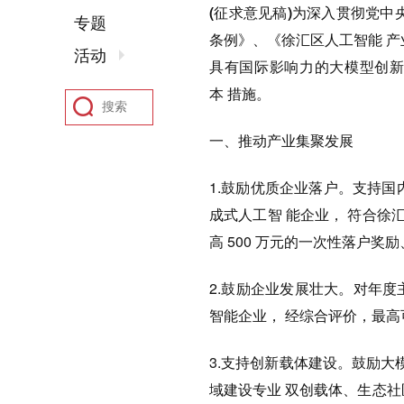
(征求意见稿)
为深入贯彻党中
专题
条例》、《徐汇区人工智能 产
活动
具有国际影响力的大模型创新
本 措施。
一、
推动产业集聚发展
1.鼓励优质企业落户。支持
成式人工智 能企业， 符合徐
高 500 万元的一次性落户奖
2.鼓励企业发展壮大。对年度主
智能企业， 经综合评价，最高可按
3.支持创新载体建设。鼓励大
域建设专业 双创载体、生态