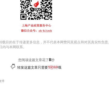
转载目的在于传递更多信息，并不代表本网赞同其观点和对其真实性负责
日内与本网联系。
9
您阅读这篇文章花了
秒
1秒钟
转发这篇文章只需要
哦
微博