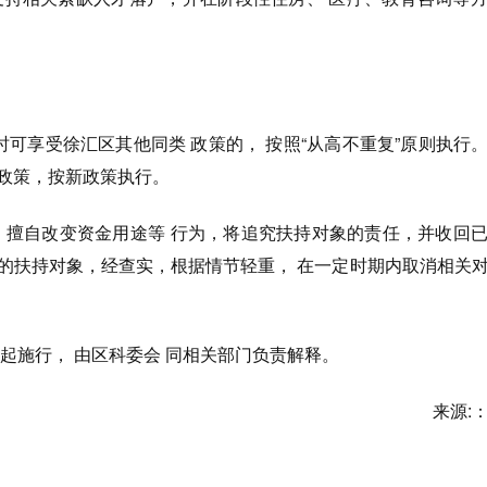
同时可享受徐汇区其他同类 政策的， 按照“从高不重复”原则执行
新政策，按新政策执行。
金、擅自改变资金用途等 行为，将追究扶持对象的责任，并收回
规的扶持对象，经查实，根据情节轻重， 在一定时期内取消相关
 X 日起施行， 由区科委会 同相关部门负责解释。
来源: