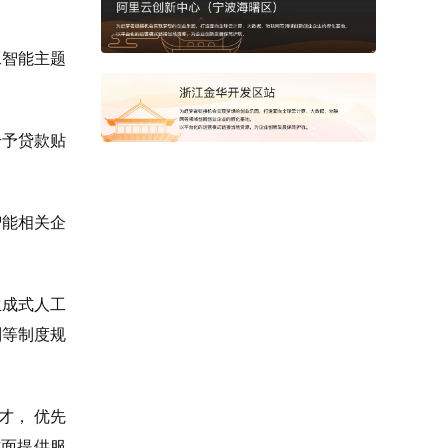
工智能主题
给予贷款贴
智能相关企
生成式人工
则等制度规
才， 优先
方面提供服