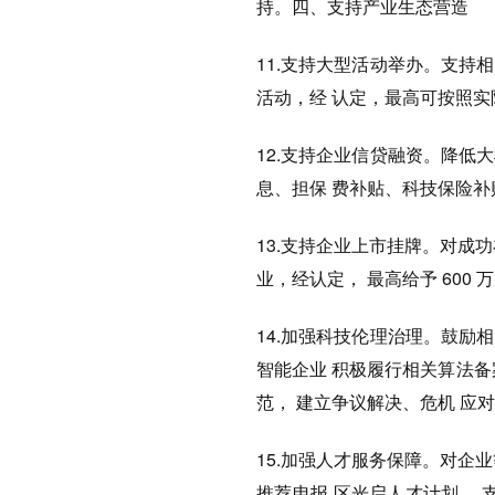
持。
四、支持产业生态营造
11.支持大型活动举办。支
活动，经 认定，最高可按照实际
12.支持企业信贷融资。降
息、担保 费补贴、科技保险补
13.支持企业上市挂牌。对成
业，经认定， 最高给予 600
14.加强科技伦理治理。鼓
智能企业 积极履行相关算法
范， 建立争议解决、危机 应
15.加强人才服务保障。对企
推荐申报 区光启人才计划，