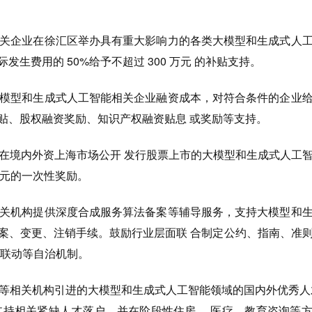
持相关企业在徐汇区举办具有重大影响力的各类大模型和生成式人
发生费用的 50%给予不超过 300 万元 的补贴支持。
低大模型和生成式人工智能相关企业融资成本，对符合条件的企业
贴、股权融资奖励、知识产权融资贴息 或奖励等支持。
功在境内外资上海市场公开 发行股票上市的大模型和生成式人工
 万元的一次性奖励。
励相关机构提供深度合成服务算法备案等辅导服务，支持大模型和
备案、变更、注销手续。鼓励行业层面联 合制定公约、指南、准
对联动等自治机制。
业等相关机构引进的大模型和生成式人工智能领域的国内外优秀人
 支持相关紧缺人才落户，并在阶段性住房、 医疗、教育咨询等