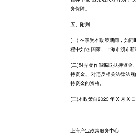
务保障。
五、附则
(一) 在享受本政策期间，如
程中如遇 国家、上海市颁布
(二)对弄虚作假骗取扶持资
持资金。 对违反相关法律法
持资金的资格。
(三)本政策自2023 年 X 月
上海产业
政策服务中心