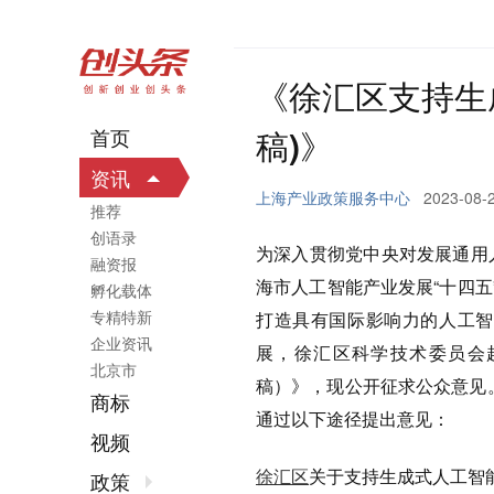
《徐汇区支持生
稿)》
首页
资讯
上海产业政策服务中心
2023-08-
推荐
创语录
为深入贯彻党中央对发展通用
融资报
海市人工智能产业发展“十四五
孵化载体
专精特新
打造具有国际影响力的人工智
企业资讯
展，徐汇区科学技术委员会
北京市
稿）》，现公开征求公众意见。此
商标
通过以下途径提出意见：
视频
徐汇区
关于支持生成式人工智
政策