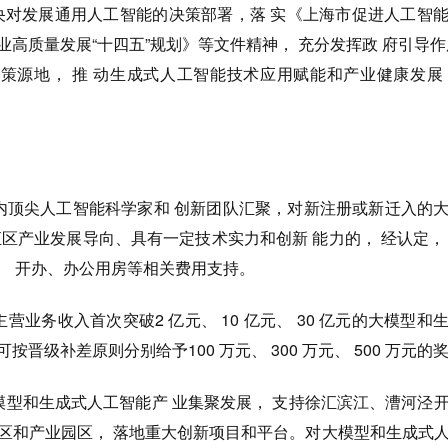
央对发展通用人工智能的决策部署，落 实《上海市促进人工智
业高质量发展“十四五”规划》等文件精神， 充分发挥政 府引导作
策源地， 推 动生成式人工智能技术应用赋能和产业健康发展
国内顶尖人工智能科学家和 创新团队汇聚，对新注册或新迁入的
汇区产业发展导向、具有一定技术实力和创新 能力的， 经认定，
励、 开办、办公用房等相关费用支持。
营业务收入首次突破2 亿元、 10 亿元、 30 亿元的大模型和
晋级补差原则分别给予100 万元、 300 万元、 500 万元的
模型和生成式人工智能产 业集聚发展， 支持徐汇滨江、漕河泾
社区和产业园区， 落地重大创新项目和平台。对大模型和生成式