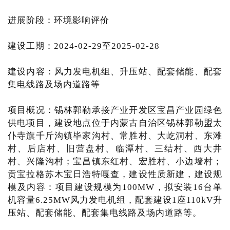
进展阶段：环境影响评价
建设工期：2024-02-29至2025-02-28
建设内容：风力发电机组、升压站、配套储能、配套
集电线路及场内道路等
项目概况：锡林郭勒承接产业开发区宝昌产业园绿色
供电项目，建设地点位于内蒙古自治区锡林郭勒盟太
仆寺旗千斤沟镇毕家沟村、常胜村、大屹洞村、东滩
村、后店村、旧营盘村、临潭村、三结村、西大井
村、兴隆沟村；宝昌镇东红村、宏胜村、小边墙村；
贡宝拉格苏木宝日浩特嘎查，建设性质新建，建设规
模及内容：项目建设规模为100MW，拟安装16台单
机容量6.25MW风力发电机组，配套建设1座110kV升
压站、配套储能、配套集电线路及场内道路等。