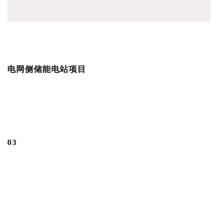
电网侧储能电站项目
0
3