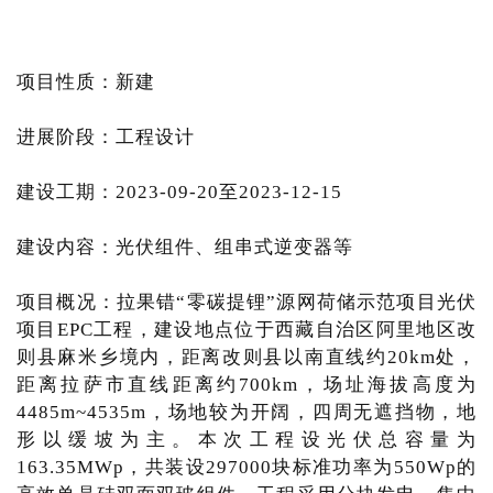
项目性质：新建
进展阶段：工程设计
建设工期：2023-09-20至2023-12-15
建设内容：光伏组件、组串式逆变器等
项目概况：拉果错“零碳提锂”源网荷储示范项目光伏
项目EPC工程，建设地点位于西藏自治区阿里地区改
则县麻米乡境内，距离改则县以南直线约20km处，
距离拉萨市直线距离约700km，场址海拔高度为
4485m~4535m，场地较为开阔，四周无遮挡物，地
形以缓坡为主。本次工程设光伏总容量为
163.35MWp，共装设297000块标准功率为550Wp的