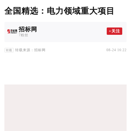
全国精选：电力领域重大项目
招标网
+关注
7粉丝
转载来源：招标网
08-24 16:22
转载