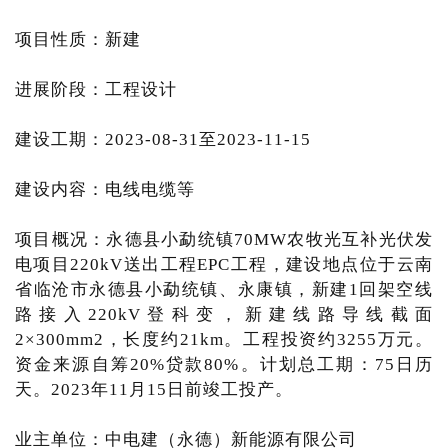
项目性质：新建
进展阶段：工程设计
建设工期：2023-08-31至2023-11-15
建设内容：电线电缆等
项目概况：永德县小勐统镇70MW农牧光互补光伏发
电项目220kV送出工程EPC工程，建设地点位于云南
省临沧市永德县小勐统镇、永康镇，新建1回架空线
路接入220kV登科变，新建线路导线截面
2×300mm2，长度约21km。工程投资约3255万元。
资金来源自筹20%贷款80%。计划总工期：75日历
天。2023年11月15日前竣工投产。
业主单位：中电建（永德）新能源有限公司