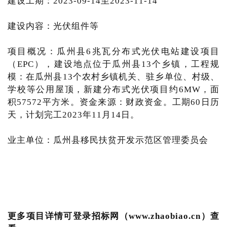
建设工期：2023-09-14至2023-11-14
建设内容：光伏组件等
项目概况：瓜州县6兆瓦分布式光伏电站建设项目
（EPC），建设地点位于瓜州县13个乡镇，工程规
模：在瓜州县13个农村乡镇机关、驻乡单位、村级、
学校等公用屋顶，新建分布式光伏项目约6MW，面
积57572平方米。资金来源：财政资金。工期60日历
天，计划完工2023年11月14日。
业主单位：瓜州县移民扶贫开发示范区管理委员会
更多项目详情可登录招标网（www.zhaobiao.cn）查