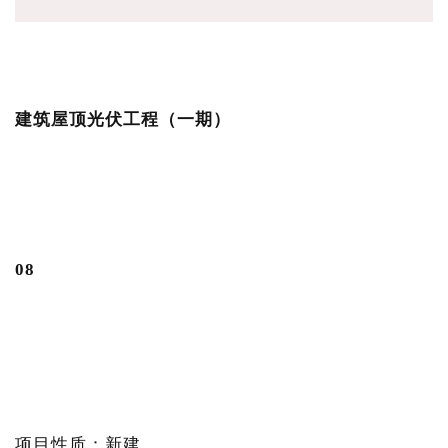
建筑屋顶光伏工程（一期）
0
8
项目性质：新建