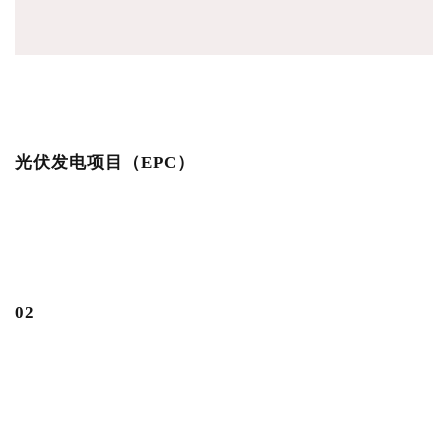
光伏发电项目（EPC）
0
2