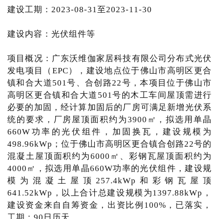
建设工期：2023-08-31至2023-11-30
建设内容：光伏组件等
项目概况：广东沃维伽家居科技有限公司分布式光伏
发电项目（EPC），建设地点位于佛山市高明区更合
镇和合大道501号、合创路22号，本项目位于佛山市
高明区更合镇和合大道501号的木工车间屋顶需进行
必要的加固，经计算加固后的厂房可满足新增光伏系
统的要求，厂房屋顶面积约为3900㎡，拟选用单晶
660W功率的光伏组件，加固换瓦，建设规模为
498.96kWp；位于佛山市高明区更合镇合创路22号的
混凝土屋顶面积约为6000㎡、彩钢瓦屋顶面积约为
4000㎡，拟选用单晶660W功率的光伏组件，建设规
模为混凝土屋顶257.4kWp和彩钢瓦屋顶
641.52kWp，以上合计总建设规模为1397.88kWp，
建设资金来自自筹资金，出资比例100%，已落实，
工期：90日历天。