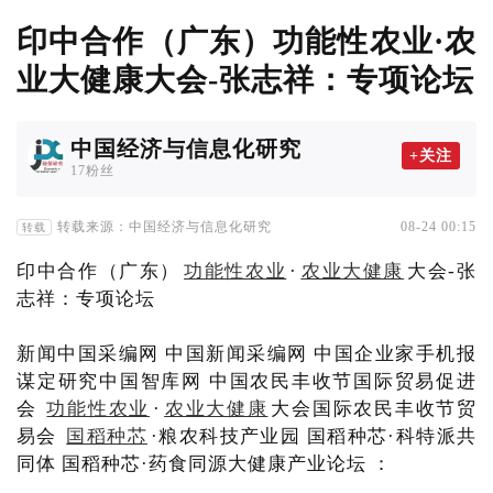
印中合作（广东）功能性农业·农
业大健康大会-张志祥：专项论坛
中国经济与信息化研究
+关注
17粉丝
转载来源：中国经济与信息化研究
08-24 00:15
转载
印中合作（广东）
功能性农业
·
农业大健康
大会-张
志祥：专项论坛
新闻中国采编网 中国新闻采编网 中国企业家手机报
谋定研究中国智库网 中国农民丰收节国际贸易促进
会
功能性农业
·
农业大健康
大会国际农民丰收节贸
易会
国稻种芯
·粮农科技产业园 国稻种芯·科特派共
同体 国稻种芯·药食同源大健康产业论坛 ：