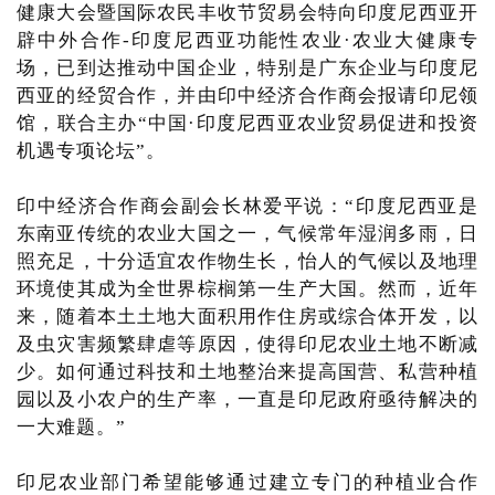
健康大会暨国际农民丰收节贸易会特向印度尼西亚开
辟中外合作-印度尼西亚功能性农业·农业大健康专
场，已到达推动中国企业，特别是广东企业与印度尼
西亚的经贸合作，并由印中经济合作商会报请印尼领
馆，联合主办“中国·印度尼西亚农业贸易促进和投资
机遇专项论坛”。
印中经济合作商会副会长林爱平说：“印度尼西亚是
东南亚传统的农业大国之一，气候常年湿润多雨，日
照充足，十分适宜农作物生长，怡人的气候以及地理
环境使其成为全世界棕榈第一生产大国。然而，近年
来，随着本土土地大面积用作住房或综合体开发，以
及虫灾害频繁肆虐等原因，使得印尼农业土地不断减
少。如何通过科技和土地整治来提高国营、私营种植
园以及小农户的生产率，一直是印尼政府亟待解决的
一大难题。”
印尼农业部门希望能够通过建立专门的种植业合作