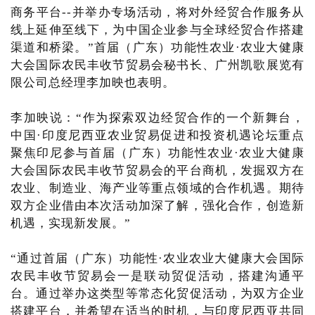
商务平台--并举办专场活动，将对外经贸合作服务从
线上延伸至线下，为中国企业参与全球经贸合作搭建
渠道和桥梁。”首届（广东）功能性农业·农业大健康
大会国际农民丰收节贸易会秘书长、广州凯歌展览有
限公司总经理李加映也表明。
李加映说：“作为探索双边经贸合作的一个新舞台，
中国·印度尼西亚农业贸易促进和投资机遇论坛重点
聚焦印尼参与首届（广东）功能性农业·农业大健康
大会国际农民丰收节贸易会的平台商机，发掘双方在
农业、制造业、海产业等重点领域的合作机遇。期待
双方企业借由本次活动加深了解，强化合作，创造新
机遇，实现新发展。”
“通过首届（广东）功能性·农业农业大健康大会国际
农民丰收节贸易会一是联动贸促活动，搭建沟通平
台。通过举办这类型等常态化贸促活动，为双方企业
搭建平台，并希望在适当的时机，与印度尼西亚共同