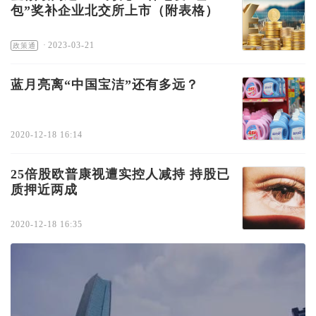
包”奖补企业北交所上市（附表格）
·
2023-03-21
政策通
蓝月亮离“中国宝洁”还有多远？
2020-12-18 16:14
25倍股欧普康视遭实控人减持 持股已
质押近两成
2020-12-18 16:35