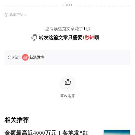
END
免责声明
您阅读这篇文章花了
1
秒
转发这篇文章只需要
1秒钟
哦
分享至：
新浪微博
0
喜欢这篇
相关推荐
金额最高近4000万元！各地发“红