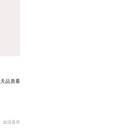
航天品质看
。如涉及作