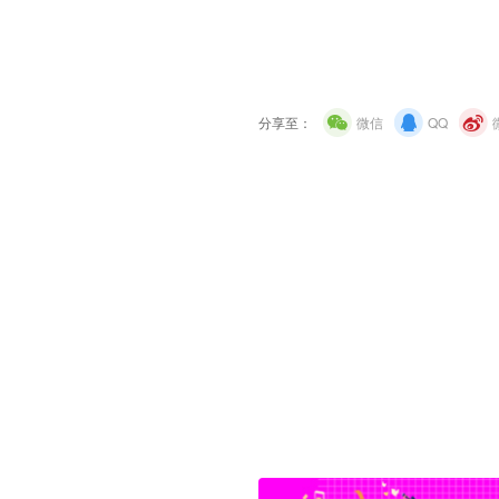
分享至：
微信
QQ