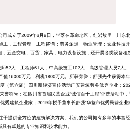
成立于2009年6月9日，坐落在革命老区，红岩故里，川东
施工，工程管理，工程咨询；劳务派遣；物业管理；农业科技
电，五金交电，百货，家具，电力设备设施，还开展各类设备租
52人，工程师61人，中高级技工102人，高级管理人员7人。2
产值15000万元，利税1800万元。所获荣誉：舒强先生获得本
年度（第六届）四川新经济宣传活动广安建筑劳务优秀企业；202
荣誉称号；在四川省首届民营企业“诚信百千工程”评选活动中，
度优秀建筑企业家；2019年授予董事长舒强“华蓥市优秀民营企业
于提供全方位的建筑解决方案。我们的公司拥有多年的丰富经
域具有卓越的专业知识和技术能力。