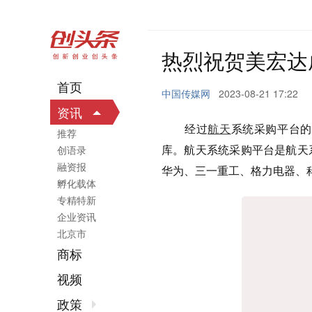
热烈祝贺美宏达
首页
中国传媒网
2023-08-21 17:22
资讯
经过
航天
系统采购平台的
推荐
库。航天系统采购平台是航天
创语录
融资报
华为、三一重工、格力电器、
孵化载体
专精特新
企业资讯
北京市
商标
视频
政策