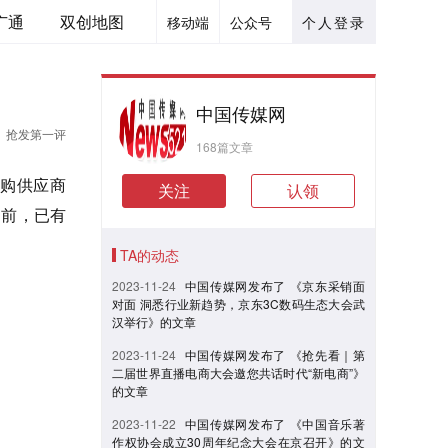
广通
双创地图
移动端
公众号
个人登录
中国传媒网
抢发第一评
168篇文章
购供应商
关注
认领
目前，已有
TA的动态
2023-11-24
中国传媒网发布了 《京东采销面
对面 洞悉行业新趋势，京东3C数码生态大会武
汉举行》的文章
2023-11-24
中国传媒网发布了 《抢先看｜第
二届世界直播电商大会邀您共话时代“新电商”》
的文章
2023-11-22
中国传媒网发布了 《中国音乐著
作权协会成立30周年纪念大会在京召开》的文