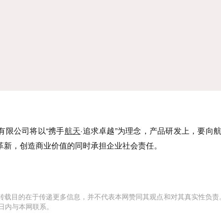
限公司将以“携手
航天
·追求卓越”为理念，产品研发上，要向
革新，创造商业价值的同时承担企业社会责任。
转载目的在于传递更多信息，并不代表本网赞同其观点和对其真实性负责
日内与本网联系。