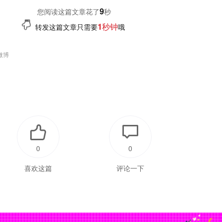
10
您阅读这篇文章花了
秒
1秒钟
转发这篇文章只需要
哦
微博
0
0
喜欢这篇
评论一下