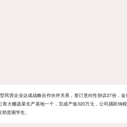
民营企业达成战略合作伙伴关系，签订意向性协议27份，金额1
无公害大棚蔬菜生产基地一个，完成产值320万元，公司踊跃纳
支助贫困学生。