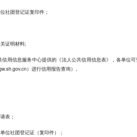
单位社团登记证复印件；
关证明材料;
公共信用信息服务中心提供的《法人公共信用信息表》，各单位可
fgw.sh.gov.cn）进行信用报告查询）。
申请表；
业单位社团登记证（复印件）；