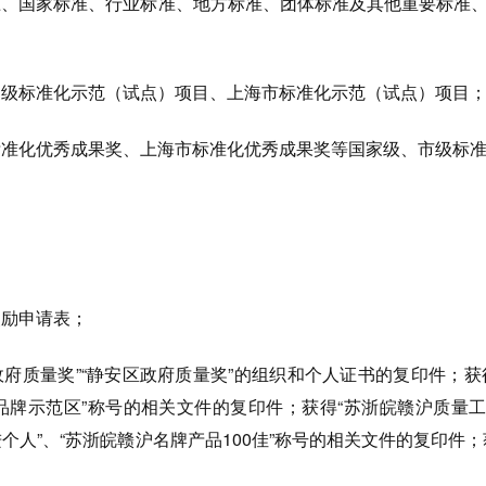
准、国家标准、行业标准、地方标准、团体标准及其他重要标准
家级标准化示范（试点）项目、上海市标准化示范（试点）项目
标准化优秀成果奖、上海市标准化优秀成果奖等国家级、市级标
奖励申请表；
市政府质量奖”“静安区政府质量奖”的组织和个人证书的复印件；获
名品牌示范区”称号的相关文件的复印件；获得“苏浙皖赣沪质量
个人”、“苏浙皖赣沪名牌产品100佳”称号的相关文件的复印件；