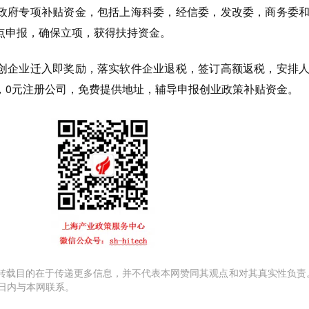
政府专项补贴资金，包括上海科委，经信委，发改委，商务委
点申报，确保立项，获得扶持资金。
创企业迁入即奖励，落实软件企业退税，签订高额返税，安排
，0元注册公司，免费提供地址，辅导申报创业政策补贴资金。
转载目的在于传递更多信息，并不代表本网赞同其观点和对其真实性负责
日内与本网联系。