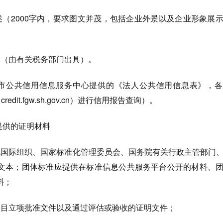
述（2000字内，要求图文并茂，包括企业外景以及企业形象展
明（由有关税务部门出具）。
市公共信用信息服务中心提供的《法人公共信用信息表》，各
dit.fgw.sh.gov.cn）进行信用报告查询）。
提供的证明材料
化国际组织、国家标准化管理委员会、国务院有关行政主管部门
文本；团体标准应提供在标准信息公共服务平台公开的材料、
料；
项目立项批准文件以及通过评估或验收的证明文件；