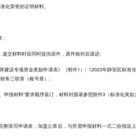
标准化荣誉的证明材料。
章；
，递交材料时应同时提供原件，原件核对后退还;
品牌建设专项资金奖励申请表》（附件1）/《2023年静安区标准
财务三联章（账号章）;
、申报材料”要求顺序装订，材料封面请参照附件3（标准化奖励
完整填写申请表，加盖公章后，与所需申报材料一式二份报送