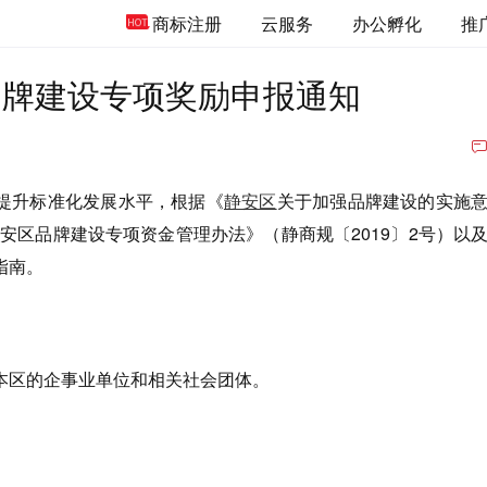
商标注册
云服务
办公孵化
推
区品牌建设专项奖励申报通知
提升标准化发展水平，根据《
静安区
关于加强品牌建设的实施
《静安区品牌建设专项资金管理办法》（静商规〔2019〕2号）以
指南。
本区的企事业单位和相关社会团体。