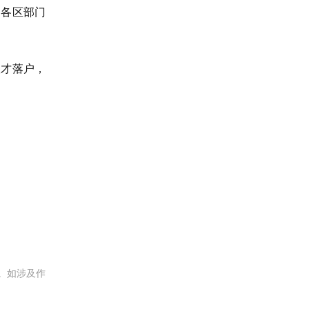
和各区部门
人才落户，
。如涉及作