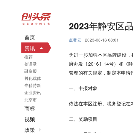
2023年静安
首页
点赞云
2023-08-16 08:01
资讯
为进一步加强本区品牌建设，
推荐
府办发〔2016〕14号）和
创语录
融资报
管理的有关规定，制定本申请
孵化载体
专精特新
一、申报对象
企业资讯
北京市
依法在本区注册、税务登记在
商标
视频
二、奖励项目
政策