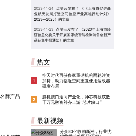
2023-11-24
点赞云发布了 《《上海市促进商
业航天发展打造空间信息产业高地行动计划》
2023—2025》的文章
2023-11-23
点赞云发布了 《2023年上海市经
济信息化委关于开展国家级智能检测装备创新产
品征集申报通知》的文章
热文
空天时代再获多家重磅机构两轮注资
1
加持，助力临近空间重复使用运载器
研发布局
沪名牌产品
脑机接口走向产业化，神芯科技获数
2
千万元融资补齐上游“芯片缺口”
最新视频
分众83亿收购新潮，行业忧