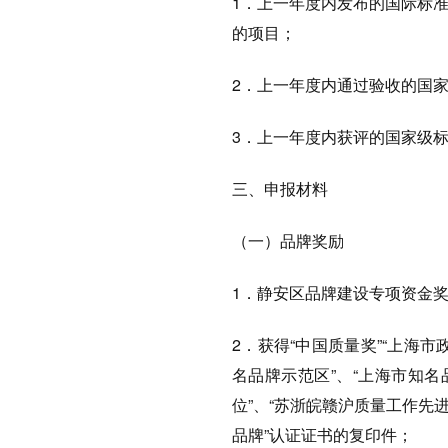
1．上一年度内发布的国际标
的项目；
2．上一年度内通过验收的国
3．上一年度内获评的国家级
三、申报材料
（一）品牌奖励
1．静安区品牌建设专项资金
2．获得“中国质量奖”“上海
名品牌示范区”、“上海市知
位”、“苏浙皖赣沪质量工作先进
品牌”认证证书的复印件；