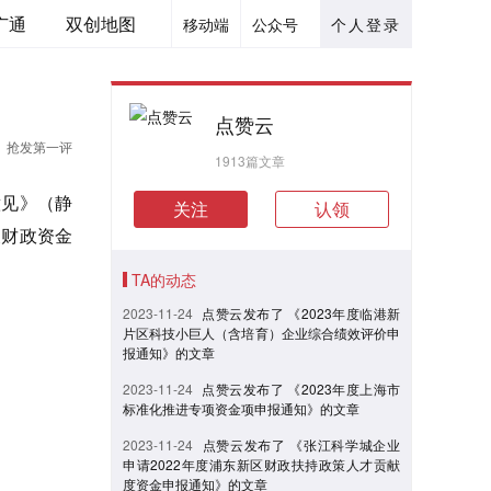
广通
双创地图
移动端
公众号
个人登录
点赞云
抢发第一评
1913篇文章
意见》（静
关注
认领
及财政资金
TA的动态
2023-11-24
点赞云发布了 《2023年度临港新
片区科技小巨人（含培育）企业综合绩效评价申
报通知》的文章
2023-11-24
点赞云发布了 《2023年度上海市
标准化推进专项资金项申报通知》的文章
2023-11-24
点赞云发布了 《张江科学城企业
申请2022年度浦东新区财政扶持政策人才贡献
度资金申报通知》的文章