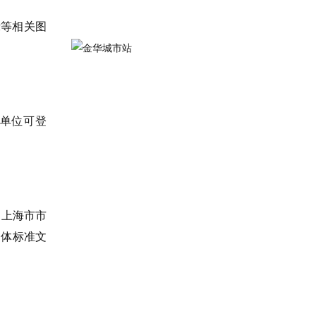
示等相关图
单位可登
、上海市市
团体标准文