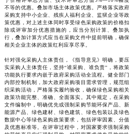
予价格评审总分值、技术评审总分值5%—10%幅度
不等的优惠。叠加市场主体政策优惠。严格落实政府
采购支持中小企业、残疾人福利企业、监狱企业等政
策优惠，对上述主体同时享受绿色采购政策的价格扣
除或评审加分优惠措施的，应当分别计算、叠加执
行，叠加计算方式应当在采购文件中提前明确，确保
相关企业主体的政策红利应享尽享。
针对强化采购人主体责任，《指导意见》明确，要压
实采购人主体责任，坚持“谁采购、谁负责”，将政策
功能执行要求内嵌于政府采购活动全流程。健全部门
内部控制机制，加大政府采购项目需求管理，规范组
织采购活动，严格落实履约验收，确保绿色采购相关
政策功能完整、准确、全面落实。其中规定，在采购
文件编制中，明确优先或强制采购节能环保产品、新
能源产品、绿色建材、绿色建筑、绿色包装以及绿色
数据中心等绿色采购政策要求，包括评审因素、分值
及优惠标准等。在评审过程中，对国家要求强制采购