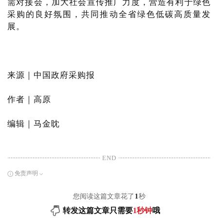
需对接会，加大社会宣传推广力度，营造有利于绿色
采购的良好氛围，共同推动全省绿色低碳高质量发
展。
来源｜中国政府采购报
作者｜高原
编辑｜马金眈
END
免责声明
您阅读这篇文章花了
1
秒
转发这篇文章只需要
1秒钟
哦