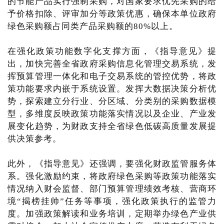
的节能产品实行强制采购，对国家要求优先采购的给
予价格扣除、评审加分等政策优惠，确保本单位政府
绿色采购额占同类产品采购额的80%以上。
在强化政策功能数字化支撑方面，《指导意见》提
出，加快完善全省政府采购信息化管理交易系统，发
挥预算管理一体化和电子交易系统的管控优势，将政
策功能要求内嵌于系统设置。发挥大数据决策分析优
势，探索建立分行业、分区域、分类别的采购数据模
型，多维度反映政策功能落实情况以及企业、产业发
展变化趋势，为财政支持全省绿色低碳高质量发展提
供决策参考。
此外，《指导意见》还强调，要强化财政监管服务体
系。强化激励约束，将政府绿色采购等政策功能落实
情况纳入财会监督、部门预算管理绩效考核、营商环
境“揭榜挂帅”任务等事项，强化政策执行的监管力
度。加强政策解读和业务培训，定期举办绿色产业供