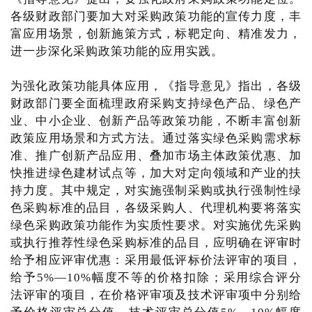
各级财政部门要加大对采购政策功能的宣传力度，丰
富应用场景，创新施策方式，标靶定向、精准发力，
进一步深化采购政策功能的应用实践。
为强化政策功能具体应用，《指导意见》指出，各级
财政部门要全面梳理政府采购支持绿色产品、绿色产
业、中小企业、创新产品等政策功能，不断丰富创新
政策应用场景和方式方法。通过落实绿色采购需求标
准、推广创新产品应用、叠加市场主体政策优惠、加
快推进绿色建材试点等，加大对定向领域和产业的扶
持力度。其中规定，对实施强制采购或执行强制性绿
色采购标准的品目，各级采购人、代理机构要将落实
绿色采购政策功能作为实质性要求。对实施优先采购
或执行推荐性绿色采购标准的品目，应明确在评审时
给予相应评审优惠：采用最低评标价法评审的项目，
给予5%—10%幅度不等的价格扣除；采用综合评分
法评审的项目，在价格评审项及技术评审项中分别给