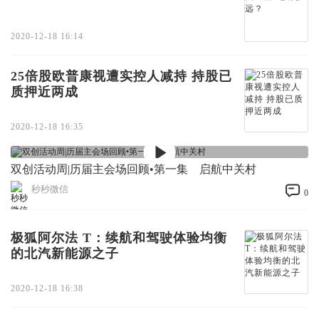
2020-12-18 16:14
25倍股欧普康视遭实控人减持 持股已
质押近两成
2020-12-18 16:35
双创活动周|历届主会场回顾•第一集 启航中关村
秒秒微信
0
极狐阿尔法 T：续航和驾驶体验均衡
的北汽新能源之子
2020-12-18 16:38