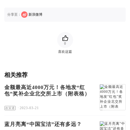
分享至：
新浪微博
0
喜欢这篇
相关推荐
金额最高近4000万元！各地发“红
包”奖补企业北交所上市（附表格）
·
2023-03-21
政策通
蓝月亮离“中国宝洁”还有多远？