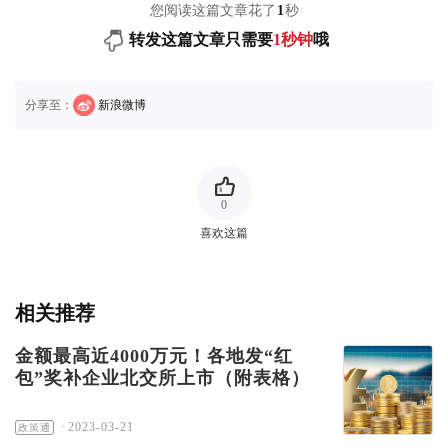
您阅读这篇文章花了
1
秒
转发这篇文章只需要
1秒钟
哦
分享至：
新浪微博
0
喜欢这篇
相关推荐
金额最高近4000万元！各地发“红
包”奖补企业北交所上市（附表格）
·
2023-03-21
政策通