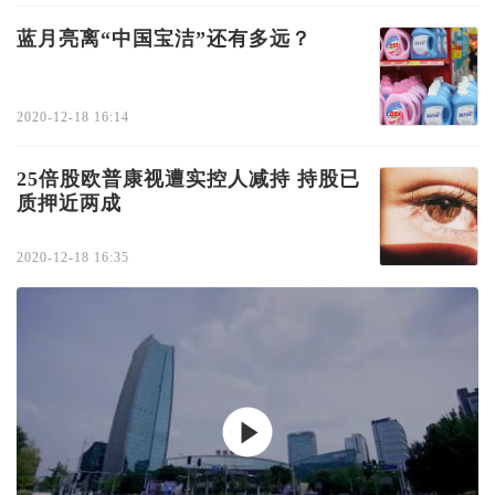
蓝月亮离“中国宝洁”还有多远？
2020-12-18 16:14
25倍股欧普康视遭实控人减持 持股已
质押近两成
2020-12-18 16:35