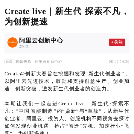
Create live｜新生代 探索不凡，
为创新提速
阿里云创新中心
+关注
2粉丝
转载来源：阿里云创新中心
08-07 14:29
转载
Create@创新大赛旨在挖掘和发现“新生代创业者”，
以阿里云先进技术，鼓励和支持创意生产、创业加
速、创新突破，激发新生代创业者的创造力。
本期让我们一起走进Create live｜新生代·探索不
凡：“中国
智能制造
”的“鼎新”与“革故”，从新生代
创业者、阿里云、投资人、创服机构不同视角去探讨
如何发现创业机遇、抢占“智造”先机、加速行业“飞
跃”，为创新提速！