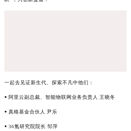
一起去见证新生代、探索不凡中他们：
ꔷ 阿里云副总裁、智能物联网业务负责人 王晓冬
ꔷ 真格基金合伙人 尹乐
ꔷ 36氪研究院院长 邹萍