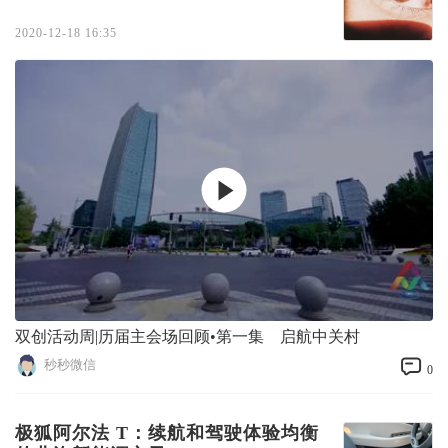
2020-12-18 16:35
双创活动周|历届主会场回顾•第一集 启航中关村
秒秒微信
0
极狐阿尔法 T：续航和驾驶体验均衡