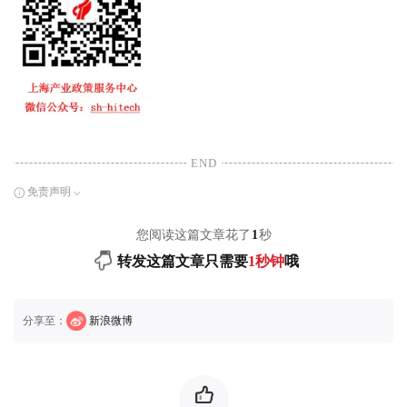
END
免责声明
您阅读这篇文章花了
1
秒
转发这篇文章只需要
1秒钟
哦
分享至：
新浪微博