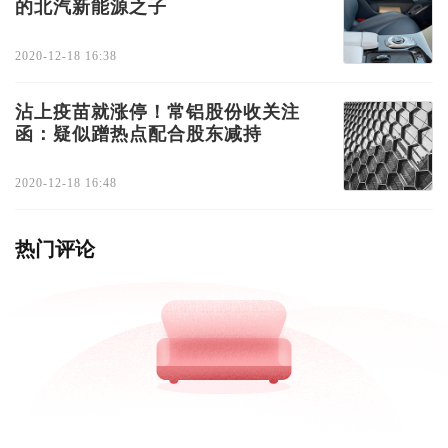
的北汽新能源之子
2020-12-18 16:38
沾上疫苗就涨停！常铝股份收关注
函：疑似蹭热点配合股东减持
2020-12-18 16:48
热门评论