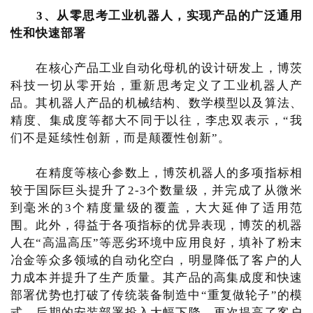
3、从零思考工业机器人，实现产品的广泛通用
性和快速部署
在核心产品工业自动化母机的设计研发上，博茨
科技一切从零开始，重新思考定义了工业机器人产
品。其机器人产品的机械结构、数学模型以及算法、
精度、集成度等都大不同于以往，李忠双表示，“我
们不是延续性创新，而是颠覆性创新”。
在精度等核心参数上，博茨机器人的多项指标相
较于国际巨头提升了2-3个数量级，并完成了从微米
到毫米的3个精度量级的覆盖，大大延伸了适用范
围。此外，得益于各项指标的优异表现，博茨的机器
人在“高温高压”等恶劣环境中应用良好，填补了粉末
冶金等众多领域的自动化空白，明显降低了客户的人
力成本并提升了生产质量。其产品的高集成度和快速
部署优势也打破了传统装备制造中“重复做轮子”的模
式，后期的安装部署投入大幅下降，再次提高了客户