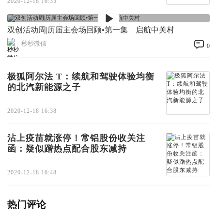
2020-12-18 16:35
双创活动周|历届主会场回顾•第一集 启航中关村
秒秒微信
0
极狐阿尔法 T：续航和驾驶体验均衡
的北汽新能源之子
2020-12-18 16:38
沾上疫苗就涨停！常铝股份收关注
函：疑似蹭热点配合股东减持
2020-12-18 16:48
热门评论