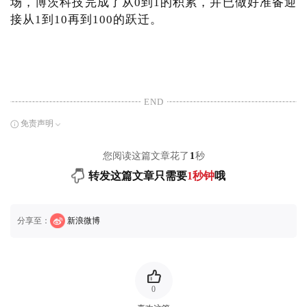
场，博茨科技完成了从0到1的积累，并已做好准备迎
接从1到10再到100的跃迁。
END
免责声明
您阅读这篇文章花了
1
秒
转发这篇文章只需要
1秒钟
哦
分享至：
新浪微博
0