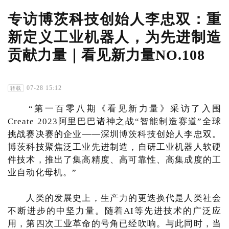
专访博茨科技创始人李忠双：重
新定义工业机器人，为先进制造
贡献力量｜看见新力量NO.108
07-28 15:12
转载
“第一百零八期《看见新力量》采访了入围
Create 2023阿里巴巴诸神之战“智能制造赛道”全球
挑战赛决赛的企业——深圳博茨科技创始人李忠双。
博茨科技聚焦泛工业先进制造，自研工业机器人软硬
件技术，推出了集高精度、高可靠性、高集成度的工
业自动化母机。”
人类的发展史上，生产力的更迭换代是人类社会
不断进步的中坚力量。随着AI等先进技术的广泛应
用，第四次工业革命的号角已经吹响。与此同时，当