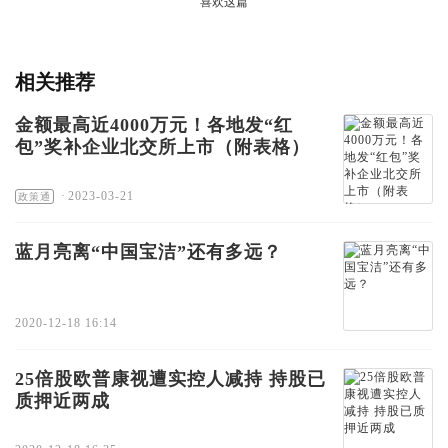
喜欢这篇
相关推荐
金额最高近4000万元！各地发“红
包”奖补企业北交所上市（附表格）
·
2023-03-21
政策通
蓝月亮离“中国宝洁”还有多远？
2020-12-18 16:14
25倍股欧普康视遭实控人减持 持股已
质押近两成