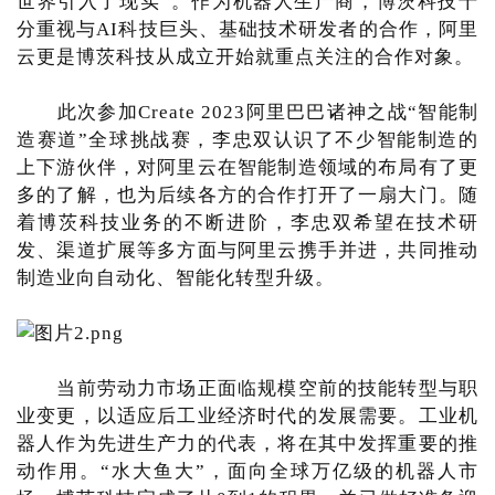
世界引入了现实”。作为机器人生产商，博茨科技十
分重视与AI科技巨头、基础技术研发者的合作，阿里
云更是博茨科技从成立开始就重点关注的合作对象。
此次参加Create 2023阿里巴巴诸神之战“智能制
造赛道”全球挑战赛，李忠双认识了不少智能制造的
上下游伙伴，对阿里云在智能制造领域的布局有了更
多的了解，也为后续各方的合作打开了一扇大门。随
着博茨科技业务的不断进阶，李忠双希望在技术研
发、渠道扩展等多方面与阿里云携手并进，共同推动
制造业向自动化、智能化转型升级。
当前劳动力市场正面临规模空前的技能转型与职
业变更，以适应后工业经济时代的发展需要。工业机
器人作为先进生产力的代表，将在其中发挥重要的推
动作用。“水大鱼大”，面向全球万亿级的机器人市