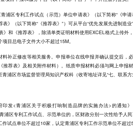
《青浦区专利工作试点（示范）单位申请表》（以下简称“《申请
表》（以下简称“《推荐表》”）可从平台“优先发展先进制造业
表》和《推荐表》，除清单类证明材料使用EXCEL格式上传外
个项目总电子文件大小不超过15M。
供材料补正修改等相关服务。申报单位在线申报并确认提交后，
《推荐表》及相关附件材料）。纸质申报材料必须与网上申报
至青浦区市场监督管理局知识产权科（收寄地址详见“七、联系方
府印发<青浦区关于积极打响制造品牌的实施办法>的通知》
评为青浦区专利工作试点、示范单位的，区财政分别一次性给予人民币
工作试点单位不超过10家，认定青浦区专利工作示范单位不超过