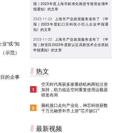
报｜2023年度上海市标准化推进专项资金项申
报通知》的文章
2023-11-22
上海市产业政策服务发布了 《申
报｜2023年度虹口区科技小巨人企业申报通
知》的文章
2023-11-22
上海市产业政策服务发布了 《申
业”或“知
报｜静安区2023年度新认定高新技术企业奖励
申报通知》的文章
点（示范）
热文
项目的企事
空天时代再获多家重磅机构两轮注资
1
加持，助力临近空间重复使用运载器
研发布局
脑机接口走向产业化，神芯科技获数
2
千万元融资补齐上游“芯片缺口”
最新视频