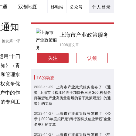
广通
双创地图
移动端
公众号
个人登录
报通知
上海市产业政策服务
抢发第一评
1008篇文章
运用“十四
关注
认领
通知》（青
护和管理水
TA的动态
产权竞争优
2023-11-29
上海市产业政策服务发布了 《通
户中的作
知| 上海市《松江区关于加快长三角G60 科创走
廊策源地产业高质量发展的若干政策规定》的通
业的专利工
知》的文章
2023-11-27
上海市产业政策服务发布了 《公
示｜2023年度拟评定“闵行区科技创业新锐”企业
名单》的文章
2023-11-27
上海市产业政策服务发布了 《申