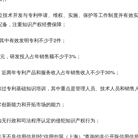
建立技术开发与专利申请、维权、实施、保护等工作制度并有效
配备，注重知识产权经费保障；
，其中有效发明专利不少于2件；
0万元，研发投入占年销售额不少于3%；
，近两年专利产品和服务收入占年销售收入不少于30%；
参加过专利基础知识培训，其中重点是管理人员、技术人员和销售
术创新能力和开拓市场的能力；
年内无行政和司法程序认定的侵犯知识产权行为；
年无不良信用信息[经“信用中国（上海）”查询的非公开版信用信息