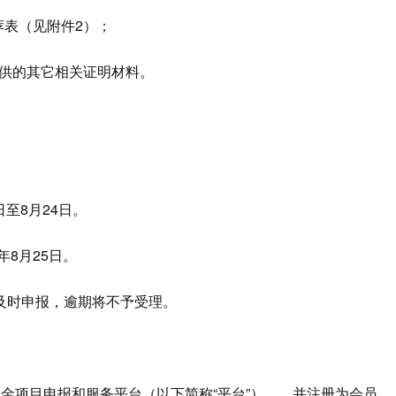
荐表（见附件2）；
提供的其它相关证明材料。
日至8月24日。
年8月25日。
及时申报，逾期将不予受理。
金项目申报和服务平台（以下简称“平台”），，并注册为会员。