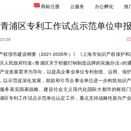
商标注册
云服务
办公孵化
推
年度青浦区专利工作试点示范单位申
 23:28
权强市建设纲要（2021-2035年）》《上海市知识产权保护和
浦区人民政府印发<青浦区关于积极打响制造品牌的实施办法>的
本区产业发展需求为导向，以提高企事业单位专利创造、运用、保
，以示范促深化发展，鼓励和引导企事业单位进一步构筑知识
服务落实国家战略、建设社会主义现代化国际大都市的枢纽门
度青浦区专利工作试点示范单位认定工作，重点支持战略性新兴产