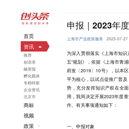
申报｜2023
首页
上海市产业政策服务
2023-07-27
资讯
为深入贯彻落实《上海市知识产
推荐
五”规划》，依据《上海市青
创语录
融资报
府发〔2019〕10号），以
孵化载体
平为核心，以试点促推广普及
专精特新
势，充分发挥知识产权在全面
企业资讯
用，我局决定开展2023年
北京市
商标
作。有关事项通知如下：
视频
政策
一、申报对象