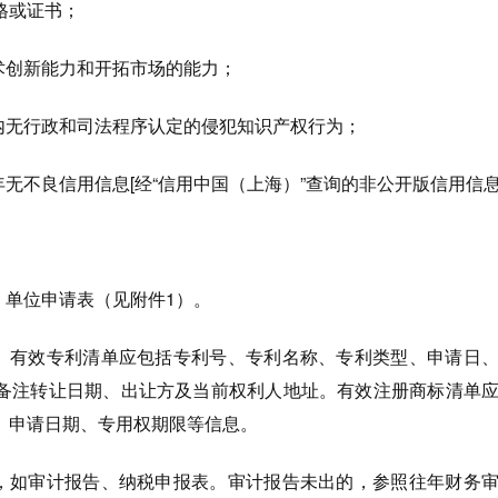
格或证书；
术创新能力和开拓市场的能力；
年内无行政和司法程序认定的侵犯知识产权行为；
年无不良信用信息[经“信用中国（上海）”查询的非公开版信用信息
）单位申请表（见附件1）。
单。有效专利清单应包括专利号、专利名称、专利类型、申请日
备注转让日期、出让方及当前权利人地址。有效注册商标清单
、申请日期、专用权期限等信息。
明，如审计报告、纳税申报表。审计报告未出的，参照往年财务