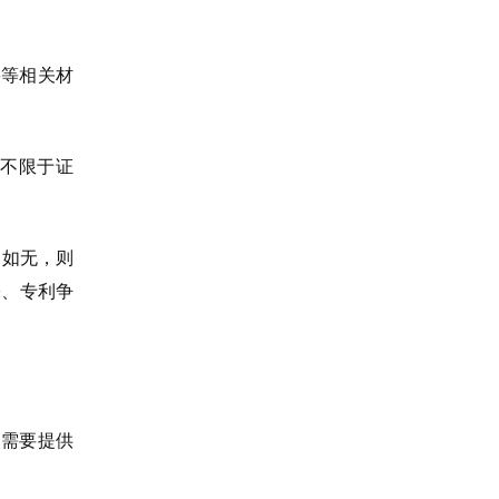
要等相关材
（不限于证
。如无，则
讼、专利争
，需要提供