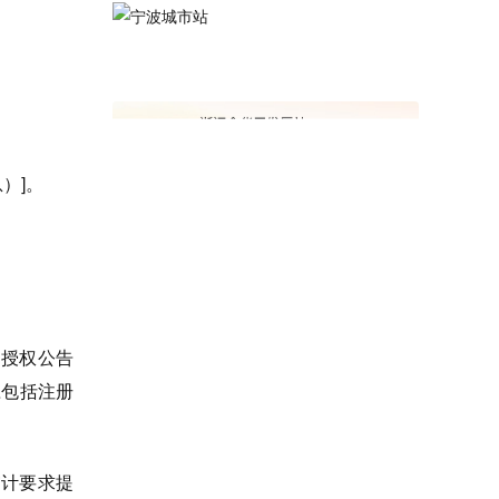
）]。
、授权公告
应包括注册
审计要求提