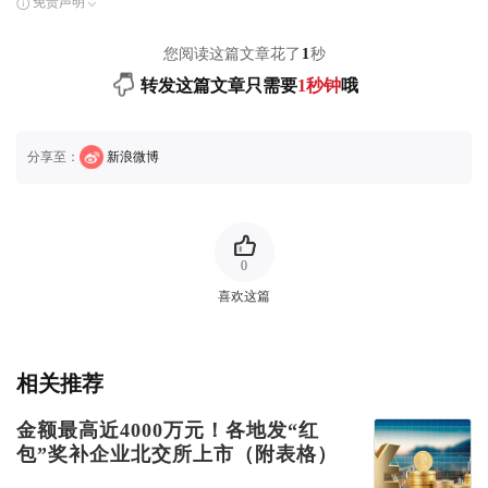
免责声明
您阅读这篇文章花了
1
秒
转发这篇文章只需要
1秒钟
哦
分享至：
新浪微博
0
喜欢这篇
相关推荐
金额最高近4000万元！各地发“红
包”奖补企业北交所上市（附表格）