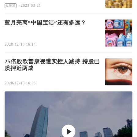
·
2023-03-21
政策通
蓝月亮离“中国宝洁”还有多远？
2020-12-18 16:14
25倍股欧普康视遭实控人减持 持股已
质押近两成
2020-12-18 16:35