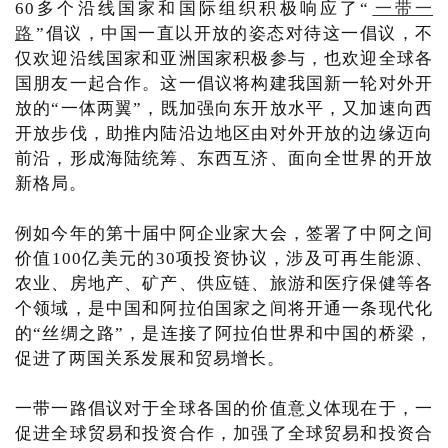
60多个沿线国家和国际组织积极响应了“
一带一
路
”倡议，中国一直以开放的姿态对待这一倡议，不
仅欢迎沿线国家和亚洲国家积极参与，也欢迎全球各
国朋友一起合作。这一倡议将构建我国新一轮对外开
放的“一体两翼”，既加强向东开放水平，又加速向西
开放步伐，助推内陆沿边地区由对外开放的边缘迈向
前沿，形成海陆统筹、东西互济、面向全世界的开放
新格局。
例如今年的第十届中阿企业家大会，签署了中阿之间
价值100亿美元的30项投资协议，涉及可再生能源、
农业、房地产、矿产、供应链、旅游和医疗保健等各
个领域，是中国和阿拉伯国家之间将开通一条现代化
的“丝绸之路”，是连接了阿拉伯世界和中国的桥梁，
促进了两国关系发展和贸易增长。
一带一路倡议对于全球各国的价值意义体现在于，一
促进全球贸易和投资合作，加强了全球贸易和投资合