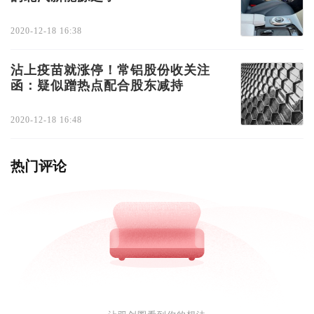
2020-12-18 16:38
沾上疫苗就涨停！常铝股份收关注
函：疑似蹭热点配合股东减持
2020-12-18 16:48
热门评论