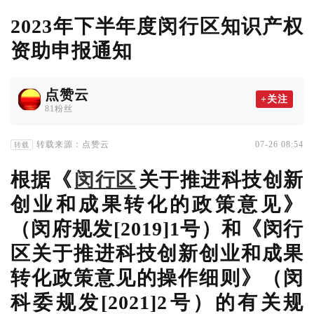
2023年下半年度闵行区知识产权
资助申报通知
点赞云
+关注
81粉丝
转载来源：点赞云
07-26 08:54
转载
根据《
闵行区
关于推进科技创新
创业和成果转化的政策意见》
（闵府规发[2019]1号）和《闵行
区关于推进科技创新创业和成果
转化政策意见的操作细则》（闵
科委规发[2021]2号）的有关规