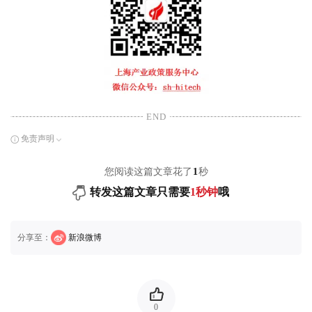
END
免责声明
您阅读这篇文章花了
1
秒
转发这篇文章只需要
1秒钟
哦
分享至：
新浪微博
0