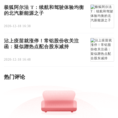
极狐阿尔法 T：续航和驾驶体验均衡
的北汽新能源之子
2020-12-18 16:38
沾上疫苗就涨停！常铝股份收关注
函：疑似蹭热点配合股东减持
2020-12-18 16:48
热门评论