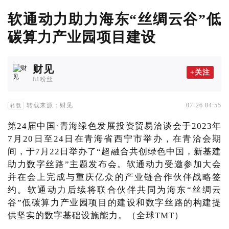
软通动力助力海东“丝绸云谷”低
碳算力产业园项目建设
财见
+关注
81粉丝
转载来源：财见
07-26 04:55
转载
第24届中国·青海绿色发展投资贸易洽谈会于2023年
7月20日至24日在青海省西宁市举办，在青洽会期
间，于7月22日举办了“超融合共创绿色中国，新基建
助力数字丝路”主题发布会。软通动力受邀参加大会
并在会上完成与重庆亿众的产业链合作伙伴战略签
约。软通动力后续将联合伙伴共同为海东“丝绸云
谷”低碳算力产业园项目的建设和数字丝路的构建提
供坚实的数字基础设施能力。（全球TMT）