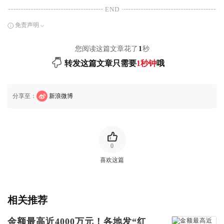
END
免责声明
您阅读这篇文章花了
1
秒
转发这篇文章只需要
1秒钟
哦
分享至：
新浪微博
0
喜欢这篇
相关推荐
金额最高近4000万元！各地发“红