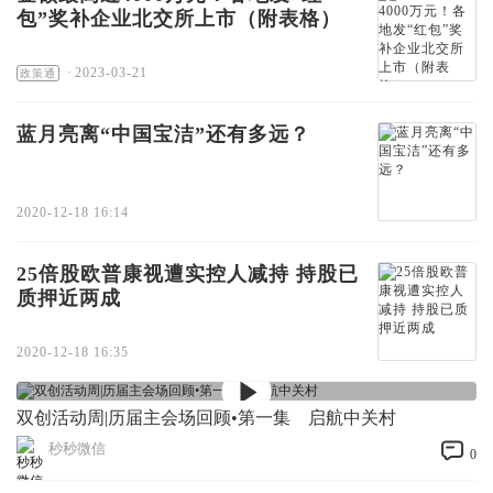
包”奖补企业北交所上市（附表格）
·
2023-03-21
政策通
蓝月亮离“中国宝洁”还有多远？
2020-12-18 16:14
25倍股欧普康视遭实控人减持 持股已
质押近两成
2020-12-18 16:35
双创活动周|历届主会场回顾•第一集 启航中关村
秒秒微信
0