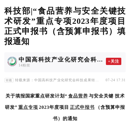
科技部|“食品营养与安全关键技
术研发”重点专项2023年度项目
正式申报书（含预算申报书）填
报通知
中国高科技产业化研究会科技
+关注
成果转化协作工作委员会
14粉丝
转载来源：中国高科技产业化研究会科技成果转化协
07-24 17:31
转载
作工作委员会
关于填报国家重点研发计划“
食品营养
与安全关键 技术
研发”
重点专项
2023年度项目
正式申报书
（含预算申报
书）的通知