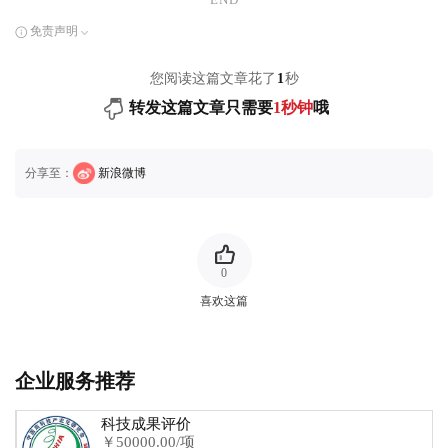
免责声明
您阅读这篇文章花了
1
秒
转发这篇文章只需要
1秒钟
哦
分享至：
新浪微博
0
喜欢这篇
企业服务推荐
科技成果评价
￥50000.00/项