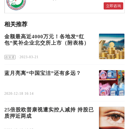
立即咨询
相关推荐
金额最高近4000万元！各地发“红
包”奖补企业北交所上市（附表格）
·
2023-03-21
政策通
蓝月亮离“中国宝洁”还有多远？
2020-12-18 16:14
25倍股欧普康视遭实控人减持 持股已
质押近两成