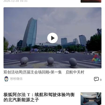
2020-12-18 16:35
双创活动周|历届主会场回顾•第一集 启航中关村
秒秒微信
0
极狐阿尔法 T：续航和驾驶体验均衡
的北汽新能源之子