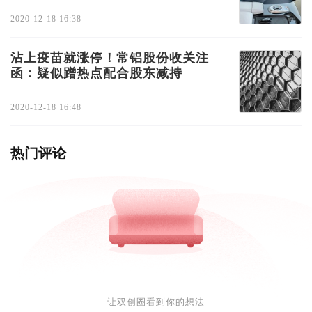
2020-12-18 16:38
沾上疫苗就涨停！常铝股份收关注
函：疑似蹭热点配合股东减持
2020-12-18 16:48
热门评论
让双创圈看到你的想法