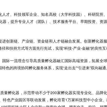
孵化人才、科技领军企业、知名高校（大学科技园）、科研院所
化器，提升专业人才（团队）、技术服务平台、早期投资、资
，促进创新链、产业链、资金链和人才链融合发展。创新孵化器
径和扶持方式等方面先行先试，实现“科技-产业-金融”的良性互
野、国际一流理念引导高质量孵化器融汇国际高端资源，拓展全
特色的跨境协同孵化服务体系，实现“走出去”“引进来”双向融通
家高质量孵化器，示范带动不少于200家孵化器实现专业化、品牌
、特色产业园区等联动发展，孵化培育1万家科技型中小企业、2
业、100家科技小巨人企业和一批面向全球，拥有自主、前沿、颠