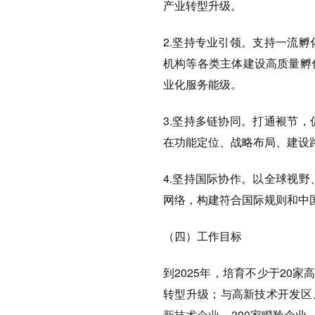
产业转型升级。
2.坚持专业引领。支持一流
机构等各类主体建设高质量孵
业化服务能级。
3.坚持多链协同。打通裉节
在功能定位、战略布局、建设路
4.坚持国际协作。以全球视
网络，构建符合国际规则和中国
（四）工作目标
到2025年，培育不少于20
转型升级；与高新技术开发区
新技术企业
、300家瞪羚企