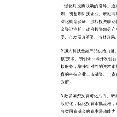
1.强化对投孵联动的引导。
期、初创期科技企业。鼓励高
深化概念验证、股权投资联动
金登记注册，政府投资部分产
委、市发展改革委、市财政局
2.加大科技金融产品供给力
核”技术、初创企业等开发创
接服务，增强针对性的资本市
育的科技企业上市融资。（责
政府）
3.激发国资投资孵化活力。
股孵化，优化投资审批流程，
各类国资基金的资本带动能力