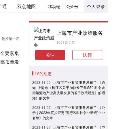
广通
双创地图
移动端
公众号
个人登录
上海市产业政策服务
抢发第一评
1008篇文章
全要素集
关注
认领
业高质量发
TA的动态
2023-11-29
上海市产业政策服务发布了 《通
知| 上海市《松江区关于加快长三角G60 科创走
廊策源地产业高质量发展的若干政策规定》的通
知》的文章
2023-11-27
上海市产业政策服务发布了 《公
示｜2023年度拟评定“闵行区科技创业新锐”企业
名单》的文章
2023-11-27
上海市产业政策服务发布了 《申