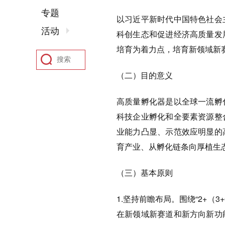
专题
以习近平新时代中国特色社会
活动
科创生态和促进经济高质量发
培育为着力点，培育新领域新
（二）目的意义
高质量孵化器是以全球一流孵
科技企业孵化和全要素资源整
业能力凸显、示范效应明显的
育产业、从孵化链条向厚植生
（三）基本原则
1.坚持前瞻布局。围绕“2+（
在新领域新赛道和新方向新功