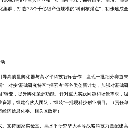
集群，打造2-3个千亿级产值规模的“科创核爆点”，初步建成
行动
。引导高质量孵化器与高水平科技智库合作，发现一批细分赛道
局”；对接“基础研究特区”“探索者”等各类创新计划，加强对基础
项目”转变，提升孵化策源功能。针对重大实践问题和场景需求，
业资源，组建合伙人团队，“组装”一批硬科技创业项目。（责任
市经济信息化委、相关区政府）
。支持国家实验室、高水平研究型大学等战略科技力量配建高