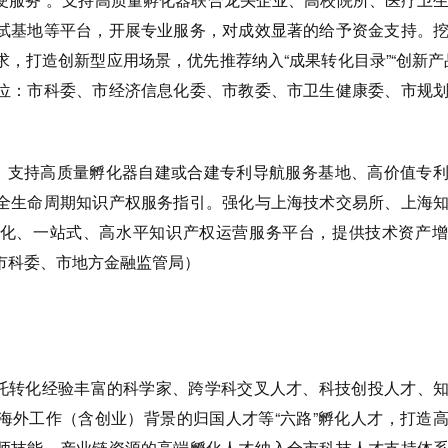
试基地等平台，开展专业服务，对成效显著的给予资金支持。
，打造创新型应用场景，优先推荐纳入“成果转化目录”“创新产
位：市科委、市经济信息化委、市教委、市卫生健康委、市规
支持高质量孵化器自建或合建专利导航服务基地、高价值专利
全生命周期知识产权服务指引。强化与上海技术交易所、上海
化、一站式、高水平知识产权运营服务平台，提供技术资产增
市科委、市地方金融监管局）
依托转化经验丰富的科学家、跨学科交叉人才、科技创投人才、
海外工作（含创业）背景的归国人才等“六路”孵化人才，打造
师技能、产业链资源的高端孵化人才纳入全市科技人才支持体