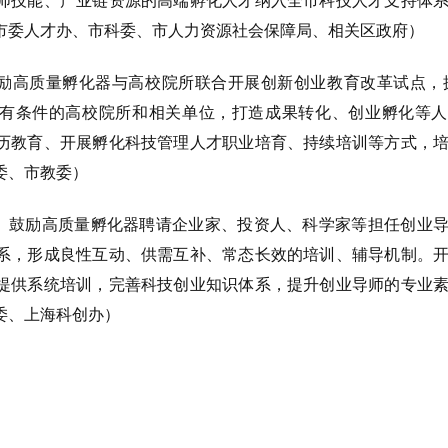
市委人才办、市科委、市人力资源社会保障局、相关区政府）
鼓励高质量孵化器与高校院所联合开展创新创业教育改革试点，
动有条件的高校院所和相关单位，打造成果转化、创业孵化等
历教育、开展孵化科技管理人才职业培育、持续培训等方式，
委、市教委）
设。鼓励高质量孵化器聘请企业家、投资人、科学家等担任创业
系，形成良性互动、供需互补、常态长效的培训、辅导机制。
提供系统培训，完善科技创业知识体系，提升创业导师的专业
委、上海科创办）