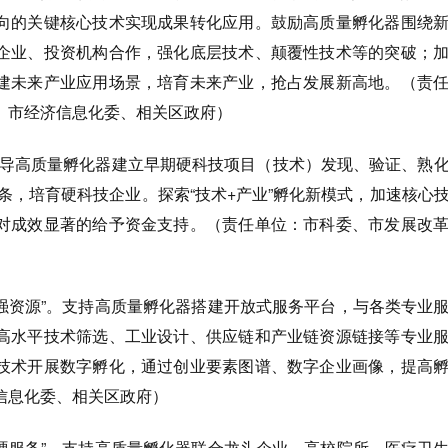
向的关键核心技术实现成果转化应用。鼓励高质量孵化器围绕
企业、投资机构合作，强化底层技术、颠覆性技术等的突破；
建未来产业应用场景，培育未来产业，抢占发展新高地。（责
、市经济信息化委、相关区政府）
导高质量孵化器建立早期硬科技项目（技术）发现、验证、熟
”链条，培育硬科技企业。探索“技术+产业”孵化新模式，加速核心
对成效显著的给予资金支持。（责任单位：市科委、市发展改
强资源”。支持高质量孵化器搭建开放式服务平台，与各类专业
高水平技术筛选、工业设计、供应链和产业链资源链接等专业
技术开展数字孵化，通过创业要素图谱、数字企业画像，提高
信息化委、相关区政府）
硬服务”。支持高质量孵化器联合龙头企业、高校院所、医疗卫