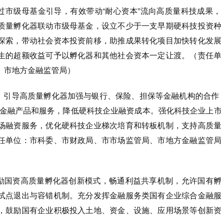
通过市级母基金引导，有效带动“耐心资本”流向高质量科技成果
质量孵化器联动市级母基金，设立不少于一支早期硬科技投资
探索，带动社会资本投资前移，助推成果转化项目加快转化发
生的超额收益可予以孵化器和其他社会资本一定让渡。（责任
、市地方金融监管局）
度。引导高质量孵化器加强与银行、保险、担保等金融机构的合作
新金融产品和服务，降低硬科技企业融资成本。强化科技企业上
场融资服务，优化硬科技企业梯次培育和转板机制，支持高质
任单位：市科委、市财政局、市市场监管局、市地方金融监管
鼓励国资高质量孵化器创新模式，畅通利益共享机制，允许国有
试点退出与容错机制。充分发挥金融服务类国有企业综合金融
，鼓励国有企业积极投入土地、资金、设施、应用场景等创新