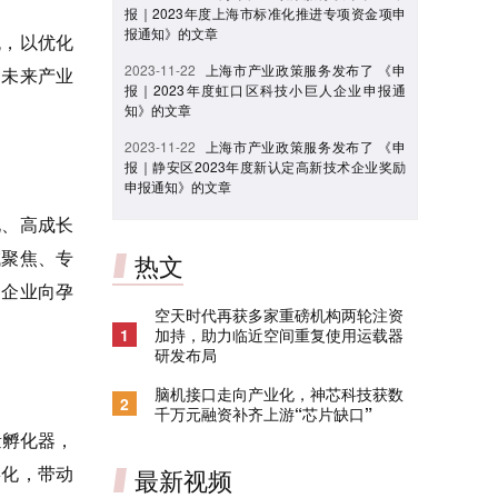
报｜2023年度上海市标准化推进专项资金项申
报通知》的文章
流，以优化
2023-11-22
上海市产业政策服务发布了 《申
和未来产业
报｜2023年度虹口区科技小巨人企业申报通
知》的文章
2023-11-22
上海市产业政策服务发布了 《申
报｜静安区2023年度新认定高新技术企业奖励
申报通知》的文章
化、高成长
域聚焦、专
热文
聚企业向孕
空天时代再获多家重磅机构两轮注资
1
加持，助力临近空间重复使用运载器
研发布局
脑机接口走向产业化，神芯科技获数
2
千万元融资补齐上游“芯片缺口”
量孵化器，
孵化，带动
最新视频