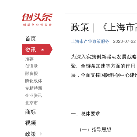
政策｜《上海市
首页
上海市产业政策服务
2023-07-22
资讯
为深入实施创新驱动发展战略
推荐
聚、全链条加速等方面的作用
创语录
融资报
展，全面支撑国际科创中心建
孵化载体
专精特新
企业资讯
北京市
商标
一、总体要求
视频
（一）指导思想
政策