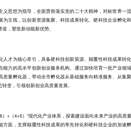
主义思想为指导，全面贯彻落实党的二十大精神，对标世界一
展为主线，以创新资源集聚、科技成果转化、硬科技企业孵化
赛道，塑造新动能新优势。
化人才为核心牵引，具备硬科技创新策源、颠覆性科技成果转
合能力的高水平创新创业服务机构。通过加快培育一批产业领
高质量孵化器，带动全市孵化器从基础服务向精准服务、从集
态转变，引领创新创业高质量发展。
3+6）+（4+5）”现代化产业体系，探索建设面向未来产业的高质
能方面，支撑颠覆性科技成果的率先转化和硬科技企业的加速