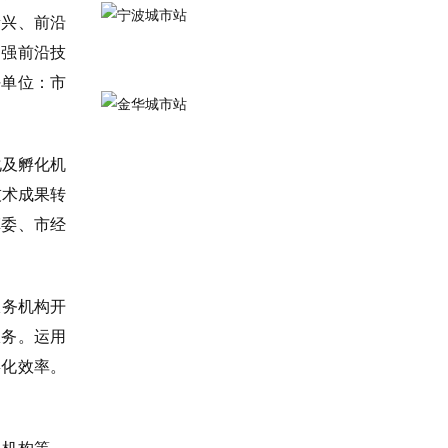
新兴、前沿
加强前沿技
任单位：市
化及孵化机
技术成果转
革委、市经
服务机构开
服务。运用
孵化效率。
生机构等，