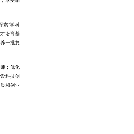
探索“学科
人才培育基
培养一批复
导师；优化
开设科技创
素质和创业