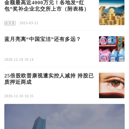
金额最高近4000万元！各地发“红
包”奖补企业北交所上市（附表格）
·
2023-03-21
政策通
蓝月亮离“中国宝洁”还有多远？
2020-12-18 16:14
25倍股欧普康视遭实控人减持 持股已
质押近两成
2020-12-18 16:35