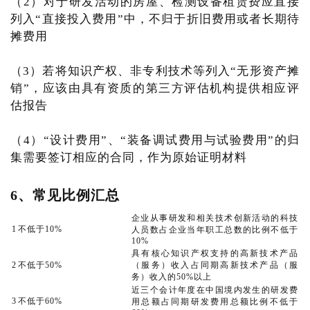
（2）对于研发活动的房屋、检测设备租赁费应直接
列入“直接投入费用”中，不归于折旧费用或者长期待
摊费用
（3）若将知识产权、非专利技术等列入“无形资产摊
销”，应该由具有资质的第三方评估机构提供相应评
估报告
（4）“设计费用”、“装备调试费用与试验费用”的归
集需要签订相应的合同，作为原始证明材料
6、常见比例汇总
企业从事研发和相关技术创新活动的科技
1
不低于10%
人员数占企业当年职工总数的比例不低于
10%
具有核心知识产权支持的高新技术产品
2
不低于50%
（服务）收入占同期高新技术产品（服
务）收入的50%以上
近三个会计年度在中国境内发生的研发费
3
不低于60%
用总额占同期研发费用总额比例不低于