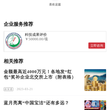
喜欢这篇
企业服务推荐
科技成果评价
￥50000.00/项
立即咨询
相关推荐
金额最高近4000万元！各地发“红
包”奖补企业北交所上市（附表格）
·
2023-03-21
政策通
蓝月亮离“中国宝洁”还有多远？