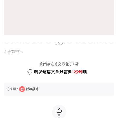
END
免责声明
您阅读这篇文章花了
1
秒
转发这篇文章只需要
1秒钟
哦
分享至：
新浪微博
0