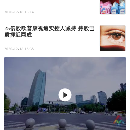
2020-12-18 16:14
25倍股欧普康视遭实控人减持 持股已
质押近两成
2020-12-18 16:35