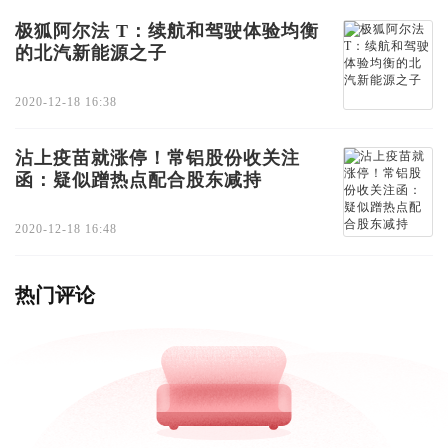
极狐阿尔法 T：续航和驾驶体验均衡
的北汽新能源之子
2020-12-18 16:38
沾上疫苗就涨停！常铝股份收关注
函：疑似蹭热点配合股东减持
2020-12-18 16:48
热门评论