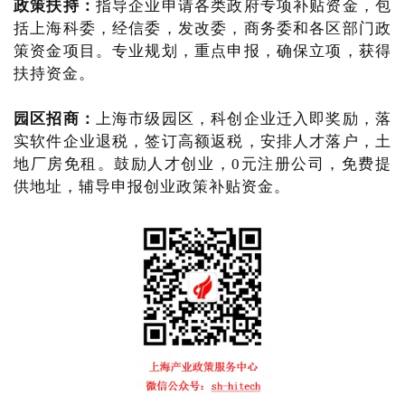
政策扶持：
指导企业申请各类政府专项补贴资金，包
括上海科委，经信委，发改委，商务委和各区部门政
策资金项目。专业规划，重点申报，确保立项，获得
扶持资金。
园区招商：
上海市级园区，科创企业迁入即奖励，落
实软件企业退税，签订高额返税，安排人才落户，土
地厂房免租。鼓励人才创业，0元注册公司，免费提
供地址，辅导申报创业政策补贴资金。