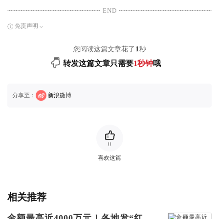
END
免责声明
您阅读这篇文章花了
1
秒
转发这篇文章只需要
1秒钟
哦
分享至：
新浪微博
0
喜欢这篇
相关推荐
金额最高近4000万元！各地发“红