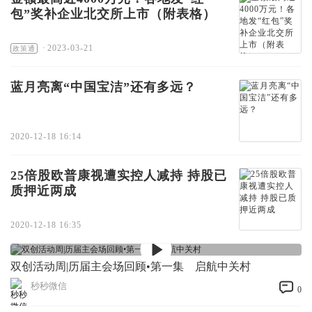
包”奖补企业北交所上市（附表格）
·
2023-03-21
政策通
蓝月亮离“中国宝洁”还有多远？
2020-12-18 16:14
25倍股欧普康视遭实控人减持 持股已
质押近两成
2020-12-18 16:35
双创活动周|历届主会场回顾•第一集 启航中关村
秒秒微信
0