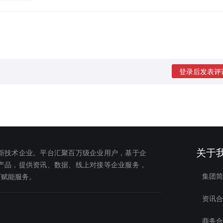
登录后发表评
关于
新技术企业。平台汇聚百万级企业用户，基于企
产品，提供资讯、数据、线上对接等企业服务，
集团简
下赋能服务。
资讯合
商务合