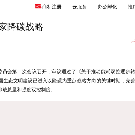
商标注册
云服务
办公孵化
推
家降碳战略
革委员会第二次会议召开，审议通过了《关于推动能耗双控逐步
国生态文明建设已进入以
降碳
为重点战略方向的关键时期，完
排放总量和强度双控制度。