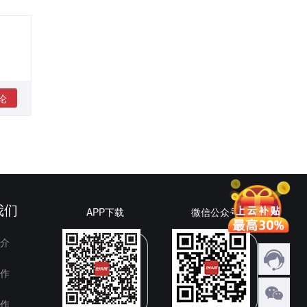
论
我们
APP下载
微信公众号
介
作
作