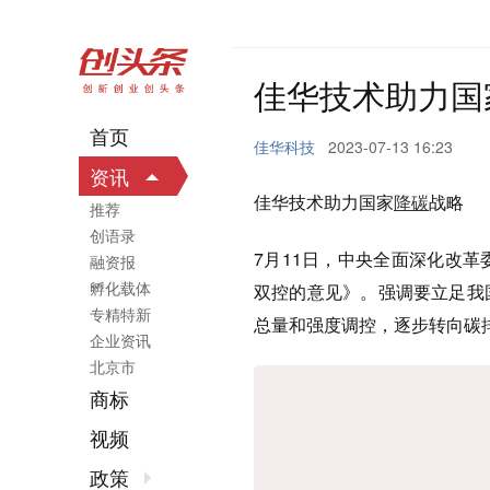
佳华技术助力国
首页
佳华科技
2023-07-13 16:23
资讯
佳华技术助力国家
降碳
战略
推荐
创语录
7月11日，中央全面深化改
融资报
孵化载体
双控的意见》。强调要立足我
专精特新
总量和强度调控，逐步转向碳
企业资讯
北京市
商标
视频
政策