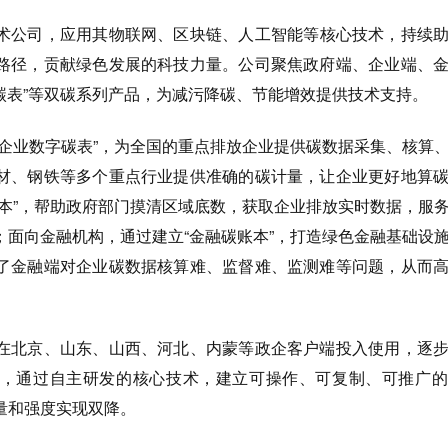
术公司，应用其物联网、区块链、人工智能等核心技术，持续
路径，贡献绿色发展的科技力量。公司聚焦政府端、企业端、
字碳表”等双碳系列产品，为减污降碳、节能增效提供技术支持。
“企业数字碳表”，为全国的重点排放企业提供碳数据采集、核算
材、钢铁等多个重点行业提供准确的碳计量，让企业更好地算
账本”，帮助政府部门摸清区域底数，获取企业排放实时数据，服
；面向金融机构，通过建立“金融碳账本”，打造绿色金融基础设
了金融端对企业碳数据核算难、监督难、监测难等问题，从而
在北京、山东、山西、河北、内蒙等政企客户端投入使用，逐
，通过自主研发的核心技术，建立可操作、可复制、可推广的
量和强度实现双降。