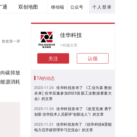
广通
双创地图
移动端
公众号
个人登录
佳华科技
抢发第一评
146篇文章
关注
认领
转向碳排放
TA的动态
善能源消耗
2023-11-24
佳华科技发布了 《工业为基 数创
未来│佳华应邀参加2023首届工业数据要素大
会》的文章
2023-11-24
佳华科技发布了 《攻坚克难 勇于
创新 佳华技术人员获评“创新达人”》的文章
2023-11-21
佳华科技发布了 《佳华科技&晋能
电力召开碳管理学习交流会》的文章