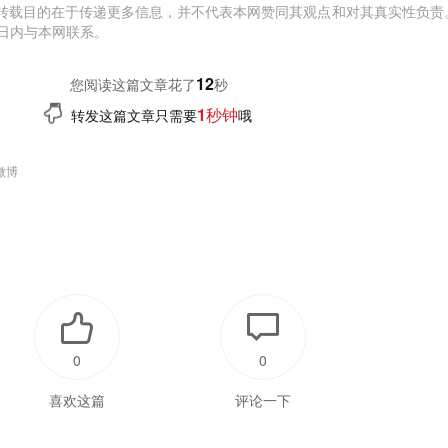
转载目的在于传递更多信息，并不代表本网赞同其观点和对其真实性负责
日内与本网联系。
12
您阅读这篇文章花了
秒
1秒钟
转发这篇文章只需要
哦
微博
0
0
喜欢这篇
评论一下