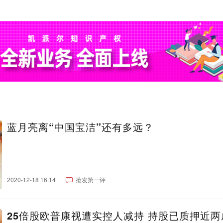
蓝月亮离“中国宝洁”还有多远？
2020-12-18 16:14
抢发第一评
25倍股欧普康视遭实控人减持 持股已质押近两