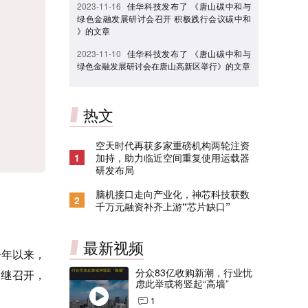
2023-11-16
佳华科技发布了 《唐山碳中和与
绿色金融发展研讨会召开 积极践行会议碳中和
》的文章
2023-11-10
佳华科技发布了 《唐山碳中和与
绿色金融发展研讨会在唐山高新区举行》的文章
热文
空天时代再获多家重磅机构两轮注资
1
加持，助力临近空间重复使用运载器
研发布局
脑机接口走向产业化，神芯科技获数
2
千万元融资补齐上游“芯片缺口”
最新视频
今年以来，
分众83亿收购新潮，行业忧
相继召开，
虑此举或将竖起“高墙”
。
1