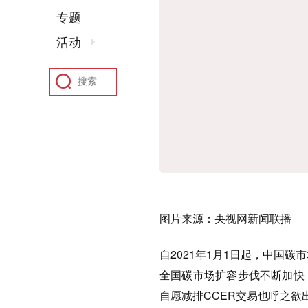
专题
活动
图片来源：央视网新闻联播
自2021年1月1日起，中国
全国碳市场扩容步伐不断加快
自愿减排CCER交易也呼之