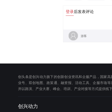
登录
后发表评论
游客
创头条是创兴动力旗下的创新创业资讯和企服产品，国家高
业号、双创地图、政策通、融资报、活动工具、企服市场等
并以路演、产业大赛、峰会、培训、产业对接等方式提供线
创兴动力