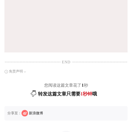
END
免责声明
您阅读这篇文章花了
1
秒
转发这篇文章只需要
1秒钟
哦
分享至：
新浪微博