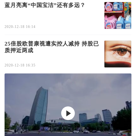
蓝月亮离“中国宝洁”还有多远？
2020-12-18 16:14
25倍股欧普康视遭实控人减持 持股已
质押近两成
2020-12-18 16:35