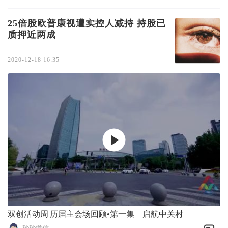
25倍股欧普康视遭实控人减持 持股已
质押近两成
2020-12-18 16:35
双创活动周|历届主会场回顾•第一集 启航中关村