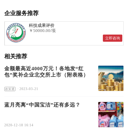
企业服务推荐
科技成果评价
￥50000.00/项
立即咨询
相关推荐
金额最高近4000万元！各地发“红
包”奖补企业北交所上市（附表格）
·
2023-03-21
政策通
蓝月亮离“中国宝洁”还有多远？
2020-12-18 16:14