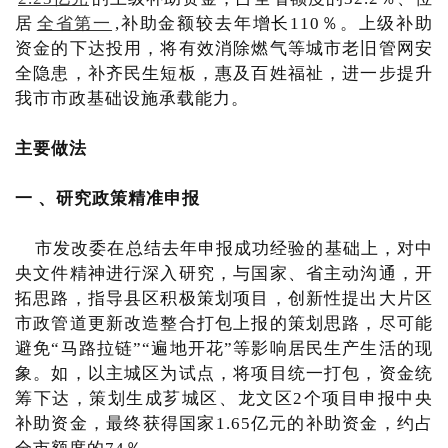
居
全省第一
,补助金额较去年增长110％。上级补助
资金的下达投用，将有效消除燃气等城市老旧管网安
全隐患，补齐民生短板，惠及百姓福祉，进一步提升
我市市政基础设施承载能力。
主要做法
一 、研究政策精准申报
市发改委在总结去年申报成功经验的基础上，对中
央文件精神进行深入研究，与国家、省主动沟通，开
拓思路，指导县区积极策划项目，创新性提出大片区
市政管道更新改造整合打包上报的策划思路，尽可能
避免“马路拉链”“遍地开花”等影响居民生产生活的现
象。如，以主城区为试点，将项目统一打包，资金统
筹下达，策划生成芗城区、龙文区2个项目申报中央
补助资金，最终获得国家1.65亿元的补助资金，约占