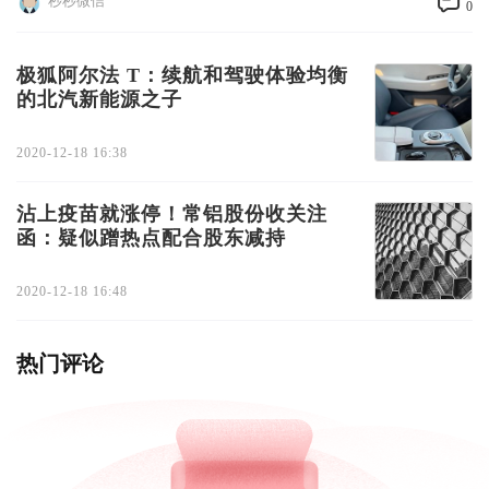
秒秒微信
0
极狐阿尔法 T：续航和驾驶体验均衡
的北汽新能源之子
2020-12-18 16:38
沾上疫苗就涨停！常铝股份收关注
函：疑似蹭热点配合股东减持
2020-12-18 16:48
热门评论