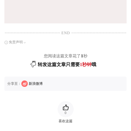
END
免责声明
您阅读这篇文章花了
1
秒
转发这篇文章只需要
1秒钟
哦
分享至：
新浪微博
0
喜欢这篇