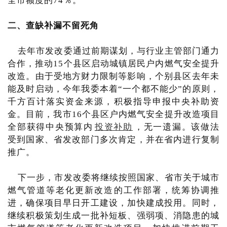
全市额度的74％。
二、查缺补漏不留死角
去年市发改委通过前期谋划，与行业主管部门通力
合作，推动15个县区启动城镇居民户内燃气安全提升
改造。由于受地方财力限制等影响，个别县区去年未
能及时启动，今年我委本着“一个都不能少”的原则，
千方百计落实资金来源，积极指导申报中央补助资
金。目前，我市16个县区户内燃气安全提升改造项目
全部获得中央预算内
投资补助
，无一遗漏。该做法
受到国家、省发改部门多次肯定，并在省内进行复制
推广。
下一步，市发改委将继续按照国家、省市关于城市
燃气管道等老化更新改造的工作部署，统筹协调推
进，确保项目早日开工建设，加快建成投用。同时，
继续积极策划生成一批补短板、强弱项、消隐患的城