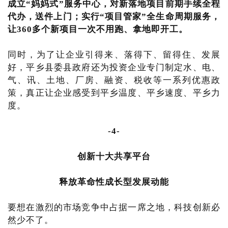
成立“妈妈式”服务中心，对新落地项目前期手续全程
代办，送件上门；实行“项目管家”全生命周期服务，
让360多个新项目一次不用跑、拿地即开工。
同时，为了让企业引得来、落得下、留得住、发展
好，平乡县委县政府还为投资企业专门制定水、电、
气、讯、土地、厂房、融资、税收等一系列优惠政
策，真正让企业感受到平乡温度、平乡速度、平乡力
度。
-4-
创新十大共享平台
释放革命性成长型发展动能
要想在激烈的市场竞争中占据一席之地，科技创新必
然少不了。