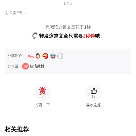
END
免责声明
您阅读这篇文章花了
1
秒
转发这篇文章只需要
1秒钟
哦
分享用户：
10人
分享至：
新浪微博
赏
0
18
打赏一下
喜欢这篇
相关推荐