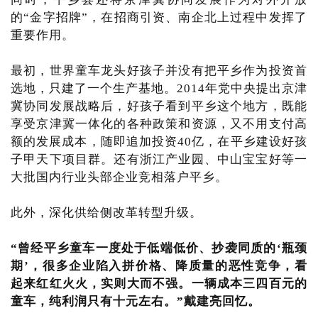
的“金字招牌”，在招商引资、南企北上过程中发挥了
重要作用。
最初，世界童车龙头好孩子并没有把平乡作为投资首
选地，只建了一个生产基地。2014年党中央提出京津
冀协同发展战略后，好孩子看到平乡这个地方，既能
享受京津冀一体化的各种政策和资源，又不用支付高
额的发展成本，随即追加投资40亿，在平乡建设好孩
子甲天下项目群。还有浙江产业园、中山宝宝好等一
大批国内行业头部企业竞相落户平乡。
此外，深化供给侧改革转型升级。
“
曾经平乡童车一度处于低端低价、抄袭同质的
‘
瓶颈
期
’
，很多企业陷入拼价格、降质量的恶性竞争，看
起来红红火火，实则大而不强。一辆成本三四百元的
童车，纯利润只有十元左右。
”戴建亮回忆
。