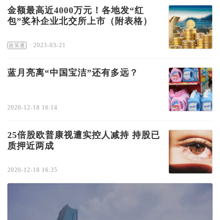
金额最高近4000万元！各地发“红
包”奖补企业北交所上市（附表格）
·
2023-03-21
政策通
蓝月亮离“中国宝洁”还有多远？
2020-12-18 16:14
25倍股欧普康视遭实控人减持 持股已
质押近两成
2020-12-18 16:35