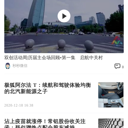
双创活动周|历届主会场回顾•第一集 启航中关村
秒秒微信
0
极狐阿尔法 T：续航和驾驶体验均衡
的北汽新能源之子
2020-12-18 16:38
沾上疫苗就涨停！常铝股份收关注
函：疑似蹭热点配合股东减持