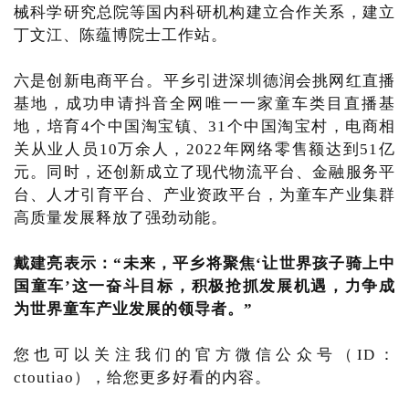
械科学研究总院等国内科研机构建立合作关系，建立
丁文江、陈蕴博院士工作站。
六是创新电商平台。平乡引进深圳德润会挑网红直播
基地，成功申请抖音全网唯一一家童车类目直播基
地，培育4个中国淘宝镇、31个中国淘宝村，电商相
关从业人员10万余人，2022年网络零售额达到51亿
元。同时，还创新成立了现代物流平台、金融服务平
台、人才引育平台、产业资政平台，为童车产业集群
高质量发展释放了强劲动能。
戴建亮
表示：
“未来
，
平乡将
聚焦
‘
让世界孩子骑上中
国童车
’
这一奋斗目标，积极抢抓发展机遇，
力争
成
为世界童车产业发展的领导者。
”
您也可以关注我们的官方微信公众号（ID：
ctoutiao），给您更多好看的内容。