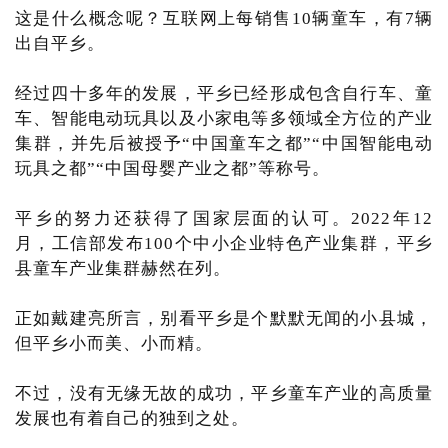
这是什么概念呢？互联网上每销售10辆童车，有7辆
出自平乡。
经过四十多年的发展，平乡已经形成包含自行车、童
车、智能电动玩具以及小家电等多领域全方位的产业
集群，并先后被授予“中国童车之都”“中国智能电动
玩具之都”“中国母婴产业之都”等称号。
平乡的努力还获得了国家层面的认可。2022年12
月，工信部发布100个中小企业特色产业集群，平乡
县童车产业集群赫然在列。
正如戴建亮所言，别看平乡是个默默无闻的小县城，
但平乡小而美、小而精。
不过，没有无缘无故的成功，平乡童车产业的高质量
发展也有着自己的独到之处。