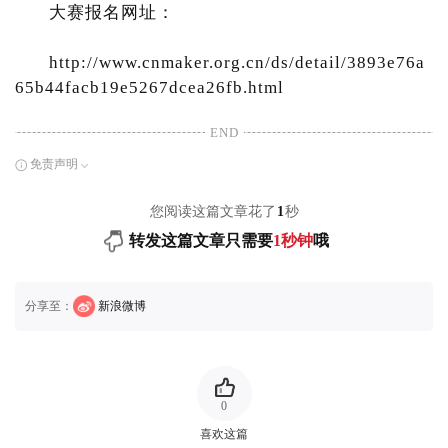
大赛报名网址：
http://www.cnmaker.org.cn/ds/detail/3893e76a
65b44facb19e5267dcea26fb.html
END
免责声明
您阅读这篇文章花了
1
秒
转发这篇文章只需要
1秒钟
哦
分享至：
新浪微博
0
喜欢这篇