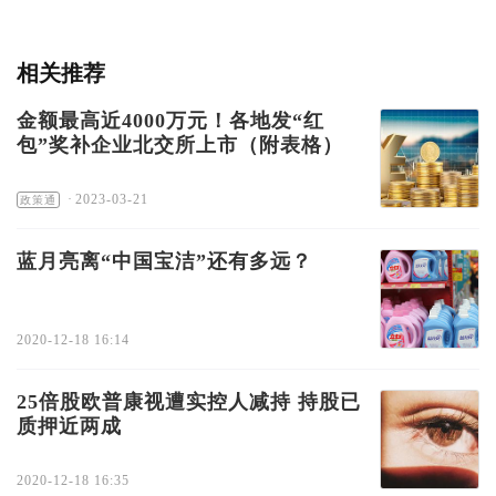
相关推荐
金额最高近4000万元！各地发“红
包”奖补企业北交所上市（附表格）
·
2023-03-21
政策通
蓝月亮离“中国宝洁”还有多远？
2020-12-18 16:14
25倍股欧普康视遭实控人减持 持股已
质押近两成
2020-12-18 16:35