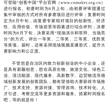
可登陆“创客中国”平台官网（www.cnmaker.org.cn）
进行报名。初赛时间为8月上旬，由初赛评审团通过
集中审核的方式对所有参赛项目进行评审；复赛时间
定为8月中旬，由复赛专家组对项目的创新性、经济
性、应用价值、市场前景等因素进行综合评判；决赛
时间为8月下旬，决赛采用“现场演示和答辩、当场亮
分”的方式，评出一等奖、二等奖、三等奖、优胜奖
等奖项。届时，还将采用现场视频直播形式，提升大
赛影响力和公正度。
不管您是自治区内致力创新创业的中小企业，还
是具有新颖创意，想在高原生物、旅游文化、绿色工
业、清洁能源、现代服务、高新数字、边贸物流等领
域创新发展的创客团队，都有望借助大赛获得市场推
广、技术支持、资源对接、管理咨询、技术转化、人
才引进、考察交流等更多资源和服务。抓紧时间报名
吧，等的就是你！