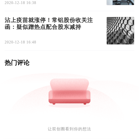
2020-12-18 16:38
沾上疫苗就涨停！常铝股份收关注
函：疑似蹭热点配合股东减持
2020-12-18 16:48
热门评论
让双创圈看到你的想法