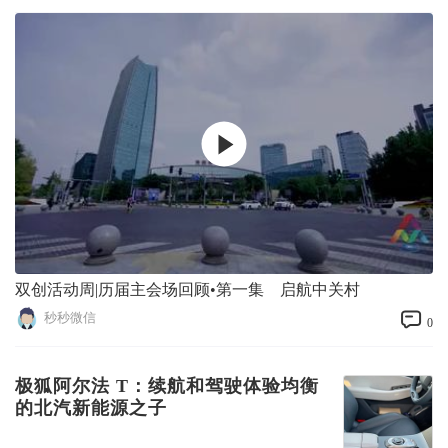
双创活动周|历届主会场回顾•第一集 启航中关村
秒秒微信
0
极狐阿尔法 T：续航和驾驶体验均衡
的北汽新能源之子