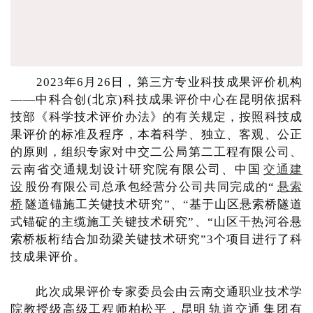
2023年6月26日，第三方专业科技成果评价机构
——中科合创(北京)科技成果评价中心在昆明依据科
技部《科学技术评价办法》的有关规定，按照科技成
果评价的标准及程序，本着科学、独立、客观、公正
的原则，组织专家对中交二公局第二工程有限公司、
云南省交通规划设计研究院有限公司、中国
交通建
设
股份有限公司总承包经营分公司共同完成的“
悬索
桥
隧道锚施工关键技术研究”、“基于山区悬索桥隧道
式锚碇的主缆施工关键技术研究”、“山区干热河谷悬
索桥板桁结合加劲梁关键技术研究”3个项目进行了科
技成果评价。
此次成果评价专家委员会由云南交通职业技术学
院教授级高级工程师柏松平，昆明
轨道交通
集团有