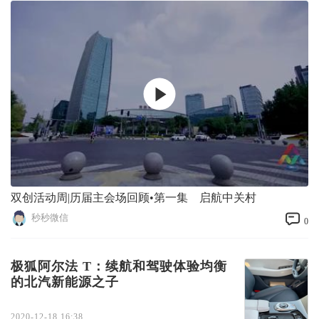
双创活动周|历届主会场回顾•第一集 启航中关村
秒秒微信
0
极狐阿尔法 T：续航和驾驶体验均衡
的北汽新能源之子
2020-12-18 16:38