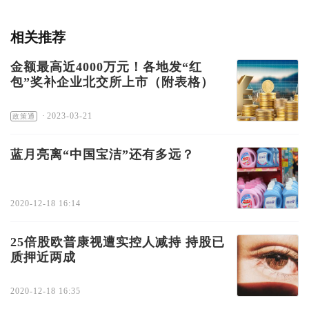
相关推荐
金额最高近4000万元！各地发“红
包”奖补企业北交所上市（附表格）
·
2023-03-21
政策通
蓝月亮离“中国宝洁”还有多远？
2020-12-18 16:14
25倍股欧普康视遭实控人减持 持股已
质押近两成
2020-12-18 16:35