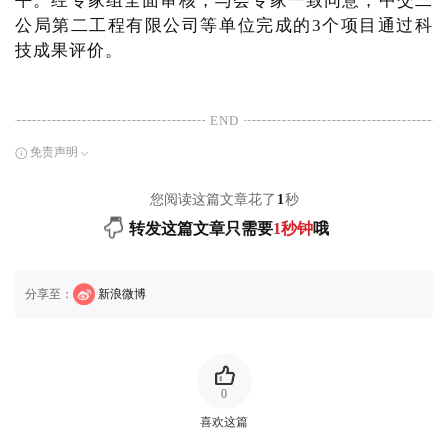
平。经专家组全面审核，与会专家一致同意，中交二
公局第二工程有限公司等单位完成的3个项目通过科
技成果评价。
END
免责声明
您阅读这篇文章花了
1
秒
转发这篇文章只需要
1秒钟
哦
分享至：
新浪微博
0
喜欢这篇