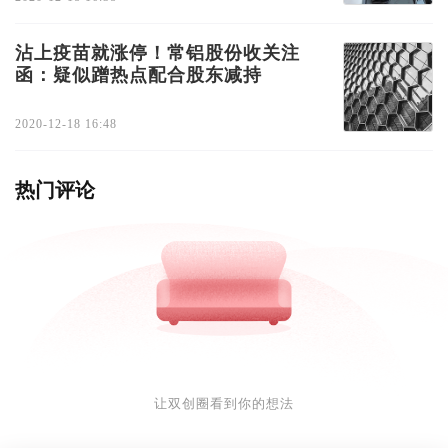
沾上疫苗就涨停！常铝股份收关注
函：疑似蹭热点配合股东减持
2020-12-18 16:48
热门评论
让双创圈看到你的想法