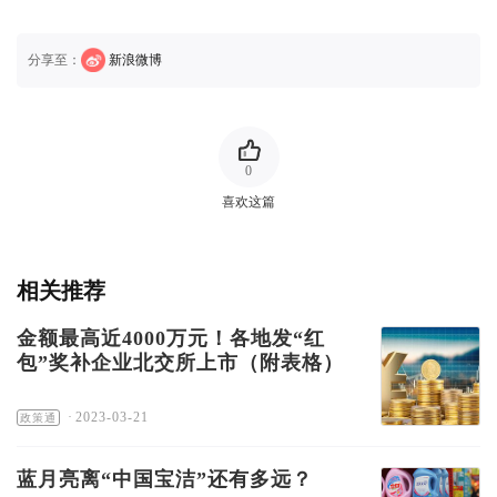
分享至：
新浪微博
0
喜欢这篇
相关推荐
金额最高近4000万元！各地发“红
包”奖补企业北交所上市（附表格）
·
2023-03-21
政策通
蓝月亮离“中国宝洁”还有多远？