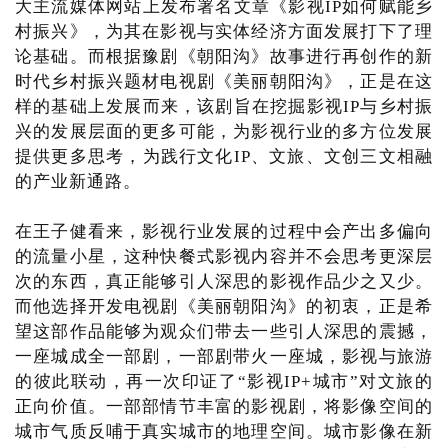
大主流媒体网站上发布署名文章《影视IP如何赋能乡
村振兴》，为其在影视与实体经济方面发展打下了理
论基础。而根据豫剧《朝阳沟》故事进行再创作的新
时代乡村振兴题材电视剧《美丽朝阳沟》，正是在这
样的基础上发展而来，该剧旨在挖掘影视IP与乡村振
兴的发展层面的更多可能，为影视行业的多方位发展
提供更多思考，为践行文化IP、文旅、文创三文相融
的产业新通路。
在王子健看来，影视行业发展的过程中会产出多偏向
的流量小星，这种快餐式影视内容并不会思考更深层
次的东西，真正能够引人深思的影视作品少之又少。
而他选择开发电视剧《美丽朝阳沟》的初衷，正是希
望这部作品能够为观众们带去一些引人深思的震撼，
一座城成全一部剧，一部剧带火一座城，影视与旅游
的彼此联动，再一次印证了“影视IP+城市”对文旅的
正向价值。一部部情节丰富的影视剧，将影像空间的
城市气质反哺于真实城市的地理空间。城市影像在新