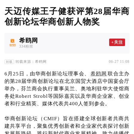
天迈传媒王子健获评第28届华商
创新论坛华商创新人物奖
希鸥网
+关注
334粉丝
转载来源：希鸥网
06-27 11:08
转载
6月25日，由华商创新论坛理事会、
希鸥网
联合主办
的第28届华商创新论坛在北京国贸大酒店中国宴会厅
举办，芬兰商会执行董事吴兰、奥地利驻华大使馆商
务处Robert Strobl等国际嘉宾以及华商企业家、创业
者和行业精英、媒体代表共400人签到参会。
华商创新论坛（CMIF）旨在搭建全球创新者共商共
建共享平台，聚集优秀创新者和企业家代表探讨创新
发展新路径、践行新时代商业发展精神，致力传播优