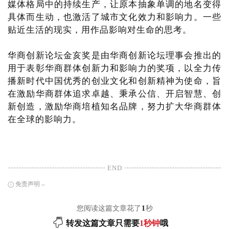
媒体格局中的持续生产，让原本抽象单调的地名变得
具体而生动，也激活了城市文化效力和影响力。一些
贴近生活的现实，用作品影响对生命的思考。
华商创新论坛金亥奖是由华商创新论坛理事会推出的
用于表彰华商群体创新力和影响力的奖项，以全力传
播新时代中国优秀的创业文化和创新精神为使命，旨
在激励华商群体追求卓越、秉承公信、开启智慧、创
新创造，激励华商培植知名品牌，努力扩大华商群体
在全球的影响力。
END
免责声明
您阅读这篇文章花了
1
秒
转发这篇文章只需要
1秒钟
哦