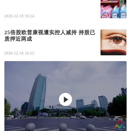
2020-12-18 16:14
25倍股欧普康视遭实控人减持 持股已
质押近两成
2020-12-18 16:35