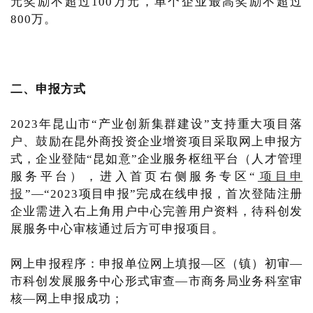
元奖励不超过100万元，单个企业最高奖励不超过
800万。
二、申报方式
2023年昆山市“产业创新集群建设”支持重大项目落
户、鼓励在昆外商投资企业增资项目采取网上申报方
式，企业登陆“昆如意”企业服务枢纽平台（人才管理
服务平台），进入首页右侧服务专区“
项目申
报
”—“2023项目申报”完成在线申报，首次登陆注册
企业需进入右上角用户中心完善用户资料，待科创发
展服务中心审核通过后方可申报项目。
网上申报程序：申报单位网上填报—区（镇）初审—
市科创发展服务中心形式审查—市商务局业务科室审
核—网上申报成功；