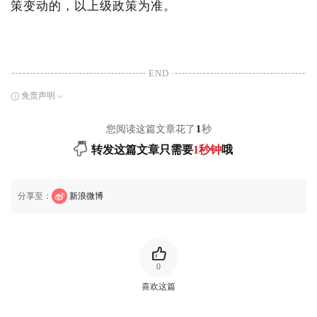
策变动的，以上级政策为准。
END
免责声明
您阅读这篇文章花了
1
秒
转发这篇文章只需要
1秒钟
哦
分享至：
新浪微博
0
喜欢这篇