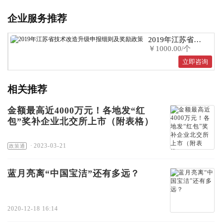
企业服务推荐
2019年江苏省技
￥1000.00/个
术改造升级申报
细则及奖励政策
立即咨询
相关推荐
金额最高近4000万元！各地发“红
包”奖补企业北交所上市（附表格）
·
2023-03-21
政策通
蓝月亮离“中国宝洁”还有多远？
2020-12-18 16:14