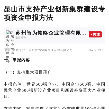
昆山市支持产业创新集群建设专
项资金申报方法
苏州智为铭略企业管理有限公
+关注
司
283粉丝
转载来源：苏州智为铭略企业管理有限公司
06-27 09:05
转载
一、申报内容
（一）支持重大项目落户
申报条件：世界500强企业、中国企业500强、中国
民营企业500强新设产业项目和新设外资重大产业项
目。
支持内容：对当年度《财富》公布的世界500强企业