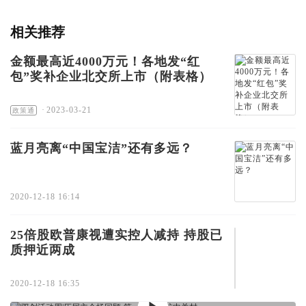
相关推荐
金额最高近4000万元！各地发“红
包”奖补企业北交所上市（附表格）
·
2023-03-21
政策通
蓝月亮离“中国宝洁”还有多远？
2020-12-18 16:14
25倍股欧普康视遭实控人减持 持股已
质押近两成
2020-12-18 16:35