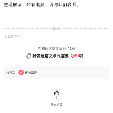
整理解读，如有纰漏，请与我们联系。
END
免责声明
您阅读这篇文章花了
1
秒
转发这篇文章只需要
1秒钟
哦
分享至：
新浪微博
0
喜欢这篇