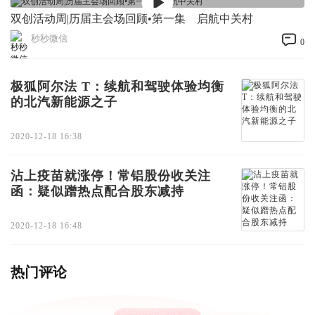
双创活动周|历届主会场回顾•第一集 启航中关村
秒秒微信
0
极狐阿尔法 T：续航和驾驶体验均衡
的北汽新能源之子
2020-12-18 16:38
沾上疫苗就涨停！常铝股份收关注
函：疑似蹭热点配合股东减持
2020-12-18 16:48
热门评论