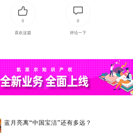
0
0
喜欢这篇
评论一下
蓝月亮离“中国宝洁”还有多远？