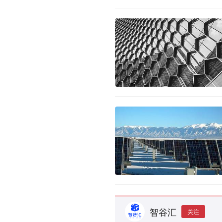
智谷汇
关注