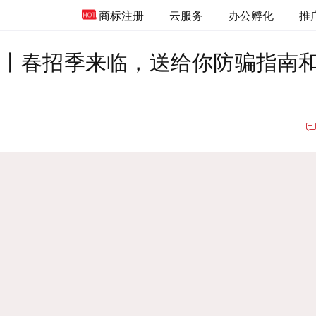
商标注册
云服务
办公孵化
推
期丨春招季来临，送给你防骗指南