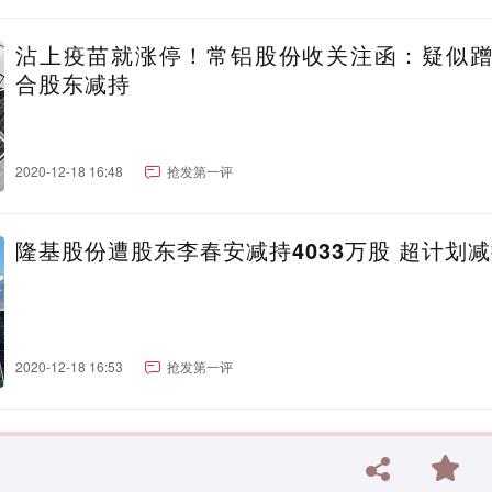
沾上疫苗就涨停！常铝股份收关注函：疑似
合股东减持
2020-12-18 16:48
抢发第一评
隆基股份遭股东李春安减持4033万股 超计划
2020-12-18 16:53
抢发第一评