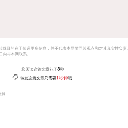
转载目的在于传递更多信息，并不代表本网赞同其观点和对其真实性负责
日内与本网联系。
9
您阅读这篇文章花了
秒
1秒钟
转发这篇文章只需要
哦
微博