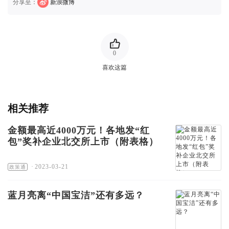
分享至：
新浪微博
0
喜欢这篇
相关推荐
金额最高近4000万元！各地发“红
包”奖补企业北交所上市（附表格）
·
2023-03-21
政策通
蓝月亮离“中国宝洁”还有多远？