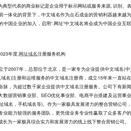
为典型代表的商业标记是企业用于标示网站或服务来源, 识别、
易一体化的背景下，中文域名作为点石成金的营销利器越来越
的中国企业的加入，启用“.网址”中文域名将会成为中国企业互
23年度.
网址域名
注册服务机构
立于2007年，总部位于北京，是一家专为企业提供中文域名(中
机域名)注册和运维服务的中文域名注册商，成立15年来一直站
命脉，为超过数千家企业提供中文域名注册服务。公司下有新
大数据营销事业部、SEO优化事业部、电商平台搭建及运营事
网址域名，手机域名等)。作为一家极具发展潜力的整合营销公司
专业能力较强的服务团队，更凭借业务专业性赢取了众多客户
速成长为一家极具综合实力和发展潜力的线上线下整合营销公司。