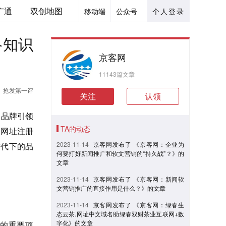
广通
双创地图
移动端
公众号
个人登录
络知识
京客网
11143篇文章
抢发第一评
关注
认领
 品牌引领
TA的动态
.网址注册
2023-11-14
京客网发布了 《京客网：企业为
时代下的品
何要打好新闻推广和软文营销的“持久战”？》的
文章
2023-11-14
京客网发布了 《京客网：新闻软
文营销推广的直接作用是什么？》的文章
2023-11-14
京客网发布了 《京客网：绿春生
态云茶.网址中文域名助绿春双财茶业互联网+数
字化》的文章
的重要项