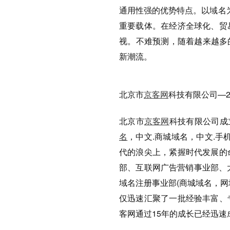
通用性强的优势特点。以域名
重要载体。在经济全球化、贸
视。不难预测，随着越来越多
新潮流。
北京市
京客网
科技有限公司—20
北京市
京客网
科技有限公司成
名
，中文.商城域名，中文.手
代的浪尖上，紧握时代发展的
部、互联网广告营销事业部、
域名注册事业部(商城域名，
仅迅速汇聚了一批经验丰富、
客网通过15年的成长已经迅