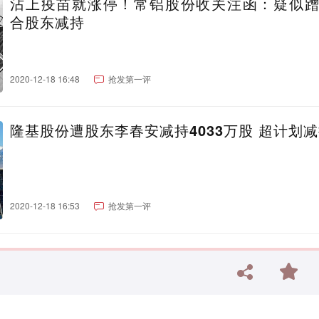
沾上疫苗就涨停！常铝股份收关注函：疑似
合股东减持
2020-12-18 16:48
抢发第一评
隆基股份遭股东李春安减持4033万股 超计划
2020-12-18 16:53
抢发第一评