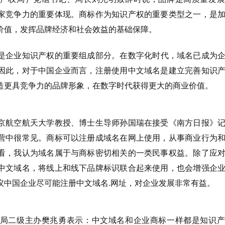
家竞争力的重要体现。商标作为知识产权的重要类型之一，是
价值，发挥品牌经济和社会效益的基础保障。
是企业知识产权的重要组成部分。在数字化时代，域名已成为
因此，对于中国企业而言，注册使用中文域名是建立完善知识
造更具竞争力的品牌形象，在数字时代获得更大的商业价值。
京航空航天大学教授、博士生导师孙国瑞在接受《南方日报》
营中很常见。商标可以注册成域名在网上使用，从事商业行为
看，我认为域名属于与商标密切相关的一类民事权益。除了应
中文域名，将线上和线下品牌标识联合起来使用，也会增强企
议中国企业尽可能注册中文域名.网址，对企业发展非常有益。
局二级主办樊兆勇表示：中文域名和企业商标一样都是知识产