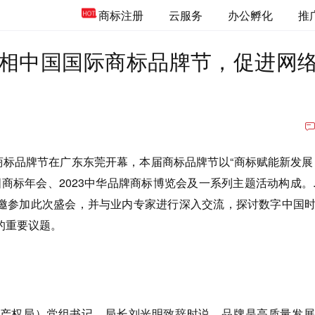
商标注册
云服务
办公孵化
推
相中国国际商标品牌节，促进网
商标品牌节在广东东莞开幕，本届商标品牌节以“商标赋能新发展
国商标年会、2023中华品牌商标博览会及一系列主题活动构成。
邀参加此次盛会，并与业内专家进行深入交流，探讨数字中国
的重要议题。
产权局）党组书记、局长刘光明致辞时说，品牌是高质量发展