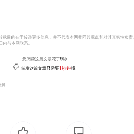
转载目的在于传递更多信息，并不代表本网赞同其观点和对其真实性负责
日内与本网联系。
10
您阅读这篇文章花了
秒
1秒钟
转发这篇文章只需要
哦
微博