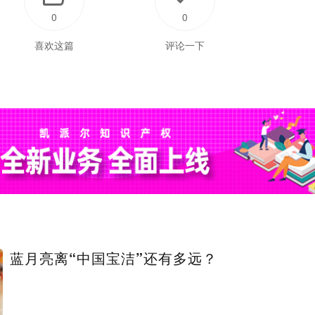
0
0
喜欢这篇
评论一下
蓝月亮离“中国宝洁”还有多远？