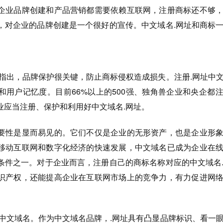
企业品牌创建和产品营销都需要依赖互联网，注册商标还不够
，对企业的品牌创建是一个很好的宣传。中文域名.网址和商标
。
析指出，品牌保护很关键，防止商标侵权造成损失。注册.网址中
和用户记忆度。目前66%以上的500强、独角兽企业和央企都
业应当注册、保护和利用好中文域名.网址。
要性是显而易见的。它们不仅是企业的无形资产，也是企业形
移动互联网和数字化经济的快速发展，中文域名已成为企业在
条件之一。对于企业而言，注册自己的商标名称对应的中文域名
识产权，还能提高企业在互联网市场上的竞争力，有力促进网
级中文域名。作为中文域名品牌，.网址具有凸显品牌标识、看一