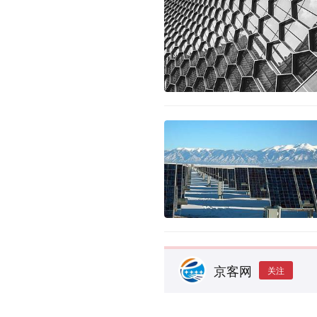
京客网
关注