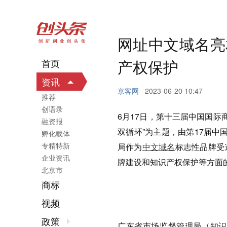
网址中文域名亮
产权保护
首页
资讯
京客网
2023-06-20 10:47
推荐
创语录
6月17日，第十三届中国国际
融资报
双循环”为主题，由第17届中
孵化载体
专精特新
局作为
中文域名
标志性品牌受
企业资讯
牌建设和知识产权保护等方面
北京市
商标
视频
政策
广东省市场监督管理局（知识