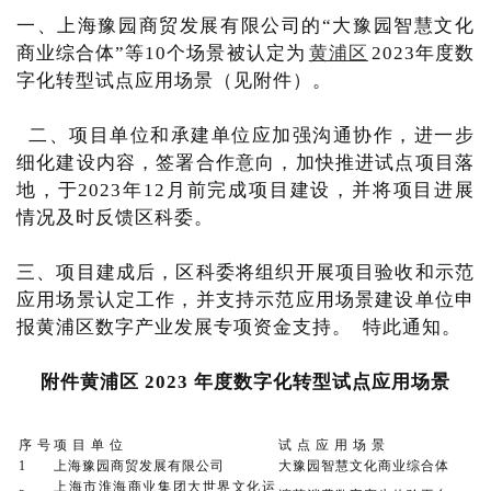
一、上海豫园商贸发展有限公司的“大豫园智慧文化
商业综合体”等10个场景被认定为
黄浦区
2023年度数
字化转型试点应用场景（见附件）。
二、项目单位和承建单位应加强沟通协作，进一步
细化建设内容，签署合作意向，加快推进试点项目落
地，于2023年12月前完成项目建设，并将项目进展
情况及时反馈区科委。
三、项目建成后，区科委将组织开展项目验收和示范
应用场景认定工作，并支持示范应用场景建设单位申
报黄浦区数字产业发展专项资金支持。 特此通知。
附件黄浦区 2023 年度数字化转型试点应用场景
序 号
项 目 单 位
试 点 应 用 场 景
1
上海豫园商贸发展有限公司
大豫园智慧文化商业综合体
上海市淮海商业集团大世界文化运