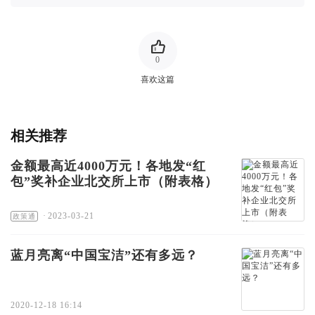
0
喜欢这篇
相关推荐
金额最高近4000万元！各地发“红
包”奖补企业北交所上市（附表格）
·
2023-03-21
政策通
蓝月亮离“中国宝洁”还有多远？
2020-12-18 16:14