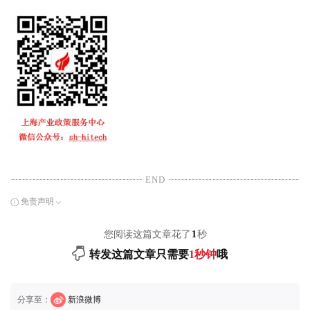
END
免责声明
您阅读这篇文章花了
1
秒
转发这篇文章只需要
1秒钟
哦
分享至：
新浪微博