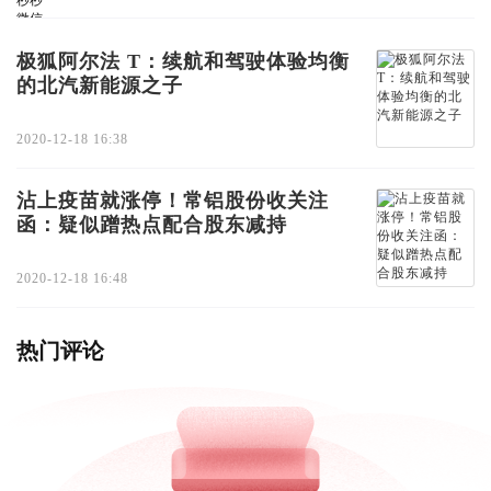
极狐阿尔法 T：续航和驾驶体验均衡
的北汽新能源之子
2020-12-18 16:38
沾上疫苗就涨停！常铝股份收关注
函：疑似蹭热点配合股东减持
2020-12-18 16:48
热门评论