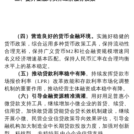
（四）营造良好的货币金融环境。
实施好稳健的
货币政策，综合运用多种货币政策工具，保持流动性
合理充裕，保持广义货币M2和社会融资规模增速同
名义经济增速基本匹配。保持人民币汇率在合理均衡
水平上的基本稳定。
（五）推动贷款利率稳中有降
。持续发挥贷款市
场报价利率（LPR）改革效能和存款利率市场化调整
机制的重要作用，推动经营主体融资成本稳中有降。
（六）引导金融资源精准滴灌
。用好用足普惠小
微贷款支持工具，继续增加小微企业的首贷、续贷、
信用贷。加快敢贷愿贷能贷会贷长效机制建设，继续
开展小微、民营企业信贷政策导向效果评估，引导金
融机构加大制造业中长期贷款投放力度，加强对创新
型、科技型、
专精特新
中小企业信贷支持。