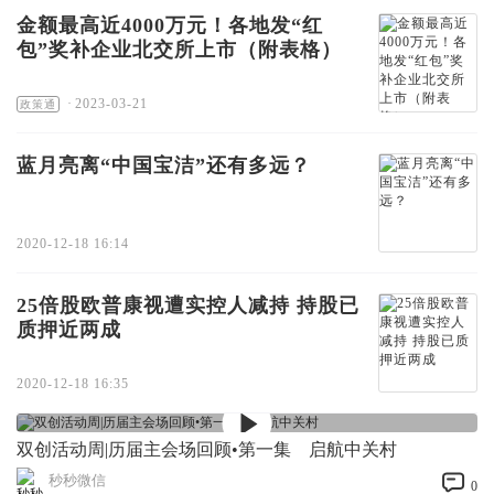
金额最高近4000万元！各地发“红
包”奖补企业北交所上市（附表格）
·
2023-03-21
政策通
蓝月亮离“中国宝洁”还有多远？
2020-12-18 16:14
25倍股欧普康视遭实控人减持 持股已
质押近两成
2020-12-18 16:35
双创活动周|历届主会场回顾•第一集 启航中关村
秒秒微信
0