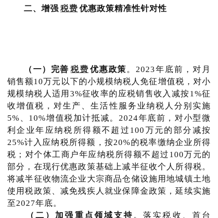
二、
增强
税费
优惠政策精准性针对性
（一）完善
税费
优惠政策
。2023年底前，对月
销售额10万元以下的小规模纳税人免征增值税，对小
规模纳税人适用3%征收率的应税销售收入减按1%征
收增值税，对生产、生活性服务业纳税人分别实施
5%、10%增值税加计抵减。2024年底前，对小型微
利企业年应纳税所得额不超过100万元的部分减按
25%计入应纳税所得额，按20%的税率缴纳企业所得
税；对个体工商户年应纳税所得额不超过100万元的
部分，在现行优惠政策基础上减半征收个人所得税。
将减半征收物流企业大宗商品仓储设施用地城镇土地
使用税政策、减免残疾人就业保障金政策，延续实施
至2027年底。
（二）加强重点领域支持
。落实税收、首台