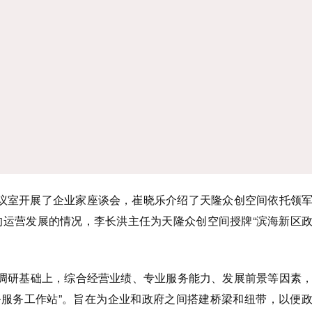
议室开展了企业家座谈会，崔晓乐介绍了天隆众创空间依托领
的运营发展的情况，李长洪主任为天隆众创空间授牌“滨海新区
调研基础上，综合经营业绩、专业服务能力、发展前景等因素
务服务工作站”。旨在为企业和政府之间搭建桥梁和纽带，以便