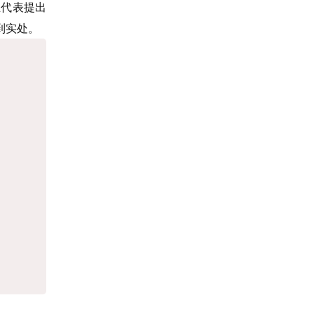
业代表提出
到实处。