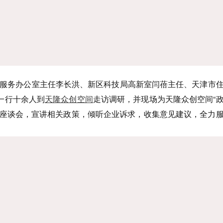
政务服务办公室主任李长洪、新区科技局高新室闫蓓主任、天津市
一行十余人到
天隆众创空间
走访调研，并现场为天隆众创空间“
家座谈会，宣讲相关政策，倾听企业诉求，收集意见建议，全力