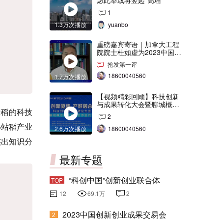
虑此举或将竖起“高墙”
1
1.3万次播放
yuanbo
重磅嘉宾寄语｜加拿大工程
院院士杜如虚为2023中国创
交会打Call！
抢发第一评
18600040560
1.7万次播放
【视频精彩回顾】科技创新
与成果转化大会暨聊城概念
粳稻的科技
验证中心合作签约仪式
2
小站稻产业
2.6万次播放
18600040560
杰出知识分
最新专题
“科创中国”创新创业联合体
TOP
12
69.1万
2
2023中国创新创业成果交易会
2