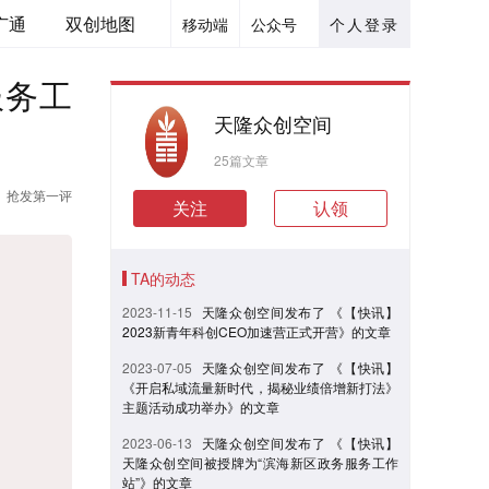
广通
双创地图
移动端
公众号
个人登录
服务工
天隆众创空间
25篇文章
抢发第一评
关注
认领
TA的动态
2023-11-15
天隆众创空间发布了 《【快讯】
2023新青年科创CEO加速营正式开营》的文章
2023-07-05
天隆众创空间发布了 《【快讯】
《开启私域流量新时代，揭秘业绩倍增新打法》
主题活动成功举办》的文章
2023-06-13
天隆众创空间发布了 《【快讯】
天隆众创空间被授牌为“滨海新区政务服务工作
站”》的文章