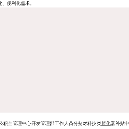
化、便利化需求。
公积金管理中心开发管理部工作人员分别对科技类
孵化
器补贴