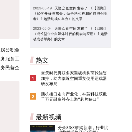
2023-05-19
天隆众创空间发布了 《【回顾】
《如何开好股东会，做合格和称职的持股创业
者》主题活动成功举办》的文章
2023-05-04
天隆众创空间发布了 《【回顾】
《成长型企业自媒体时代的机会与应用》主题活
动成功举办》的文章
住房公积金
政务服务工
热文
服务民营企
空天时代再获多家重磅机构两轮注资
1
加持，助力临近空间重复使用运载器
研发布局
脑机接口走向产业化，神芯科技获数
2
千万元融资补齐上游“芯片缺口”
最新视频
分众83亿收购新潮，行业忧