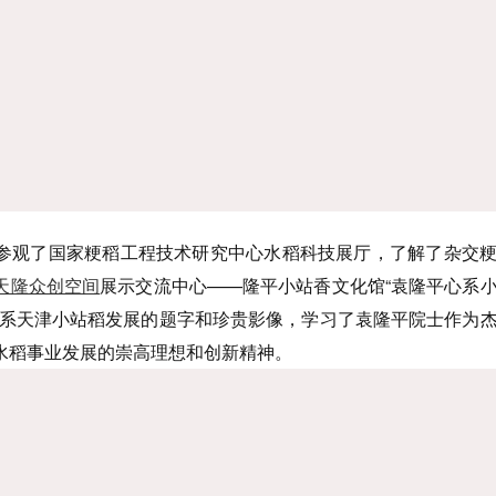
参观了国家粳稻工程技术研究中心水稻科技展厅，了解了杂交
天隆众创空间
展示交流中心——隆平小站香文化馆“袁隆平心系
心系天津小站稻发展的题字和珍贵影像，学习了袁隆平院士作为
水稻事业发展的崇高理想和创新精神。