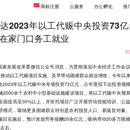
商标注册
云服务
办公孵化
推
达2023年以工代赈中央投资73亿
众在家门口务工就业
家发展改革委微信公众号消息，为贯彻落实中央经济工作会议
加快推动以工代赈项目实施、及早带动困难群众就业增收，今年以
2023年以工代赈中央专项投资73亿元，占年度拟下达投资规模
施2000余个农村中小型基础设施建设项目，将以工代赈中央预
全面提高至30%以上，并依托项目广泛开展劳动技能培训、公
济模式，吸纳更多困难群众特别是农村脱贫人口、易返贫对象
项目实施后，预计发放劳务报酬20余亿元，吸纳带动20多万困
元左右。