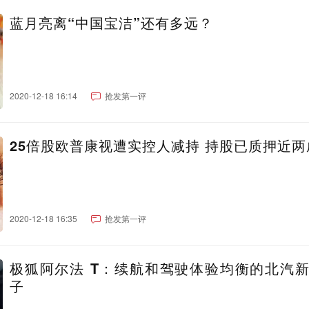
蓝月亮离“中国宝洁”还有多远？
2020-12-18 16:14
抢发第一评
25倍股欧普康视遭实控人减持 持股已质押近两
2020-12-18 16:35
抢发第一评
极狐阿尔法 T：续航和驾驶体验均衡的北汽
子