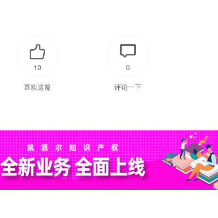
10
0
喜欢这篇
评论一下