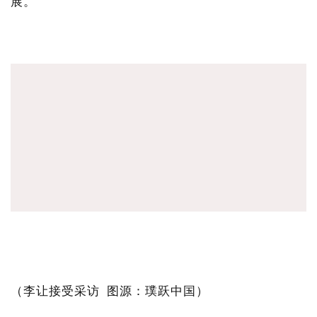
展。
（李让接受采访 图源：璞跃中国）