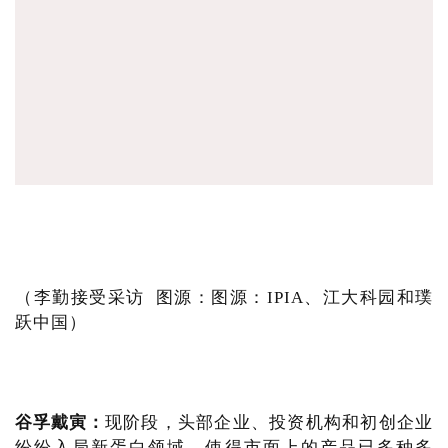
（李勤接受采访 图源：图源：IPIA、江大科园和璞
跃中国）
谷孚戴寅：
现阶段，头部企业、投资机构和初创企业
纷纷入局新蛋白领域，使得市面上的产品已多种多