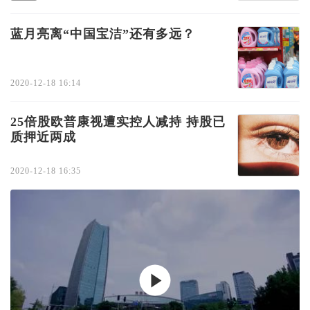
蓝月亮离“中国宝洁”还有多远？
2020-12-18 16:14
25倍股欧普康视遭实控人减持 持股已
质押近两成
2020-12-18 16:35