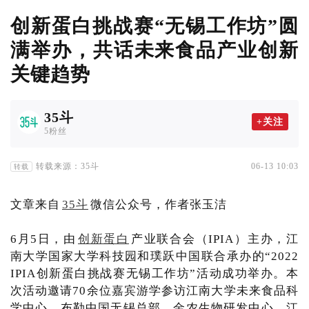
创新蛋白挑战赛“无锡工作坊”圆
满举办，共话未来食品产业创新
关键趋势
35斗
+关注
5粉丝
转载来源：35斗
06-13 10:03
转载
文章来自
35斗
微信公众号，作者张玉洁
6月5日，由
创新蛋白
产业联合会（IPIA）主办，江
南大学国家大学科技园和璞跃中国联合承办的“2022
IPIA创新蛋白挑战赛无锡工作坊”活动成功举办。本
次活动邀请70余位嘉宾游学参访江南大学未来食品科
学中心、布勒中国无锡总部、金农生物研发中心、江