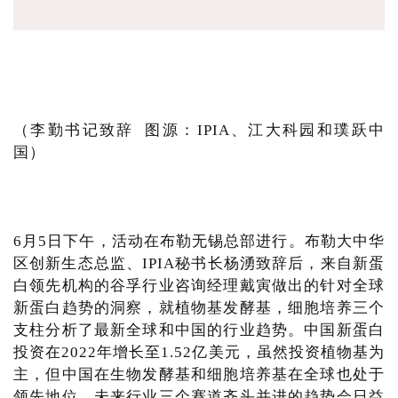
（李勤书记致辞 图源：IPIA、江大科园和璞跃中
国）
6月5日下午，活动在布勒无锡总部进行。布勒大中华
区创新生态总监、IPIA秘书长杨湧致辞后，来自新蛋
白领先机构的谷孚行业咨询经理戴寅做出的针对全球
新蛋白趋势的洞察，就植物基发酵基，细胞培养三个
支柱分析了最新全球和中国的行业趋势。中国新蛋白
投资在2022年增长至1.52亿美元，虽然投资植物基为
主，但中国在生物发酵基和细胞培养基在全球也处于
领先地位，未来行业三个赛道齐头并进的趋势会日益