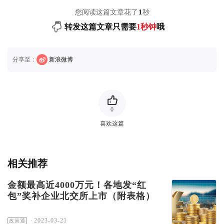
您阅读这篇文章花了
1
秒
转发这篇文章只需要
1秒钟
哦
分享至：
新浪微博
0
喜欢这篇
相关推荐
金额最高近4000万元！各地发“红
包”奖补企业北交所上市（附表格）
·
2023-03-21
政策通