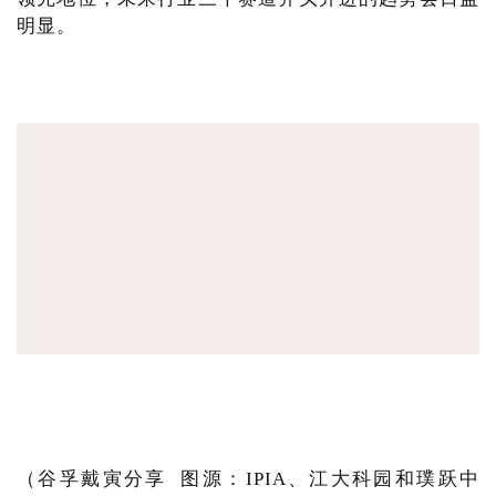
明显。
（谷孚戴寅分享 图源：IPIA、江大科园和璞跃中