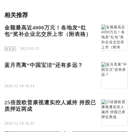
相关推荐
金额最高近4000万元！各地发“红
包”奖补企业北交所上市（附表格）
·
2023-03-21
政策通
蓝月亮离“中国宝洁”还有多远？
2020-12-18 16:14
25倍股欧普康视遭实控人减持 持股已
质押近两成
2020-12-18 16:35