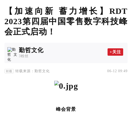
【加速向新 蓄力增长】RDT
2023第四届中国零售数字科技峰
会正式启动！
勤哲文化
+关注
3粉丝
转载来源：勤哲文化
06-12 09:49
转载
峰会背景