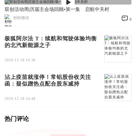
双创活动周|历届主会场回顾•第一集 启航中关村
秒秒微信
0
极狐阿尔法 T：续航和驾驶体验均衡
的北汽新能源之子
2020-12-18 16:38
沾上疫苗就涨停！常铝股份收关注
函：疑似蹭热点配合股东减持
2020-12-18 16:48
热门评论