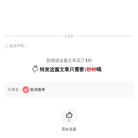
END
免责声明
您阅读这篇文章花了
1
秒
转发这篇文章只需要
1秒钟
哦
分享至：
新浪微博
0
喜欢这篇