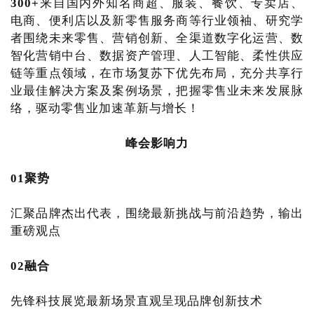
300+
来自国内外知名商超、服装、餐饮、专卖店、
电商、便利店以及新零售服务商等行业领袖、研究学
者围绕未来零售、营销创新、全渠道数字化运营、数
智化营销中台、数据资产管理、人工智能、柔性供应
链等重点领域，在市场复苏下优先布局，充分共享行
业最佳解决方案及案例场景，把握零售业未来发展脉
络，驱动零售业加速革新与增长！
峰会影响力
01
聚势
汇聚品牌杰出代表，围绕最新挑战与前沿趋势，输出
重磅观点
02
融合
先锋科技展览最新场景直观呈现品牌创新技术