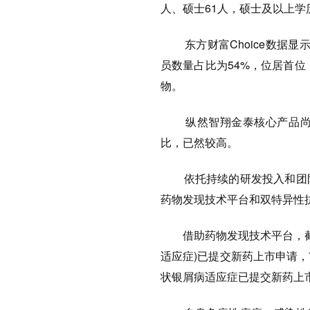
人、硕士61人，硕士及以上学历
东方财富Choice数据显示，
员数量占比为54%，位居首位
物。
纵然智翔金泰核心产品尚未
比，已然较高。
依托持续的研发投入和团队
药物发现技术平台和双特异性
借助药物发现技术平台，截至
适应症)已提交新药上市申请，7
状银屑病适应症已提交新药上