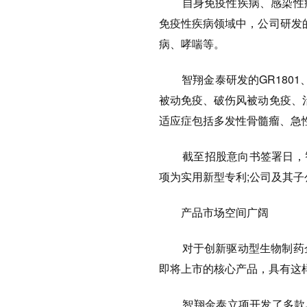
自身免疫性疾病、感染性疾
免疫性疾病领域中，公司研发的
病、哮喘等。
智翔金泰研发的GR1801、
被动免疫、破伤风被动免疫、治疗
适应症包括多发性骨髓瘤、急
截至招股意向书签署日，智翔
项为实用新型专利;公司及其
产品市场空间广阔
对于创新驱动型生物制药企
即将上市的核心产品，具有这
智翔金泰立项开发了多款单克