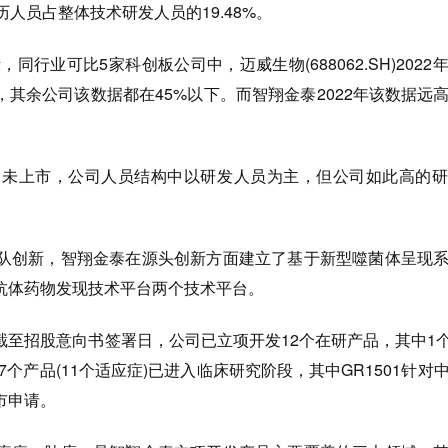
人员占整体技术研发人员的19.48%。
同行业可比5家科创板公司中，迈威生物(688062.SH)2022
，其余公司该数据都在45%以下。而智翔金泰2022年该数据远
上市，公司人员结构中以研发人员为主，但公司如此高的研
创新，智翔金泰在源头创新方面建立了基于新型噬菌体呈现系
抗体药物发现技术平台两个技术平台。
招股意向书签署日，公司已立项开发12个在研产品，其中1个
个产品(11个适应症)已进入临床研究阶段，其中GR1501针对
市申请。