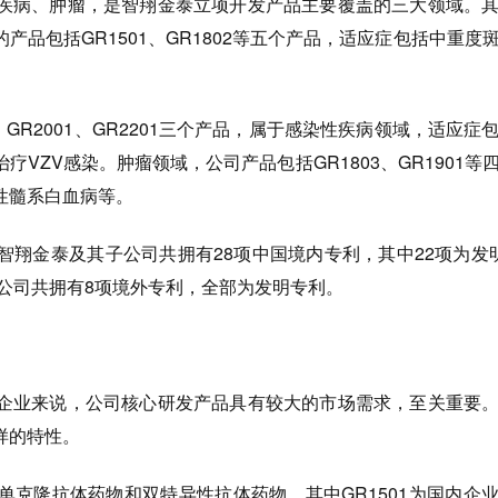
病、肿瘤，是智翔金泰立项开发产品主要覆盖的三大领域。其
产品包括GR1501、GR1802等五个产品，适应症包括中重度
GR2001、GR2201三个产品，属于感染性疾病领域，适应症
VZV感染。肿瘤领域，公司产品包括GR1803、GR1901等
性髓系白血病等。
金泰及其子公司共拥有28项中国境内专利，其中22项为发
子公司共拥有8项境外专利，全部为发明专利。
业来说，公司核心研发产品具有较大的市场需求，至关重要。
样的特性。
隆抗体药物和双特异性抗体药物，其中GR1501为国内企