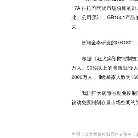
17A 拮抗剂药物市场份额的21
此，公司预计，GR1501产
大。
智翔金泰研发的GR1801
根据《狂犬病预防控制技术指
万人。90%以上的暴露就诊人群
2000万人，III级暴露人数为16
我国狂犬病毒被动免疫制剂
被动免疫制剂存量市场空间约为
声明：该文章版权归原作者所有，