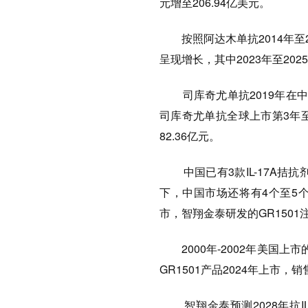
元增至206.94亿美元。
按照阿达木单抗2014年至20
呈现增长，其中2023年至20
司库奇尤单抗2019年在中国
司库奇尤单抗全球上市第3年至
82.36亿元。
中国已有3款IL-17A拮抗
下，中国市场还将有4个至5个
市，智翔金泰研发的GR1501
2000年-2002年美国上
GR1501产品2024年上市，
智翔金泰预测2028年抗IL-