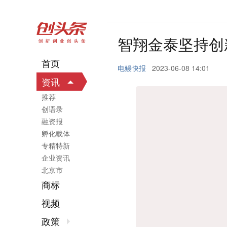
智翔金泰坚持创
首页
电鳗快报
2023-06-08 14:01
资讯
推荐
创语录
融资报
孵化载体
专精特新
企业资讯
北京市
商标
视频
政策