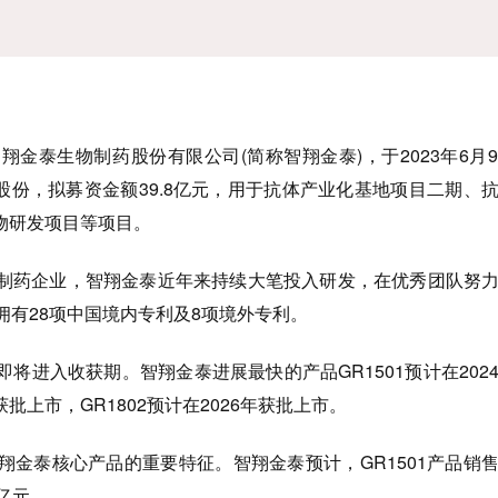
泰生物制药股份有限公司(简称智翔金泰)，于2023年6月
股股份，拟募资金额39.8亿元，用于抗体产业化基地项目二期、
物研发项目等项目。
药企业，智翔金泰近年来持续大笔投入研发，在优秀团队努力
拥有28项中国境内专利及8项境外专利。
进入收获期。智翔金泰进展最快的产品GR1501预计在202
年获批上市，GR1802预计在2026年获批上市。
泰核心产品的重要特征。智翔金泰预计，GR1501产品销
4亿元。