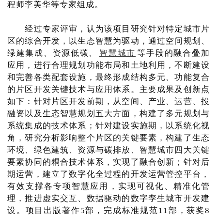
程师李美华等专家组成。
经过专家评审，认为该项目研究针对特定城市片
区的综合开发，以生态智慧为驱动，通过空间规划、
绿建集成、资源低碳、
智慧城市
等手段的融合叠加
应用，进行合理规划功能布局和土地利用，不断建设
和完善各类配套设施，最终形成结构多元、功能复合
的片区开发关键技术与应用体系。主要成果及创新点
如下：针对片区开发前期，从空间、产业、运营、投
融资以及生态智慧规划五大方面，构建了多元规划与
系统集成的技术体系；针对建设实施期，以系统化视
角，研究分析影响整个片区的关键要素，构建了生态
环境、绿色建筑、资源与碳排放、智慧城市四大关键
要素协同的耦合技术体系，实现了融合创新；针对后
期运营，建立了数字化全过程的开发运营管控平台，
有效支撑各专项智慧应用，实现可视化、精准化管
理，推进虚实交互、数据驱动的数字孪生城市开发建
设。项目出版著作5部，完成标准规范11部，获奖8