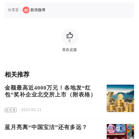
分享至：
新浪微博
0
喜欢这篇
相关推荐
金额最高近4000万元！各地发“红
包”奖补企业北交所上市（附表格）
·
2023-03-21
政策通
蓝月亮离“中国宝洁”还有多远？