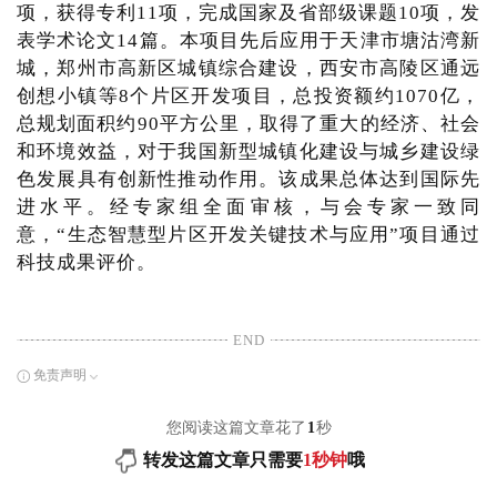
项，获得专利11项，完成国家及省部级课题10项，发
表学术论文14篇。本项目先后应用于天津市塘沽湾新
城，郑州市高新区城镇综合建设，西安市高陵区通远
创想小镇等8个片区开发项目，总投资额约1070亿，
总规划面积约90平方公里，取得了重大的经济、社会
和环境效益，对于我国新型城镇化建设与城乡建设绿
色发展具有创新性推动作用。该成果总体达到国际先
进水平。经专家组全面审核，与会专家一致同
意，“生态智慧型片区开发关键技术与应用”项目通过
科技成果评价。
END
免责声明
您阅读这篇文章花了
1
秒
转发这篇文章只需要
1秒钟
哦