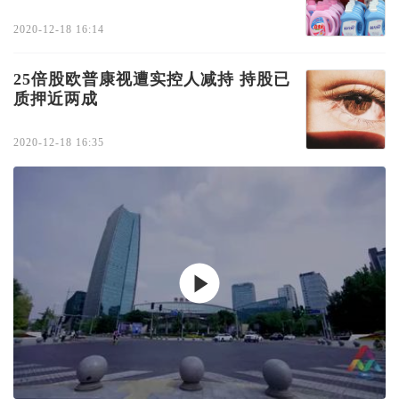
2020-12-18 16:14
25倍股欧普康视遭实控人减持 持股已
质押近两成
2020-12-18 16:35