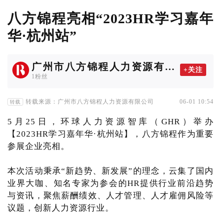
八方锦程亮相“2023HR学习嘉年
华·杭州站”
广州市八方锦程人力资源有限
+关注
公司
1粉丝
转载来源：广州市八方锦程人力资源有限公司
06-01 10:54
转载
5月25日，环球人力资源智库（GHR）举办
【2023HR学习嘉年华·杭州站】，八方锦程作为重要
参展企业亮相。
本次活动秉承“新趋势、新发展”的理念，云集了国内
业界大咖、知名专家为参会的HR提供行业前沿趋势
与资讯，聚焦薪酬绩效、人才管理、人才雇佣风险等
议题，创新人力资源行业。