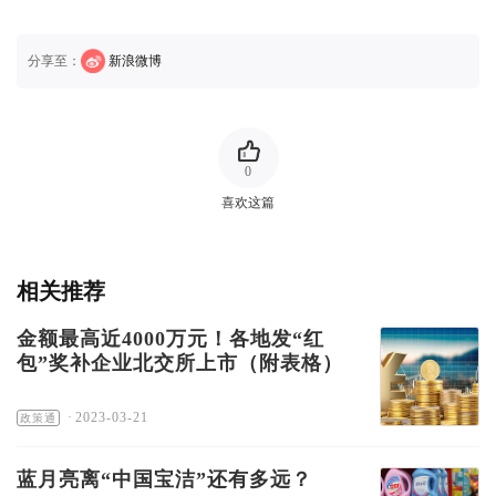
分享至：
新浪微博
0
喜欢这篇
相关推荐
金额最高近4000万元！各地发“红
包”奖补企业北交所上市（附表格）
·
2023-03-21
政策通
蓝月亮离“中国宝洁”还有多远？