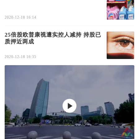
2020-12-18 16:14
25倍股欧普康视遭实控人减持 持股已
质押近两成
2020-12-18 16:35